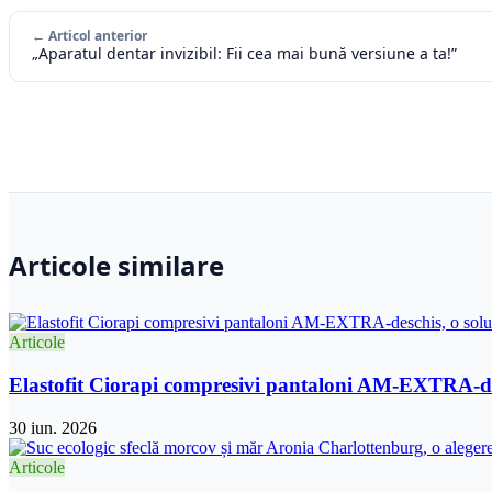
← Articol anterior
„Aparatul dentar invizibil: Fii cea mai bună versiune a ta!”
Articole similare
Articole
Elastofit Ciorapi compresivi pantaloni AM-EXTRA-desc
30 iun. 2026
Articole