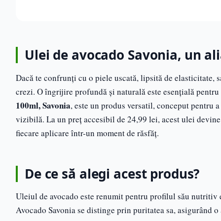
Ulei de avocado Savonia, un al
Dacă te confrunți cu o piele uscată, lipsită de elasticitate, s
crezi. O îngrijire profundă și naturală este esențială pentru
100ml, Savonia
, este un produs versatil, conceput pentru a
vizibilă. La un preț accesibil de 24,99 lei, acest ulei devi
fiecare aplicare într-un moment de răsfăț.
De ce să alegi acest produs?
Uleiul de avocado este renumit pentru profilul său nutritiv e
Avocado Savonia se distinge prin puritatea sa, asigurând o a