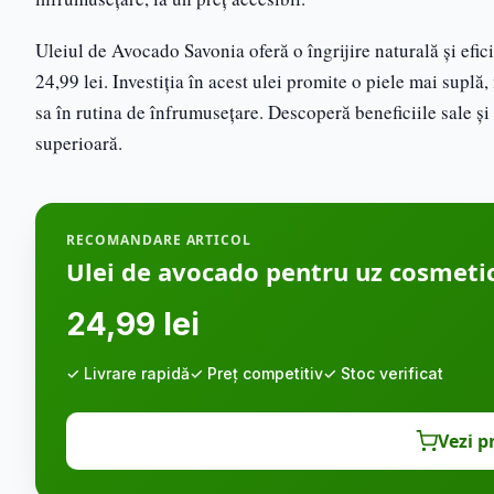
Uleiul de Avocado Savonia oferă o îngrijire naturală și efici
24,99 lei. Investiția în acest ulei promite o piele mai suplă
sa în rutina de înfrumusețare. Descoperă beneficiile sale și
superioară.
RECOMANDARE ARTICOL
Ulei de avocado pentru uz cosmetic
24,99 lei
✓ Livrare rapidă
✓ Preț competitiv
✓ Stoc verificat
Vezi p