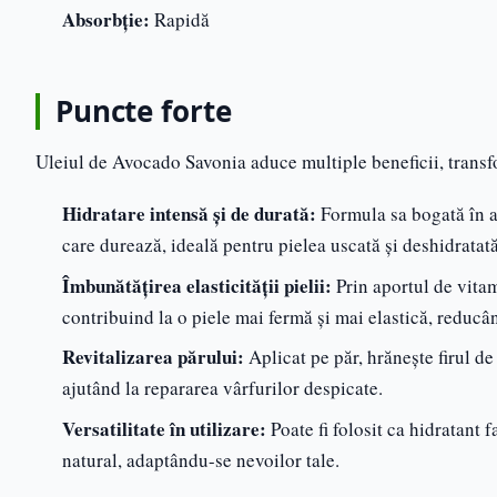
Absorbție:
Rapidă
Puncte forte
Uleiul de Avocado Savonia aduce multiple beneficii, transfo
Hidratare intensă și de durată:
Formula sa bogată în a
care durează, ideală pentru pielea uscată și deshidratată
Îmbunătățirea elasticității pielii:
Prin aportul de vitam
contribuind la o piele mai fermă și mai elastică, reducând
Revitalizarea părului:
Aplicat pe păr, hrănește firul de
ajutând la repararea vârfurilor despicate.
Versatilitate în utilizare:
Poate fi folosit ca hidratant 
natural, adaptându-se nevoilor tale.