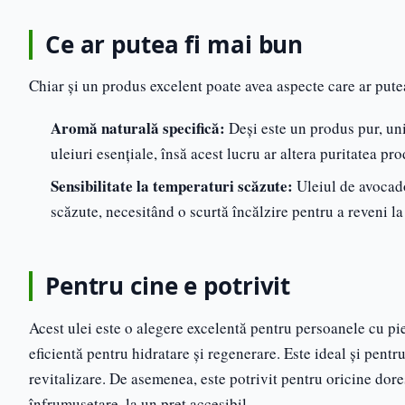
Ce ar putea fi mai bun
Chiar și un produs excelent poate avea aspecte care ar putea 
Aromă naturală specifică:
Deși este un produs pur, uni
uleiuri esențiale, însă acest lucru ar altera puritatea pr
Sensibilitate la temperaturi scăzute:
Uleiul de avocado
scăzute, necesitând o scurtă încălzire pentru a reveni la
Pentru cine e potrivit
Acest ulei este o alegere excelentă pentru persoanele cu pie
eficientă pentru hidratare și regenerare. Este ideal și pentru
revitalizare. De asemenea, este potrivit pentru oricine doreș
înfrumusețare, la un preț accesibil.