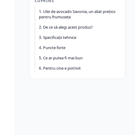
CUPRINS
Ulei de avocado Savonia, un aliat prețios
pentru frumusețe
De ce să alegi acest produs?
Specificații tehnice
Puncte forte
Ce ar putea fi mai bun
Pentru cine e potrivit