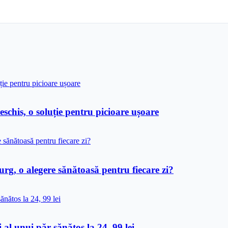
his, o soluție pentru picioare ușoare
rg, o alegere sănătoasă pentru fiecare zi?
 al unui păr sănătos la 24, 99 lei