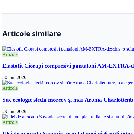
Articole similare
Articole
Elastofit Ciorapi compresivi pantaloni AM-EXTRA-desc
30 iun. 2026
Articole
Suc ecologic sfeclă morcov și măr Aronia Charlottenbu
29 iun. 2026
Articole
Ulei de avocado Savonia, secretul unei pieli radiante și