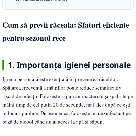
Cum să previi răceala: Sfaturi eficiente
pentru sezonul rece
1. Importanța igienei personale
Igiena personală este esențială în prevenirea răcelilor.
Spălarea frecventă a mâinilor poate reduce semnificativ
riscul de infecții. Folosește săpun antibacterian și spală-te pe
mâini timp de cel puțin 20 de secunde, mai ales după ce ești
în locuri publice. De asemenea, folosește un dezinfectant pe
bază de alcool când nu ai acces la apă și săpun.