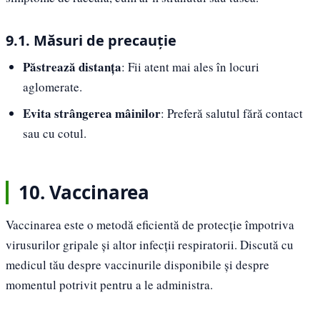
9.1. Măsuri de precauție
Păstrează distanța
: Fii atent mai ales în locuri
aglomerate.
Evita strângerea mâinilor
: Preferă salutul fără contact
sau cu cotul.
10. Vaccinarea
Vaccinarea este o metodă eficientă de protecție împotriva
virusurilor gripale și altor infecții respiratorii. Discută cu
medicul tău despre vaccinurile disponibile și despre
momentul potrivit pentru a le administra.