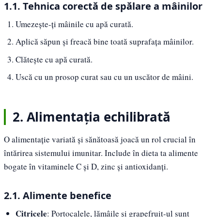
1.1. Tehnica corectă de spălare a mâinilor
Umezește-ți mâinile cu apă curată.
Aplică săpun și freacă bine toată suprafața mâinilor.
Clătește cu apă curată.
Uscă cu un prosop curat sau cu un uscător de mâini.
2. Alimentația echilibrată
O alimentație variată și sănătoasă joacă un rol crucial în
întărirea sistemului imunitar. Include în dieta ta alimente
bogate în vitaminele C și D, zinc și antioxidanți.
2.1. Alimente benefice
Citricele
: Portocalele, lămâile și grapefruit-ul sunt