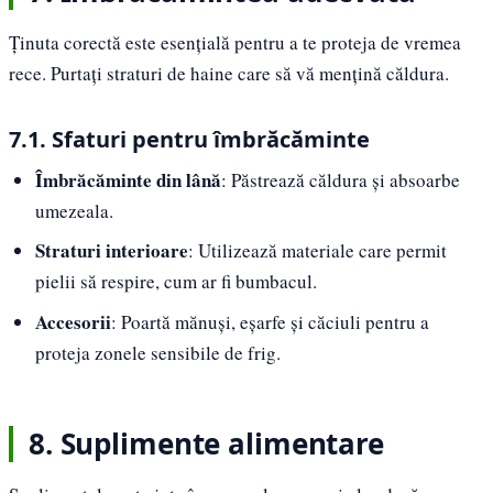
Ținuta corectă este esențială pentru a te proteja de vremea
rece. Purtați straturi de haine care să vă mențină căldura.
7.1. Sfaturi pentru îmbrăcăminte
Îmbrăcăminte din lână
: Păstrează căldura și absoarbe
umezeala.
Straturi interioare
: Utilizează materiale care permit
pielii să respire, cum ar fi bumbacul.
Accesorii
: Poartă mănuși, eșarfe și căciuli pentru a
proteja zonele sensibile de frig.
8. Suplimente alimentare