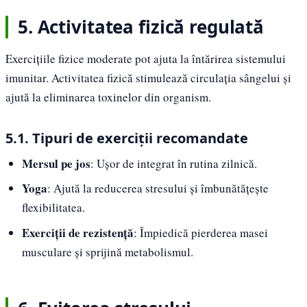
5. Activitatea fizică regulată
Exercițiile fizice moderate pot ajuta la întărirea sistemului
imunitar. Activitatea fizică stimulează circulația sângelui și
ajută la eliminarea toxinelor din organism.
5.1. Tipuri de exerciții recomandate
Mersul pe jos
: Ușor de integrat în rutina zilnică.
Yoga
: Ajută la reducerea stresului și îmbunătățește
flexibilitatea.
Exerciții de rezistență
: Împiedică pierderea masei
musculare și sprijină metabolismul.