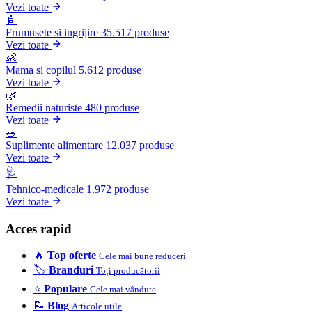
Vezi toate
🧴
Frumusete si ingrijire
35.517 produse
Vezi toate
👶
Mama si copilul
5.612 produse
Vezi toate
🌿
Remedii naturiste
480 produse
Vezi toate
🥗
Suplimente alimentare
12.037 produse
Vezi toate
🩺
Tehnico-medicale
1.972 produse
Vezi toate
Acces rapid
🔥
Top oferte
Cele mai bune reduceri
🏷️
Branduri
Toți producătorii
⭐
Populare
Cele mai vândute
📝
Blog
Articole utile