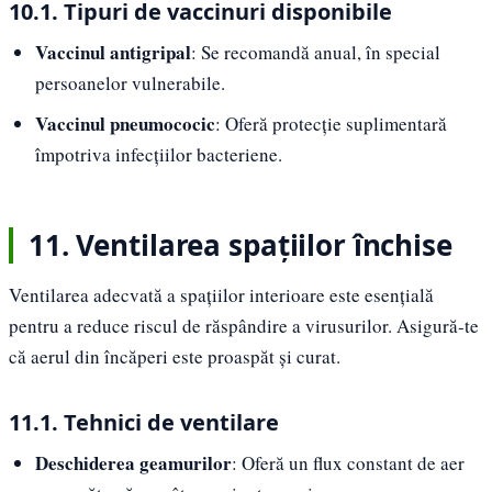
10.1. Tipuri de vaccinuri disponibile
Vaccinul antigripal
: Se recomandă anual, în special
persoanelor vulnerabile.
Vaccinul pneumococic
: Oferă protecție suplimentară
împotriva infecțiilor bacteriene.
11. Ventilarea spațiilor închise
Ventilarea adecvată a spațiilor interioare este esențială
pentru a reduce riscul de răspândire a virusurilor. Asigură-te
că aerul din încăperi este proaspăt și curat.
11.1. Tehnici de ventilare
Deschiderea geamurilor
: Oferă un flux constant de aer