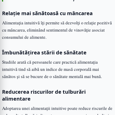
Relație mai sănătoasă cu mâncarea
Alimentația intuitivă îți permite să dezvolți o relație pozitivă
cu mâncarea, eliminând sentimentul de vinovăție asociat
consumului de alimente.
Îmbunătățirea stării de sănătate
Studiile arată că persoanele care practică alimentația
intuitivă tind să aibă un indice de masă corporală mai
sănătos și să se bucure de o sănătate mentală mai bună.
Reducerea riscurilor de tulburări
alimentare
Adoptarea unei alimentații intuitive poate reduce riscurile de