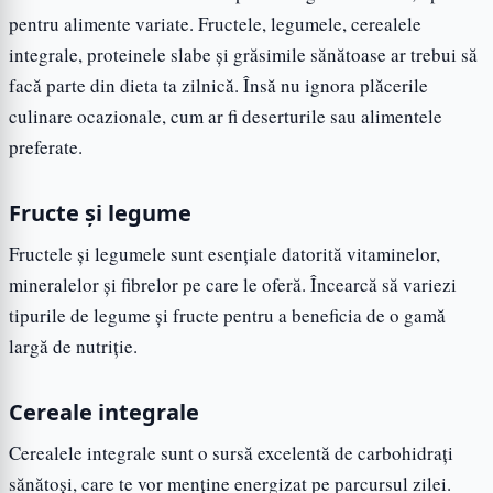
pentru alimente variate. Fructele, legumele, cerealele
integrale, proteinele slabe și grăsimile sănătoase ar trebui să
facă parte din dieta ta zilnică. Însă nu ignora plăcerile
culinare ocazionale, cum ar fi deserturile sau alimentele
preferate.
Fructe și legume
Fructele și legumele sunt esențiale datorită vitaminelor,
mineralelor și fibrelor pe care le oferă. Încearcă să variezi
tipurile de legume și fructe pentru a beneficia de o gamă
largă de nutriție.
Cereale integrale
Cerealele integrale sunt o sursă excelentă de carbohidrați
sănătoși, care te vor menține energizat pe parcursul zilei.