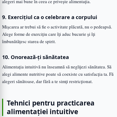
alegeri mai bune în ceea ce privește alimentația.
9. Exercițiul ca o celebrare a corpului
Mișcarea ar trebui să fie o activitate plăcută, nu o pedeapsă.
Alege forme de exercițiu care îți aduc bucurie și îți
îmbunătățesc starea de spirit.
10. Onorează-ți sănătatea
Alimentația intuitivă nu înseamnă să neglijezi sănătatea. Să
alegi alimente nutritive poate să coexiste cu satisfacția ta. Fă
alegeri sănătoase, dar fără a te simți restricționat.
Tehnici pentru practicarea
alimentației intuitive