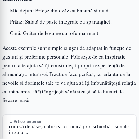
Mic dejun: Brioșe din ovăz cu banană și nuci.
Prânz: Salată de paste integrale cu sparanghel.
Cină: Grătar de legume cu tofu marinant.
Aceste exemple sunt simple și ușor de adaptat în funcție de
gusturi și preferințe personale. Folosește-le ca inspirație
pentru a te ajuta să îți construiești propria experiență de
alimentație intuitivă. Practica face perfect, iar adaptarea la
nevoile și dorințele tale te va ajuta să îți îmbunătățești relația
cu mâncarea, să îți îngrijeşti sănătatea și să te bucuri de
fiecare masă.
← Articol anterior
cum să depășești oboseala cronică prin schimbări simple
în stilul…