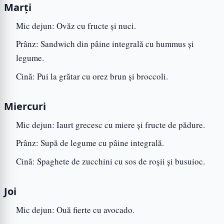
Marți
Mic dejun: Ovăz cu fructe și nuci.
Prânz: Sandwich din pâine integrală cu hummus și
legume.
Cină: Pui la grătar cu orez brun și broccoli.
Miercuri
Mic dejun: Iaurt grecesc cu miere și fructe de pădure.
Prânz: Supă de legume cu pâine integrală.
Cină: Spaghete de zucchini cu sos de roșii și busuioc.
Joi
Mic dejun: Ouă fierte cu avocado.