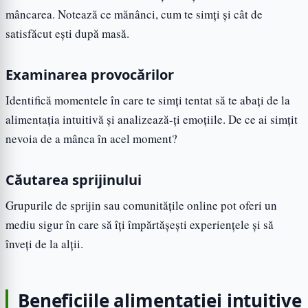
mâncarea. Notează ce mănânci, cum te simți și cât de
satisfăcut ești după masă.
Examinarea provocărilor
Identifică momentele în care te simți tentat să te abați de la
alimentația intuitivă și analizează-ți emoțiile. De ce ai simțit
nevoia de a mânca în acel moment?
Căutarea sprijinului
Grupurile de sprijin sau comunitățile online pot oferi un
mediu sigur în care să îți împărtășești experiențele și să
înveți de la alții.
Beneficiile alimentației intuitive