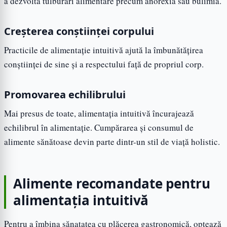
a dezvolta tulburări alimentare precum anorexia sau bulimia.
Creșterea conștiinței corpului
Practicile de alimentație intuitivă ajută la îmbunătățirea
conștiinței de sine și a respectului față de propriul corp.
Promovarea echilibrului
Mai presus de toate, alimentația intuitivă încurajează
echilibrul în alimentație. Cumpărarea și consumul de
alimente sănătoase devin parte dintr-un stil de viață holistic.
Alimente recomandate pentru
alimentația intuitivă
Pentru a îmbina sănatatea cu plăcerea gastronomică, optează