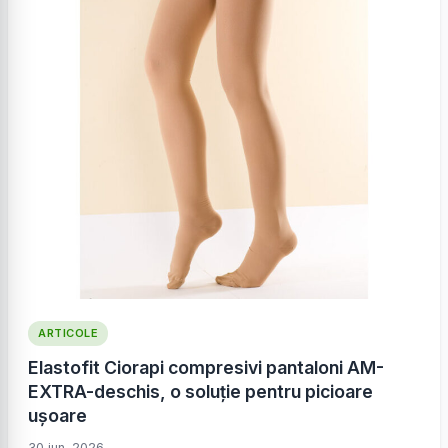
ARTICOLE
Elastofit Ciorapi compresivi pantaloni AM-
EXTRA-deschis, o soluție pentru picioare
ușoare
30 iun. 2026