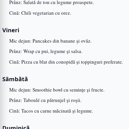
Prânz: Salată de ton cu legume proaspete.
Cină: Chili vegetarian cu orez.
Vineri
Mic dejun: Pancakes din banane și ovăz.
Prânz: Wrap cu pui, legume și salsa.
Cină: Pizza cu blat din conopidă și toppinguri preferate.
Sâmbătă
Mic dejun: Smoothie bowl cu semințe și fructe.
Prânz: Taboulé cu pătrunjel și roșii.
Cină: Tacos cu carne măcinată și legume.
Duminică