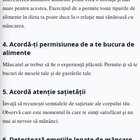
mare pentru acestea. Exercițiul de a permite toate tipurile de
alimente în dieta ta poate duce la o relație mai sănătoasă cu
mâncarea.
4. Acordă-ți permisiunea de a te bucura de
alimente
Mâncatul ar trebui să fie o experiență plăcută. Permite-ți să te
bucuri de mesele tale și de gustările tale.
5. Acordă atenție sațietății
Învață să recunoști semnalele de sațietate ale corpului tău.
Observă care este momentul în care te simți satisfăcut și nu
mai ai nevoie să mănânci.
6. Detectează emoțiile legate de mâncare