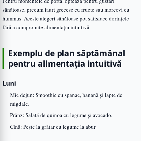
Pentru momentele de poftă, optează pentru gustări
sănătoase, precum iaurt grecesc cu fructe sau morcovi cu
hummus. Aceste alegeri sănătoase pot satisface dorințele
fără a compromite alimentația intuitivă.
Exemplu de plan săptămânal
pentru alimentația intuitivă
Luni
Mic dejun: Smoothie cu spanac, banană și lapte de
migdale.
Prânz: Salată de quinoa cu legume și avocado.
Cină: Pește la grătar cu legume la abur.