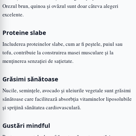
Orezul brun, quinoa și ovăzul sunt doar câteva alegeri
excelente.
Proteine slabe
Includerea proteinelor slabe, cum ar fi peștele, puiul sau
tofu, contribuie la construirea masei musculare și la
menținerea senzației de sațietate.
Grăsimi sănătoase
Nucile, semințele, avocado și uleiurile vegetale sunt grăsimi
sănătoase care facilitează absorbția vitaminelor liposolubile
și sprijină sănătatea cardiovasculară.
Gustări mindful