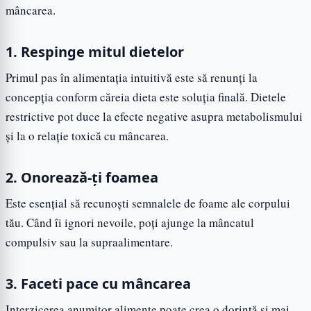
mâncarea.
1. Respinge mitul dietelor
Primul pas în alimentația intuitivă este să renunți la
concepția conform căreia dieta este soluția finală. Dietele
restrictive pot duce la efecte negative asupra metabolismului
și la o relație toxică cu mâncarea.
2. Onorează-ți foamea
Este esențial să recunoști semnalele de foame ale corpului
tău. Când îi ignori nevoile, poți ajunge la mâncatul
compulsiv sau la supraalimentare.
3. Faceti pace cu mâncarea
Interzicerea anumitor alimente poate crea o dorință și mai