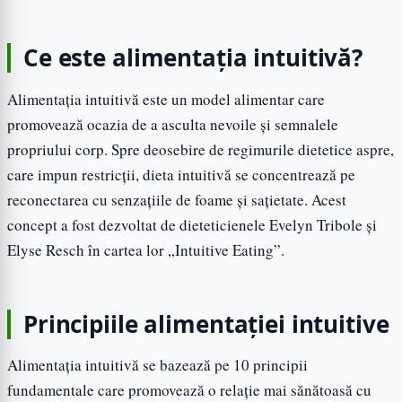
Ce este alimentația intuitivă?
Alimentația intuitivă este un model alimentar care
promovează ocazia de a asculta nevoile și semnalele
propriului corp. Spre deosebire de regimurile dietetice aspre,
care impun restricții, dieta intuitivă se concentrează pe
reconectarea cu senzațiile de foame și sațietate. Acest
concept a fost dezvoltat de dieteticienele Evelyn Tribole și
Elyse Resch în cartea lor „Intuitive Eating”.
Principiile alimentației intuitive
Alimentația intuitivă se bazează pe 10 principii
fundamentale care promovează o relație mai sănătoasă cu