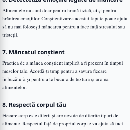
Alimentele nu sunt doar pentru hrană fizică, ci și pentru
hrănirea emoțiilor. Conștientizarea acestui fapt te poate ajuta
să nu mai folosești mâncarea pentru a face față stresului sau
tristeții.
7. Mâncatul conștient
Practica de a mânca conștient implică a fi prezent în timpul
meselor tale. Acordă-ți timp pentru a savura fiecare
îmbucătură și pentru a te bucura de textura și aroma
alimentelor.
8. Respectă corpul tău
Fiecare corp este diferit și are nevoie de diferite tipuri de
alimente. Respectul față de propriul corp te va ajuta să faci