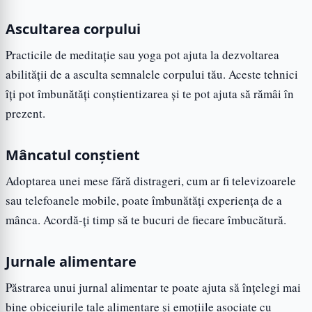
Ascultarea corpului
Practicile de meditație sau yoga pot ajuta la dezvoltarea
abilității de a asculta semnalele corpului tău. Aceste tehnici
îți pot îmbunătăți conștientizarea și te pot ajuta să rămâi în
prezent.
Mâncatul conștient
Adoptarea unei mese fără distrageri, cum ar fi televizoarele
sau telefoanele mobile, poate îmbunătăți experiența de a
mânca. Acordă-ți timp să te bucuri de fiecare îmbucătură.
Jurnale alimentare
Păstrarea unui jurnal alimentar te poate ajuta să înțelegi mai
bine obiceiurile tale alimentare și emoțiile asociate cu