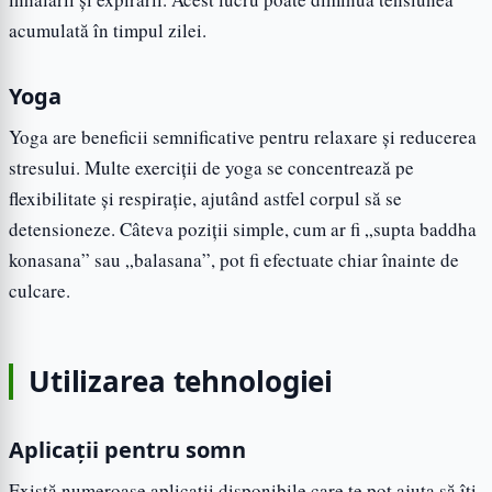
acumulată în timpul zilei.
Yoga
Yoga are beneficii semnificative pentru relaxare și reducerea
stresului. Multe exerciții de yoga se concentrează pe
flexibilitate și respirație, ajutând astfel corpul să se
detensioneze. Câteva poziții simple, cum ar fi „supta baddha
konasana” sau „balasana”, pot fi efectuate chiar înainte de
culcare.
Utilizarea tehnologiei
Aplicații pentru somn
Există numeroase aplicații disponibile care te pot ajuta să îți