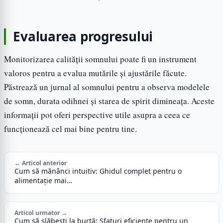
Evaluarea progresului
Monitorizarea calității somnului poate fi un instrument
valoros pentru a evalua mutările și ajustările făcute.
Păstrează un jurnal al somnului pentru a observa modelele
de somn, durata odihnei și starea de spirit dimineața. Aceste
informații pot oferi perspective utile asupra a ceea ce
funcționează cel mai bine pentru tine.
← Articol anterior
Cum să mănânci intuitiv: Ghidul complet pentru o
alimentație mai…
Articol urmator →
Cum să slăbești la burtă: Sfaturi eficiente pentru un