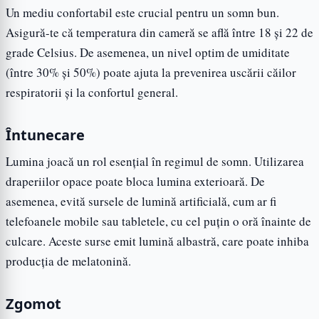
Un mediu confortabil este crucial pentru un somn bun.
Asigură-te că temperatura din cameră se află între 18 și 22 de
grade Celsius. De asemenea, un nivel optim de umiditate
(între 30% și 50%) poate ajuta la prevenirea uscării căilor
respiratorii și la confortul general.
Întunecare
Lumina joacă un rol esențial în regimul de somn. Utilizarea
draperiilor opace poate bloca lumina exterioară. De
asemenea, evită sursele de lumină artificială, cum ar fi
telefoanele mobile sau tabletele, cu cel puțin o oră înainte de
culcare. Aceste surse emit lumină albastră, care poate inhiba
producția de melatonină.
Zgomot