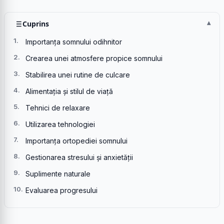
Cuprins
Importanța somnului odihnitor
Crearea unei atmosfere propice somnului
Stabilirea unei rutine de culcare
Alimentația și stilul de viață
Tehnici de relaxare
Utilizarea tehnologiei
Importanța ortopediei somnului
Gestionarea stresului și anxietății
Suplimente naturale
Evaluarea progresului