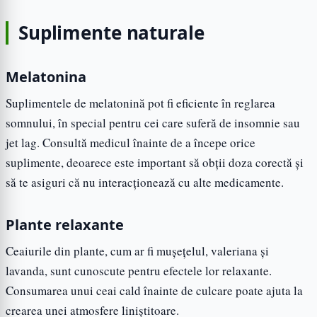
Suplimente naturale
Melatonina
Suplimentele de melatonină pot fi eficiente în reglarea
somnului, în special pentru cei care suferă de insomnie sau
jet lag. Consultă medicul înainte de a începe orice
suplimente, deoarece este important să obții doza corectă și
să te asiguri că nu interacționează cu alte medicamente.
Plante relaxante
Ceaiurile din plante, cum ar fi mușețelul, valeriana și
lavanda, sunt cunoscute pentru efectele lor relaxante.
Consumarea unui ceai cald înainte de culcare poate ajuta la
crearea unei atmosfere liniștitoare.