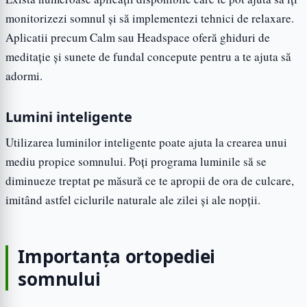
monitorizezi somnul și să implementezi tehnici de relaxare.
Aplicatii precum Calm sau Headspace oferă ghiduri de
meditație și sunete de fundal concepute pentru a te ajuta să
adormi.
Lumini inteligente
Utilizarea luminilor inteligente poate ajuta la crearea unui
mediu propice somnului. Poți programa luminile să se
diminueze treptat pe măsură ce te apropii de ora de culcare,
imitând astfel ciclurile naturale ale zilei și ale nopții.
Importanța ortopediei
somnului