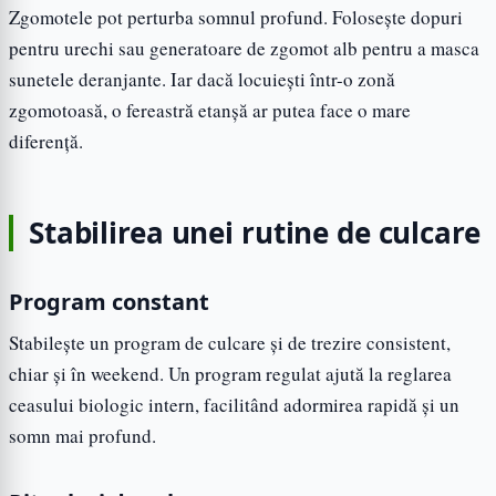
Zgomotele pot perturba somnul profund. Folosește dopuri
pentru urechi sau generatoare de zgomot alb pentru a masca
sunetele deranjante. Iar dacă locuiești într-o zonă
zgomotoasă, o fereastră etanșă ar putea face o mare
diferență.
Stabilirea unei rutine de culcare
Program constant
Stabilește un program de culcare și de trezire consistent,
chiar și în weekend. Un program regulat ajută la reglarea
ceasului biologic intern, facilitând adormirea rapidă și un
somn mai profund.