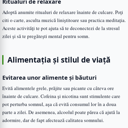
Ritualuri de relaxare
Adoptă anumite ritualuri de relaxare înainte de culcare. Poți
citi o carte, asculta muzică liniștitoare sau practica meditația.
Aceste activități te pot ajuta să te deconectezi de la stresul
zilei și să te pregătești mental pentru somn.
Alimentația și stilul de viață
Evitarea unor alimente și băuturi
Evită alimentele grele, prăjite sau picante cu câteva ore
înainte de culcare. Cofeina și nicotina sunt stimulente care
pot perturba somnul, așa că evită consumul lor în a doua
parte a zilei. De asemenea, alcoolul poate părea că ajută la
adormire, dar de fapt afectează calitatea somnului.