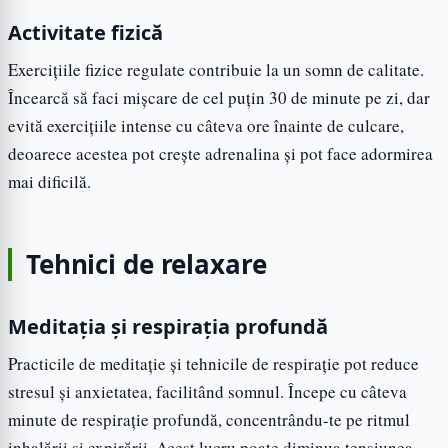
Activitate fizică
Exercițiile fizice regulate contribuie la un somn de calitate.
Încearcă să faci mișcare de cel puțin 30 de minute pe zi, dar
evită exercițiile intense cu câteva ore înainte de culcare,
deoarece acestea pot crește adrenalina și pot face adormirea
mai dificilă.
Tehnici de relaxare
Meditația și respirația profundă
Practicile de meditație și tehnicile de respirație pot reduce
stresul și anxietatea, facilitând somnul. Începe cu câteva
minute de respirație profundă, concentrându-te pe ritmul
inhalării și expirării. Acest lucru poate diminua tensiunea