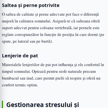
Saltea și perne potrivite
O saltea de calitate și perne adecvate pot face o diferență
majoră în calitatea somnului. Asigură-te că salteaua oferă
suport adecvat pentru coloana vertebrală, iar pernele este
reglate corespunzător în funcție de poziția în care dormi (pe
spate, pe lateral sau pe burtă).
Lenjerie de pat
Materialele lenjeriilor de pat pot influența și ele confortul în
timpul somnului. Optează pentru stofe naturale precum
bumbacul sau inul, care permit pielii să respire și oferă un
confort termic optim.
Gestionarea stresului și