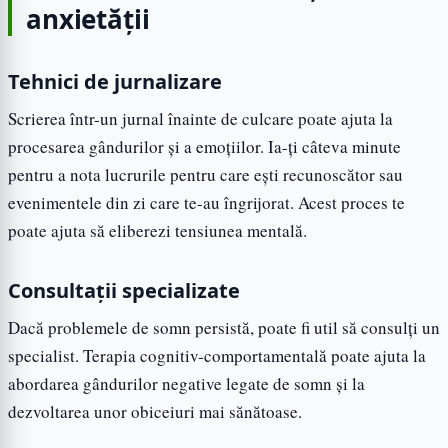
anxietății
Tehnici de jurnalizare
Scrierea într-un jurnal înainte de culcare poate ajuta la
procesarea gândurilor și a emoțiilor. Ia-ți câteva minute
pentru a nota lucrurile pentru care ești recunoscător sau
evenimentele din zi care te-au îngrijorat. Acest proces te
poate ajuta să eliberezi tensiunea mentală.
Consultații specializate
Dacă problemele de somn persistă, poate fi util să consulți un
specialist. Terapia cognitiv-comportamentală poate ajuta la
abordarea gândurilor negative legate de somn și la
dezvoltarea unor obiceiuri mai sănătoase.