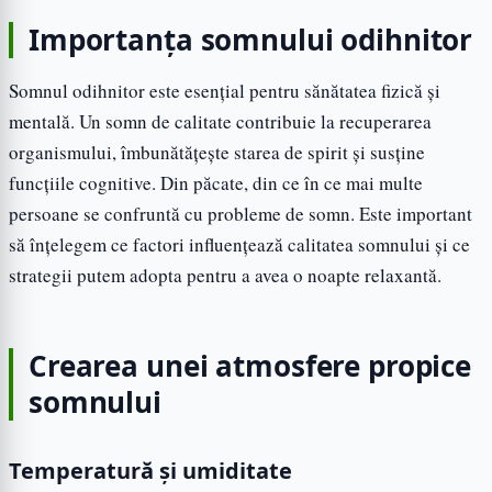
Importanța somnului odihnitor
Somnul odihnitor este esențial pentru sănătatea fizică și
mentală. Un somn de calitate contribuie la recuperarea
organismului, îmbunătățește starea de spirit și susține
funcțiile cognitive. Din păcate, din ce în ce mai multe
persoane se confruntă cu probleme de somn. Este important
să înțelegem ce factori influențează calitatea somnului și ce
strategii putem adopta pentru a avea o noapte relaxantă.
Crearea unei atmosfere propice
somnului
Temperatură și umiditate