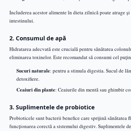
Includerea acestor alimente în dieta zilnică poate atrage și
intestinului.
2. Consumul de apă
Hidratarea adecvată este crucială pentru sănătatea colonulu
eliminarea toxinelor. Este recomandat să consumi cel puțin 
Sucuri naturale
: pentru a stimula digestia. Sucul de lă
detoxifiere.
Ceaiuri din plante
: Ceaiurile din mentă sau ghimbir con
3. Suplimentele de probiotice
Probioticele sunt bacterii benefice care sprijină sănătatea fl
funcționarea corectă a sistemului digestiv. Suplimentele de 