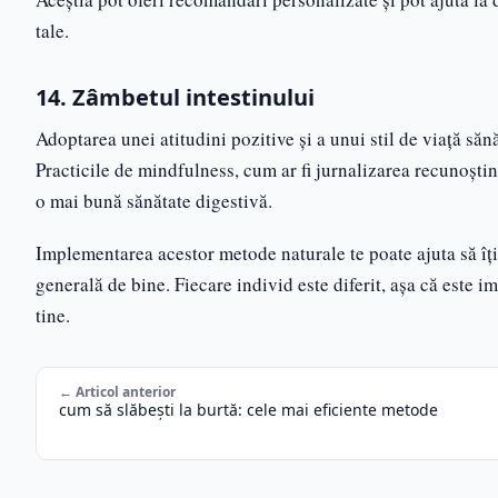
tale.
14. Zâmbetul intestinului
Adoptarea unei atitudini pozitive și a unui stil de viață să
Practicile de mindfulness, cum ar fi jurnalizarea recunoști
o mai bună sănătate digestivă.
Implementarea acestor metode naturale te poate ajuta să îți 
generală de bine. Fiecare individ este diferit, așa că este 
tine.
← Articol anterior
cum să slăbești la burtă: cele mai eficiente metode