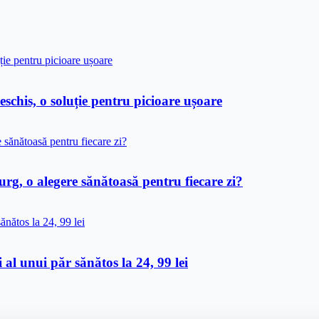
his, o soluție pentru picioare ușoare
rg, o alegere sănătoasă pentru fiecare zi?
 al unui păr sănătos la 24, 99 lei