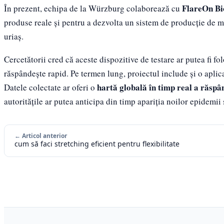
FlareOn B
În prezent, echipa de la Würzburg colaborează cu
produse reale și pentru a dezvolta un sistem de producție de 
uriaș.
Cercetătorii cred că aceste dispozitive de testare ar putea fi fo
răspândește rapid. Pe termen lung, proiectul include și o aplicaț
hartă globală în timp real a răspân
Datele colectate ar oferi o
autoritățile ar putea anticipa din timp apariția noilor epidemii
← Articol anterior
cum să faci stretching eficient pentru flexibilitate