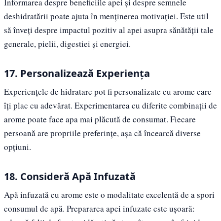
Informarea despre beneficiile apei și despre semnele
deshidratării poate ajuta în menținerea motivației. Este util
să înveți despre impactul pozitiv al apei asupra sănătății tale
generale, pielii, digestiei și energiei.
17. Personalizează Experiența
Experiențele de hidratare pot fi personalizate cu arome care
îți plac cu adevărat. Experimentarea cu diferite combinații de
arome poate face apa mai plăcută de consumat. Fiecare
persoană are propriile preferințe, așa că încearcă diverse
opțiuni.
18. Consideră Apă Infuzată
Apă infuzată cu arome este o modalitate excelentă de a spori
consumul de apă. Prepararea apei infuzate este ușoară: