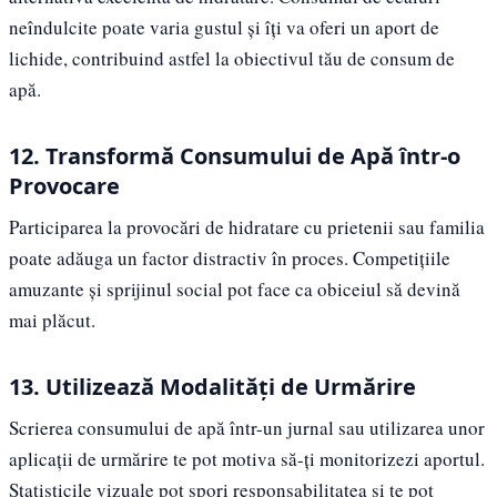
neîndulcite poate varia gustul și îți va oferi un aport de
lichide, contribuind astfel la obiectivul tău de consum de
apă.
12. Transformă Consumului de Apă într-o
Provocare
Participarea la provocări de hidratare cu prietenii sau familia
poate adăuga un factor distractiv în proces. Competițiile
amuzante și sprijinul social pot face ca obiceiul să devină
mai plăcut.
13. Utilizează Modalități de Urmărire
Scrierea consumului de apă într-un jurnal sau utilizarea unor
aplicații de urmărire te pot motiva să-ți monitorizezi aportul.
Statisticile vizuale pot spori responsabilitatea și te pot