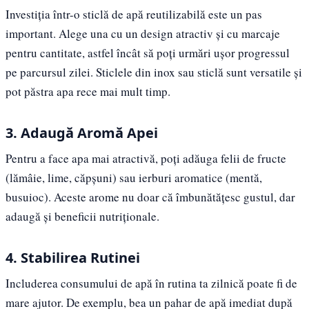
Investiția într-o sticlă de apă reutilizabilă este un pas
important. Alege una cu un design atractiv și cu marcaje
pentru cantitate, astfel încât să poți urmări ușor progressul
pe parcursul zilei. Sticlele din inox sau sticlă sunt versatile și
pot păstra apa rece mai mult timp.
3. Adaugă Aromă Apei
Pentru a face apa mai atractivă, poți adăuga felii de fructe
(lămâie, lime, căpșuni) sau ierburi aromatice (mentă,
busuioc). Aceste arome nu doar că îmbunătățesc gustul, dar
adaugă și beneficii nutriționale.
4. Stabilirea Rutinei
Includerea consumului de apă în rutina ta zilnică poate fi de
mare ajutor. De exemplu, bea un pahar de apă imediat după