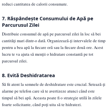
reduci cantitatea de calorii consumate.
7. Răspândește Consumului de Apă pe
Parcurusul Zilei
Distribuie consumul de apă pe parcursul zilei în loc să bei
cantități mari dintr-o dată. Organizează-ți intervalele de timp
pentru a bea apă la fiecare oră sau la fiecare două ore. Acest
lucru te va ajuta să menții o hidratare constantă pe tot
parcursul zilei.
8. Evită Deshidratarea
Să fii atent la semnele de deshidratare este crucial. Setează-ți
alarme pe telefon care să te avertizeze atunci când este
timpul să bei apă. Aceasta poate fi o strategie utilă în zilele
foarte solicitante, când poți uita să te hidratezi.