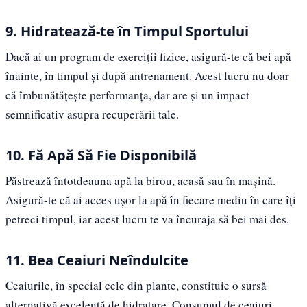
9. Hidratează-te în Timpul Sportului
Dacă ai un program de exerciții fizice, asigură-te că bei apă
înainte, în timpul și după antrenament. Acest lucru nu doar
că îmbunătățește performanța, dar are și un impact
semnificativ asupra recuperării tale.
10. Fă Apă Să Fie Disponibilă
Păstrează întotdeauna apă la birou, acasă sau în mașină.
Asigură-te că ai acces ușor la apă în fiecare mediu în care îți
petreci timpul, iar acest lucru te va încuraja să bei mai des.
11. Bea Ceaiuri Neîndulcite
Ceaiurile, în special cele din plante, constituie o sursă
alternativă excelentă de hidratare. Consumul de ceaiuri