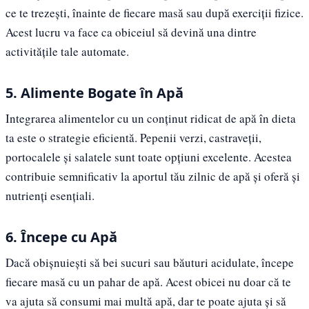
ce te trezești, înainte de fiecare masă sau după exerciții fizice.
Acest lucru va face ca obiceiul să devină una dintre
activitățile tale automate.
5. Alimente Bogate în Apă
Integrarea alimentelor cu un conținut ridicat de apă în dieta
ta este o strategie eficientă. Pepenii verzi, castraveții,
portocalele și salatele sunt toate opțiuni excelente. Acestea
contribuie semnificativ la aportul tău zilnic de apă și oferă și
nutrienți esențiali.
6. Începe cu Apă
Dacă obișnuiești să bei sucuri sau băuturi acidulate, începe
fiecare masă cu un pahar de apă. Acest obicei nu doar că te
va ajuta să consumi mai multă apă, dar te poate ajuta și să