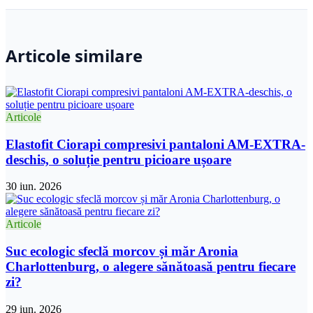
Articole similare
Articole
Elastofit Ciorapi compresivi pantaloni AM-EXTRA-
deschis, o soluție pentru picioare ușoare
30 iun. 2026
Articole
Suc ecologic sfeclă morcov și măr Aronia
Charlottenburg, o alegere sănătoasă pentru fiecare
zi?
29 iun. 2026