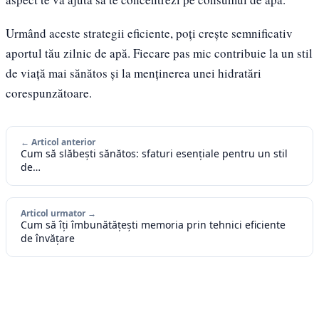
Urmând aceste strategii eficiente, poți crește semnificativ
aportul tău zilnic de apă. Fiecare pas mic contribuie la un stil
de viață mai sănătos și la menținerea unei hidratări
corespunzătoare.
← Articol anterior
Cum să slăbești sănătos: sfaturi esențiale pentru un stil
de…
Articol urmator →
Cum să îți îmbunătățești memoria prin tehnici eficiente
de învățare