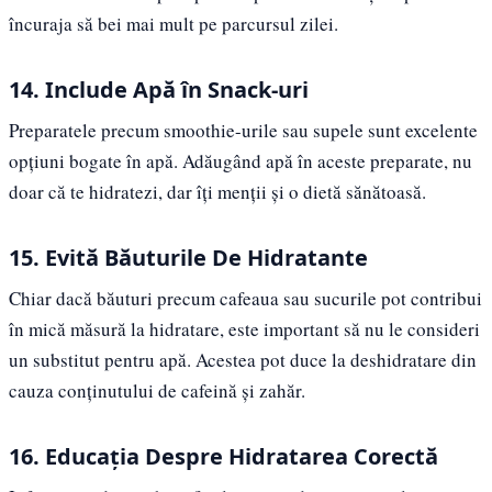
încuraja să bei mai mult pe parcursul zilei.
14. Include Apă în Snack-uri
Preparatele precum smoothie-urile sau supele sunt excelente
opțiuni bogate în apă. Adăugând apă în aceste preparate, nu
doar că te hidratezi, dar îți menții și o dietă sănătoasă.
15. Evită Băuturile De Hidratante
Chiar dacă băuturi precum cafeaua sau sucurile pot contribui
în mică măsură la hidratare, este important să nu le consideri
un substitut pentru apă. Acestea pot duce la deshidratare din
cauza conținutului de cafeină și zahăr.
16. Educația Despre Hidratarea Corectă