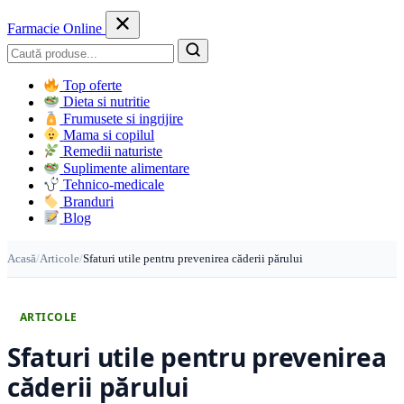
Farmacie Online
Caută
Top oferte
Dieta si nutritie
Frumusete si ingrijire
Mama si copilul
Remedii naturiste
Suplimente alimentare
Tehnico-medicale
Branduri
Blog
Acasă
/
Articole
/
Sfaturi utile pentru prevenirea căderii părului
ARTICOLE
Sfaturi utile pentru prevenirea
căderii părului