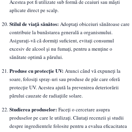
Acestea pot fi utilizate sub formă de ceaiuri sau măști
aplicate direct pe scalp.
Stilul de viață sănătos:
Adoptați obiceiuri sănătoase care
contribuie la bunăstarea generală a organismului.
Asigurați-vă că dormiți suficient, evitați consumul
excesiv de alcool și nu fumați, pentru a menține o
sănătate optimă a părului.
Produse cu protecție UV:
Atunci când vă expuneți la
soare, folosiți spray-uri sau produse de păr care oferă
protecție UV. Acestea ajută la prevenirea deteriorării
părului cauzate de radiațiile solare.
Studierea produselor:
Faceți o cercetare asupra
produselor pe care le utilizați. Căutați recenzii și studii
despre ingredientele folosite pentru a evalua eficacitatea