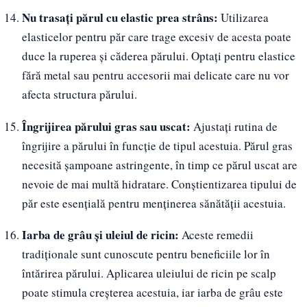
Nu trasați părul cu elastic prea strâns:
Utilizarea
elasticelor pentru păr care trage excesiv de acesta poate
duce la ruperea și căderea părului. Optați pentru elastice
fără metal sau pentru accesorii mai delicate care nu vor
afecta structura părului.
Îngrijirea părului gras sau uscat:
Ajustați rutina de
îngrijire a părului în funcție de tipul acestuia. Părul gras
necesită șampoane astringente, în timp ce părul uscat are
nevoie de mai multă hidratare. Conștientizarea tipului de
păr este esențială pentru menținerea sănătății acestuia.
Iarba de grâu și uleiul de ricin:
Aceste remedii
tradiționale sunt cunoscute pentru beneficiile lor în
întărirea părului. Aplicarea uleiului de ricin pe scalp
poate stimula creșterea acestuia, iar iarba de grâu este