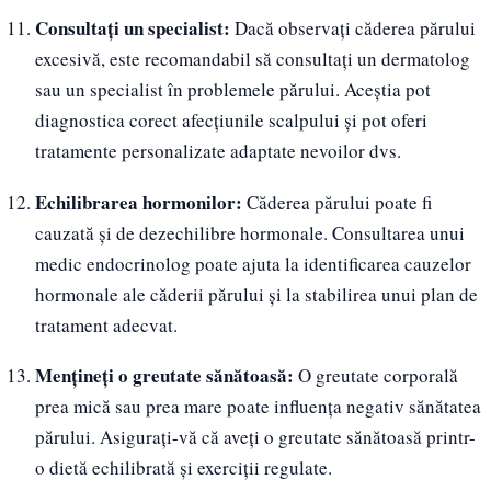
Consultați un specialist:
Dacă observați căderea părului
excesivă, este recomandabil să consultați un dermatolog
sau un specialist în problemele părului. Aceștia pot
diagnostica corect afecțiunile scalpului și pot oferi
tratamente personalizate adaptate nevoilor dvs.
Echilibrarea hormonilor:
Căderea părului poate fi
cauzată și de dezechilibre hormonale. Consultarea unui
medic endocrinolog poate ajuta la identificarea cauzelor
hormonale ale căderii părului și la stabilirea unui plan de
tratament adecvat.
Mențineți o greutate sănătoasă:
O greutate corporală
prea mică sau prea mare poate influența negativ sănătatea
părului. Asigurați-vă că aveți o greutate sănătoasă printr-
o dietă echilibrată și exerciții regulate.