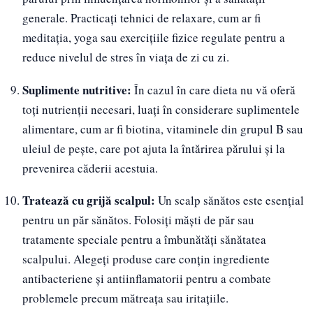
generale. Practicați tehnici de relaxare, cum ar fi
meditația, yoga sau exercițiile fizice regulate pentru a
reduce nivelul de stres în viața de zi cu zi.
Suplimente nutritive:
În cazul în care dieta nu vă oferă
toți nutrienții necesari, luați în considerare suplimentele
alimentare, cum ar fi biotina, vitaminele din grupul B sau
uleiul de pește, care pot ajuta la întărirea părului și la
prevenirea căderii acestuia.
Tratează cu grijă scalpul:
Un scalp sănătos este esențial
pentru un păr sănătos. Folosiți măști de păr sau
tratamente speciale pentru a îmbunătăți sănătatea
scalpului. Alegeți produse care conțin ingrediente
antibacteriene și antiinflamatorii pentru a combate
problemele precum mătreața sau iritațiile.