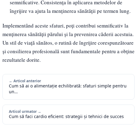
semnificative. Consistența în aplicarea metodelor de
îngrijire va ajuta la menținerea sănătății pe termen lung.
Implementând aceste sfaturi, poți contribui semnificativ la
menținerea sănătății părului și la prevenirea căderii acestuia.
Un stil de viață sănătos, o rutină de îngrijire corespunzătoare
și consilierea profesională sunt fundamentale pentru a obține
rezultatele dorite.
← Articol anterior
Cum să ai o alimentație echilibrată: sfaturi simple pentru
un…
Articol urmator →
Cum să faci cardio eficient: strategii și tehnici de succes