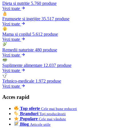
Dieta si nutritie
5.760 produse
Vezi toate
Frumusete si ingrijire
35.517 produse
Vezi toate
Mama si copilul
5.612 produse
Vezi toate
Remedii naturiste
480 produse
Vezi toate
Suplimente alimentare
12.037 produse
Vezi toate
Tehnico-medicale
1.972 produse
Vezi toate
Acces rapid
Top oferte
Cele mai bune reduceri
Branduri
Toți producătorii
Populare
Cele mai vândute
Blog
Articole utile