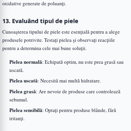
oxidative generate de poluanți.
13. Evaluând tipul de piele
Cunoașterea tipului de piele este esențială pentru a alege
produsele potrivite. Testați pielea și observați reacțiile
pentru a determina cele mai bune soluții.
Pielea normală
: Echipată optim, nu este prea grasă sau
uscată.
Pielea uscată
: Necesită mai multă hidratare.
Pielea grasă
: Are nevoie de produse care controlează
sebumul.
Pielea sensibilă
: Optați pentru produse blânde, fără
iritanți.