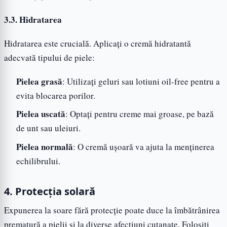
3.3. Hidratarea
Hidratarea este crucială. Aplicați o cremă hidratantă
adecvată tipului de piele:
Pielea grasă
: Utilizați geluri sau lotiuni oil-free pentru a
evita blocarea porilor.
Pielea uscată
: Optați pentru creme mai groase, pe bază
de unt sau uleiuri.
Pielea normală
: O cremă ușoară va ajuta la menținerea
echilibrului.
4. Protecția solară
Expunerea la soare fără protecție poate duce la îmbătrânirea
prematură a pielii și la diverse afecțiuni cutanate. Folosiți