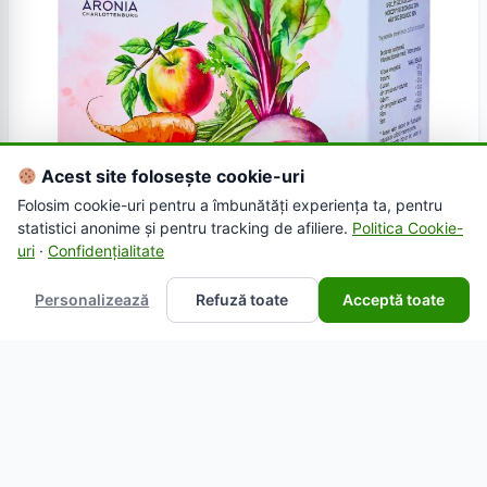
Acest site folosește cookie-uri
Folosim cookie-uri pentru a îmbunătăți experiența ta, pentru
statistici anonime și pentru tracking de afiliere.
Politica Cookie-
uri
·
Confidențialitate
Personalizează
Refuză toate
Acceptă toate
ARTICOLE
Suc ecologic sfeclă morcov și măr Aronia