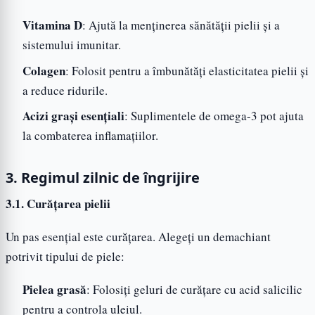
Vitamina D
: Ajută la menținerea sănătății pielii și a
sistemului imunitar.
Colagen
: Folosit pentru a îmbunătăți elasticitatea pielii și
a reduce ridurile.
Acizi grași esențiali
: Suplimentele de omega-3 pot ajuta
la combaterea inflamațiilor.
3. Regimul zilnic de îngrijire
3.1. Curățarea pielii
Un pas esențial este curățarea. Alegeți un demachiant
potrivit tipului de piele:
Pielea grasă
: Folosiți geluri de curățare cu acid salicilic
pentru a controla uleiul.