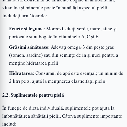
vitamine și minerale poate îmbunătăți aspectul pielii.
Includeți următoarele:
Fructe și legume
: Morcovi, citeți verde, mure, afine și
portocale sunt bogate în vitaminele A, C și E.
Grăsimi sănătoase
: Adevați omega-3 din pește gras
(somon, sardine) sau din semințe de in și nuci pentru a
menține hidratarea pielii.
Hidratarea
: Consumul de apă este esențial; un minim de
2 litri pe zi ajută la menținerea elasticității pielii.
2.2. Suplimentele pentru pielă
În funcție de dieta individuală, suplimentele pot ajuta la
îmbunătățirea sănătății pielii. Câteva suplimente importante
includ: