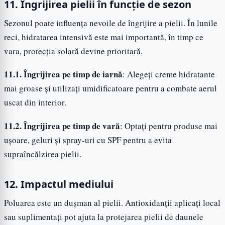
11. Îngrijirea pielii în funcție de sezon
Sezonul poate influența nevoile de îngrijire a pielii. În lunile
reci, hidratarea intensivă este mai importantă, în timp ce
vara, protecția solară devine prioritară.
11.1. Îngrijirea pe timp de iarnă
: Alegeți creme hidratante
mai groase și utilizați umidificatoare pentru a combate aerul
uscat din interior.
11.2. Îngrijirea pe timp de vară
: Optați pentru produse mai
ușoare, geluri și spray-uri cu SPF pentru a evita
supraîncălzirea pielii.
12. Impactul mediului
Poluarea este un dușman al pielii. Antioxidanții aplicați local
sau suplimentați pot ajuta la protejarea pielii de daunele