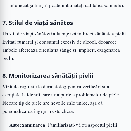
întunecat și liniștit poate îmbunătăți calitatea somnului.
7. Stilul de viață sănătos
Un stil de viață sănătos influențează indirect sănătatea pielii.
Evitați fumatul și consumul excesiv de alcool, deoarece
ambele afectează circulația sânge și, implicit, oxigenarea
pielii.
8. Monitorizarea sănătății pielii
Vizitele regulate la dermatolog pentru verificări sunt
esențiale la identificarea timpurie a problemelor de piele.
Fiecare tip de piele are nevoile sale unice, așa că
personalizarea îngrijirii este cheia.
Autoexaminarea
: Familiarizați-vă cu aspectul pielii