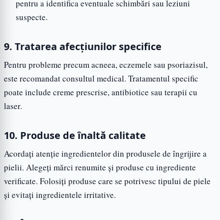
pentru a identifica eventuale schimbări sau leziuni
suspecte.
9. Tratarea afecțiunilor specifice
Pentru probleme precum acneea, eczemele sau psoriazisul,
este recomandat consultul medical. Tratamentul specific
poate include creme prescrise, antibiotice sau terapii cu
laser.
10. Produse de înaltă calitate
Acordați atenție ingredientelor din produsele de îngrijire a
pielii. Alegeți mărci renumite și produse cu ingrediente
verificate. Folosiți produse care se potrivesc tipului de piele
și evitați ingredientele irritative.