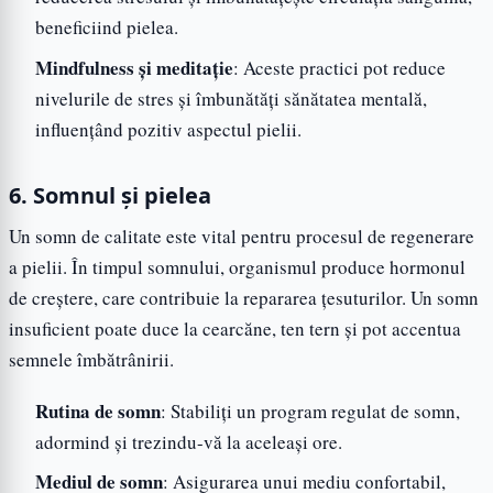
beneficiind pielea.
Mindfulness și meditație
: Aceste practici pot reduce
nivelurile de stres și îmbunătăți sănătatea mentală,
influențând pozitiv aspectul pielii.
6. Somnul și pielea
Un somn de calitate este vital pentru procesul de regenerare
a pielii. În timpul somnului, organismul produce hormonul
de creștere, care contribuie la repararea țesuturilor. Un somn
insuficient poate duce la cearcăne, ten tern și pot accentua
semnele îmbătrânirii.
Rutina de somn
: Stabiliți un program regulat de somn,
adormind și trezindu-vă la aceleași ore.
Mediul de somn
: Asigurarea unui mediu confortabil,