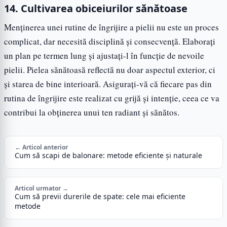
14. Cultivarea obiceiurilor sănătoase
Menținerea unei rutine de îngrijire a pielii nu este un proces
complicat, dar necesită disciplină și consecvență. Elaborați
un plan pe termen lung și ajustați-l în funcție de nevoile
pielii. Pielea sănătoasă reflectă nu doar aspectul exterior, ci
și starea de bine interioară. Asigurați-vă că fiecare pas din
rutina de îngrijire este realizat cu grijă și intenție, ceea ce va
contribui la obținerea unui ten radiant și sănătos.
← Articol anterior
Cum să scapi de balonare: metode eficiente și naturale
Articol urmator →
Cum să previi durerile de spate: cele mai eficiente
metode