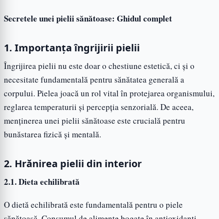
Secretele unei pielii sănătoase: Ghidul complet
1. Importanța îngrijirii pielii
Îngrijirea pielii nu este doar o chestiune estetică, ci și o
necesitate fundamentală pentru sănătatea generală a
corpului. Pielea joacă un rol vital în protejarea organismului,
reglarea temperaturii și percepția senzorială. De aceea,
menținerea unei pielii sănătoase este crucială pentru
bunăstarea fizică și mentală.
2. Hrănirea pielii din interior
2.1. Dieta echilibrată
O dietă echilibrată este fundamentală pentru o piele
sănătoasă. Consumul de alimente bogate în antioxidanți,