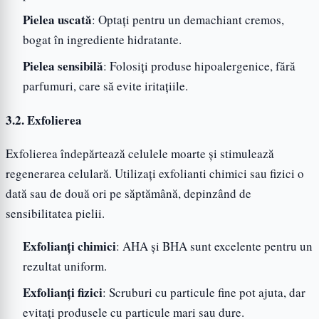
Pielea uscată
: Optați pentru un demachiant cremos,
bogat în ingrediente hidratante.
Pielea sensibilă
: Folosiți produse hipoalergenice, fără
parfumuri, care să evite iritațiile.
3.2. Exfolierea
Exfolierea îndepărtează celulele moarte și stimulează
regenerarea celulară. Utilizați exfolianti chimici sau fizici o
dată sau de două ori pe săptămână, depinzând de
sensibilitatea pielii.
Exfolianți chimici
: AHA și BHA sunt excelente pentru un
rezultat uniform.
Exfolianți fizici
: Scruburi cu particule fine pot ajuta, dar
evitați produsele cu particule mari sau dure.