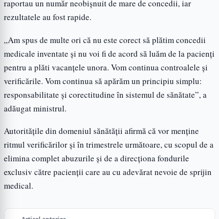
raportau un număr neobișnuit de mare de concedii, iar
rezultatele au fost rapide.
„Am spus de multe ori că nu este corect să plătim concedii
medicale inventate și nu voi fi de acord să luăm de la pacienți
pentru a plăti vacanțele unora. Vom continua controalele și
verificările. Vom continua să apărăm un principiu simplu:
responsabilitate și corectitudine în sistemul de sănătate”, a
adăugat ministrul.
Autoritățile din domeniul sănătății afirmă că vor menține
ritmul verificărilor și în trimestrele următoare, cu scopul de a
elimina complet abuzurile și de a direcționa fondurile
exclusiv către pacienții care au cu adevărat nevoie de sprijin
medical.