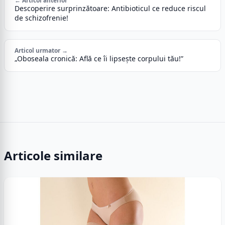
← Articol anterior
Descoperire surprinzătoare: Antibioticul ce reduce riscul
de schizofrenie!
Articol urmator →
„Oboseala cronică: Află ce îi lipsește corpului tău!”
Articole similare