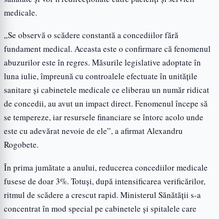
medicale.
„Se observă o scădere constantă a concediilor fără
fundament medical. Aceasta este o confirmare că fenomenul
abuzurilor este în regres. Măsurile legislative adoptate în
luna iulie, împreună cu controalele efectuate în unitățile
sanitare și cabinetele medicale ce eliberau un număr ridicat
de concedii, au avut un impact direct. Fenomenul începe să
se tempereze, iar resursele financiare se întorc acolo unde
este cu adevărat nevoie de ele”, a afirmat Alexandru
Rogobete.
În prima jumătate a anului, reducerea concediilor medicale
fusese de doar 3%. Totuși, după intensificarea verificărilor,
ritmul de scădere a crescut rapid. Ministerul Sănătății s-a
concentrat în mod special pe cabinetele și spitalele care