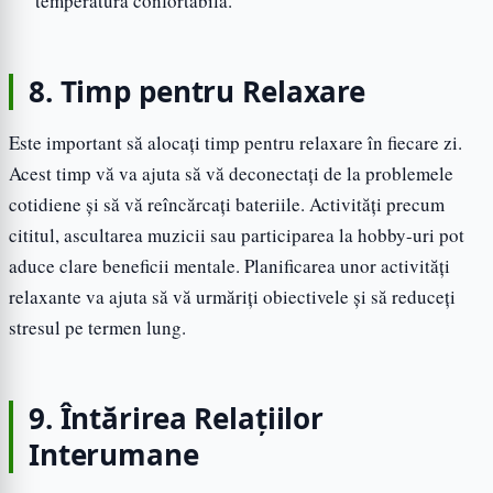
temperatură confortabilă.
8. Timp pentru Relaxare
Este important să alocați timp pentru relaxare în fiecare zi.
Acest timp vă va ajuta să vă deconectați de la problemele
cotidiene și să vă reîncărcați bateriile. Activități precum
cititul, ascultarea muzicii sau participarea la hobby-uri pot
aduce clare beneficii mentale. Planificarea unor activități
relaxante va ajuta să vă urmăriți obiectivele și să reduceți
stresul pe termen lung.
9. Întărirea Relațiilor
Interumane