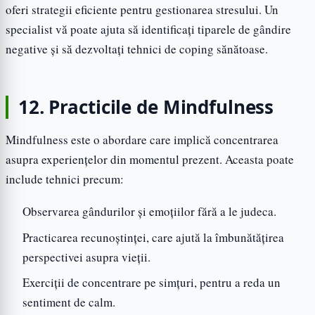
oferi strategii eficiente pentru gestionarea stresului. Un
specialist vă poate ajuta să identificați tiparele de gândire
negative și să dezvoltați tehnici de coping sănătoase.
12. Practicile de Mindfulness
Mindfulness este o abordare care implică concentrarea
asupra experiențelor din momentul prezent. Aceasta poate
include tehnici precum:
Observarea gândurilor și emoțiilor fără a le judeca.
Practicarea recunoștinței, care ajută la îmbunătățirea
perspectivei asupra vieții.
Exerciții de concentrare pe simțuri, pentru a reda un
sentiment de calm.