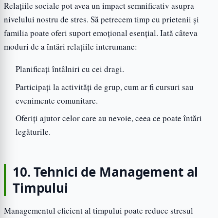
Relațiile sociale pot avea un impact semnificativ asupra
nivelului nostru de stres. Să petrecem timp cu prietenii și
familia poate oferi suport emoțional esențial. Iată câteva
moduri de a întări relațiile interumane:
Planificați întâlniri cu cei dragi.
Participați la activități de grup, cum ar fi cursuri sau
evenimente comunitare.
Oferiți ajutor celor care au nevoie, ceea ce poate întări
legăturile.
10. Tehnici de Management al
Timpului
Managementul eficient al timpului poate reduce stresul