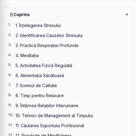
Cuprins
1. Înțelegerea Stresului
2. Identificarea Cauzelor Stresului
3. Practica Respirației Profunde
4. Meditația
5. Activitatea Fizică Regulată
6. Alimentația Sănătoasă
7. Somnul de Calitate
8. Timp pentru Relaxare
9. Întărirea Relațiilor Interumane
10. Tehnici de Management al Timpului
11. Căutarea Suportului Profesional
12. Practicile de Mindfulness