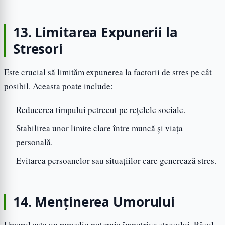
13. Limitarea Expunerii la
Stresori
Este crucial să limităm expunerea la factorii de stres pe cât
posibil. Aceasta poate include:
Reducerea timpului petrecut pe rețelele sociale.
Stabilirea unor limite clare între muncă și viața
personală.
Evitarea persoanelor sau situațiilor care generează stres.
14. Menținerea Umorului
Umorul este un remediu puternic împotriva stresului. Râsul