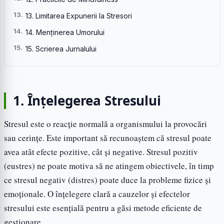
13. Limitarea Expunerii la Stresori
14. Menținerea Umorului
15. Scrierea Jurnalului
1. Înțelegerea Stresului
Stresul este o reacție normală a organismului la provocări
sau cerințe. Este important să recunoaștem că stresul poate
avea atât efecte pozitive, cât și negative. Stresul pozitiv
(eustres) ne poate motiva să ne atingem obiectivele, în timp
ce stresul negativ (distres) poate duce la probleme fizice și
emoționale. O înțelegere clară a cauzelor și efectelor
stresului este esențială pentru a găsi metode eficiente de
gestionare.