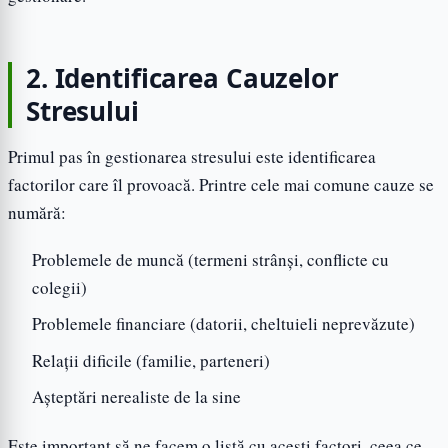
2. Identificarea Cauzelor
Stresului
Primul pas în gestionarea stresului este identificarea
factorilor care îl provoacă. Printre cele mai comune cauze se
numără:
Problemele de muncă (termeni strânși, conflicte cu
colegii)
Problemele financiare (datorii, cheltuieli neprevăzute)
Relații dificile (familie, parteneri)
Așteptări nerealiste de la sine
Este important să ne facem o listă cu acești factori, ceea ce