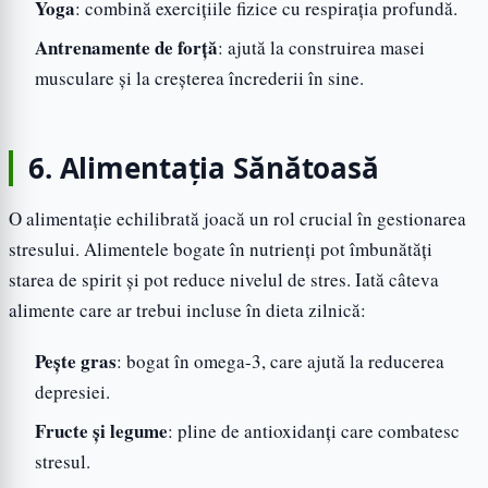
Yoga
: combină exercițiile fizice cu respirația profundă.
Antrenamente de forță
: ajută la construirea masei
musculare și la creșterea încrederii în sine.
6. Alimentația Sănătoasă
O alimentație echilibrată joacă un rol crucial în gestionarea
stresului. Alimentele bogate în nutrienți pot îmbunătăți
starea de spirit și pot reduce nivelul de stres. Iată câteva
alimente care ar trebui incluse în dieta zilnică:
Pește gras
: bogat în omega-3, care ajută la reducerea
depresiei.
Fructe și legume
: pline de antioxidanți care combatesc
stresul.