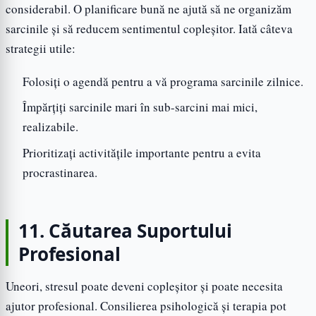
considerabil. O planificare bună ne ajută să ne organizăm
sarcinile și să reducem sentimentul copleșitor. Iată câteva
strategii utile:
Folosiți o agendă pentru a vă programa sarcinile zilnice.
Împărțiți sarcinile mari în sub-sarcini mai mici,
realizabile.
Prioritizați activitățile importante pentru a evita
procrastinarea.
11. Căutarea Suportului
Profesional
Uneori, stresul poate deveni copleșitor și poate necesita
ajutor profesional. Consilierea psihologică și terapia pot