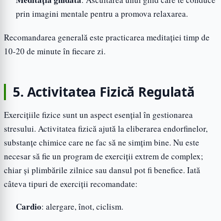
prin imagini mentale pentru a promova relaxarea.
Recomandarea generală este practicarea meditației timp de
10-20 de minute în fiecare zi.
5. Activitatea Fizică Regulată
Exercițiile fizice sunt un aspect esențial în gestionarea
stresului. Activitatea fizică ajută la eliberarea endorfinelor,
substanțe chimice care ne fac să ne simțim bine. Nu este
necesar să fie un program de exerciții extrem de complex;
chiar și plimbările zilnice sau dansul pot fi benefice. Iată
câteva tipuri de exerciții recomandate:
Cardio
: alergare, înot, ciclism.