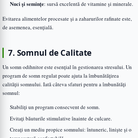
Nuci și semințe
: sursă excelentă de vitamine și minerale.
Evitarea alimentelor procesate și a zaharurilor rafinate este,
de asemenea, esențială.
7. Somnul de Calitate
Un somn odihnitor este esențial în gestionarea stresului. Un
program de somn regulat poate ajuta la îmbunătățirea
calității somnului. Iată câteva sfaturi pentru a îmbunătăți
somnul:
Stabiliți un program consecvent de somn.
Evitați băuturile stimulative înainte de culcare.
Creați un mediu propice somnului: întuneric, liniște și o