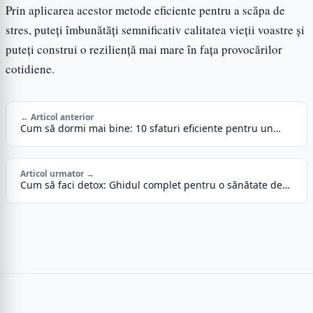
Prin aplicarea acestor metode eficiente pentru a scăpa de
stres, puteți îmbunătăți semnificativ calitatea vieții voastre și
puteți construi o reziliență mai mare în fața provocărilor
cotidiene.
← Articol anterior
Cum să dormi mai bine: 10 sfaturi eficiente pentru un…
Articol urmator →
Cum să faci detox: Ghidul complet pentru o sănătate de…