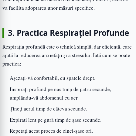
va facilita adoptarea unor măsuri specifice.
3. Practica Respirației Profunde
Respirația profundă este o tehnică simplă, dar eficientă, care
ajută la reducerea anxietății și a stresului. Iată cum se poate
practica:
Așezați-vă confortabil, cu spatele drept.
Inspirați profund pe nas timp de patru secunde,
umplându-vă abdomenul cu aer.
Țineți aerul timp de câteva secunde.
Expirați lent pe gură timp de șase secunde.
Repetați acest proces de cinci-șase ori.