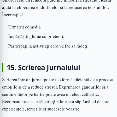
ajută la eliberarea endorfinelor și la reducerea tensiunilor.
Încercați să:
Urmăriți comedii.
Împărtășiți glume cu prietenii.
Participați la activități care vă fac să râdeți.
15. Scrierea Jurnalului
Scrierea într-un jurnal poate fi o formă eficientă de a procesa
emoțiile și de a reduce stresul. Exprimarea gândurilor și a
sentimentelor pe hârtie poate avea un efect cathartic.
Recomandarea este să scrieți zilnic sau săptămânal despre
experiențele, temerile și succesele voastre.