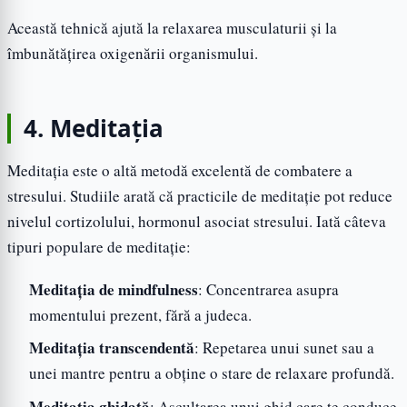
Această tehnică ajută la relaxarea musculaturii și la
îmbunătățirea oxigenării organismului.
4. Meditația
Meditația este o altă metodă excelentă de combatere a
stresului. Studiile arată că practicile de meditație pot reduce
nivelul cortizolului, hormonul asociat stresului. Iată câteva
tipuri populare de meditație:
Meditația de mindfulness
: Concentrarea asupra
momentului prezent, fără a judeca.
Meditația transcendentă
: Repetarea unui sunet sau a
unei mantre pentru a obține o stare de relaxare profundă.
Meditația ghidată
: Ascultarea unui ghid care te conduce