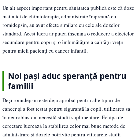
Un alt aspect important pentru sănătatea publică este că doze
mai mici de chimioterapie, administrate împreună cu
romidepsin, au avut efecte similare cu cele ale dozelor
standard. Acest lucru ar putea însemna o reducere a efectelor
secundare pentru copii și o îmbunătățire a calității vieții
pentru micii pacienți cu cancer infantil.
Noi pași aduc speranță pentru
familii
Deși romidepsin este deja aprobat pentru alte tipuri de
cancer și a fost testat pentru siguranță la copii, utilizarea sa
în neuroblastom necesită studii suplimentare. Echipa de
cercetare lucrează la stabilirea celor mai bune metode de
administrare și dozele potrivite pentru viitoarele studii