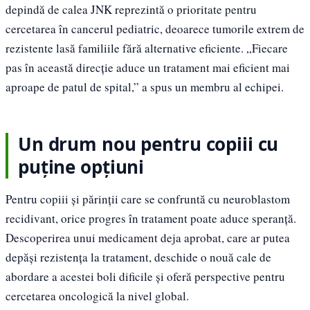
depindă de calea JNK reprezintă o prioritate pentru
cercetarea în cancerul pediatric, deoarece tumorile extrem de
rezistente lasă familiile fără alternative eficiente. „Fiecare
pas în această direcție aduce un tratament mai eficient mai
aproape de patul de spital,” a spus un membru al echipei.
Un drum nou pentru copiii cu
puține opțiuni
Pentru copiii și părinții care se confruntă cu neuroblastom
recidivant, orice progres în tratament poate aduce speranță.
Descoperirea unui medicament deja aprobat, care ar putea
depăși rezistența la tratament, deschide o nouă cale de
abordare a acestei boli dificile și oferă perspective pentru
cercetarea oncologică la nivel global.