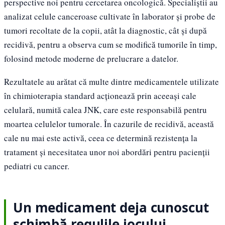
perspective noi pentru cercetarea oncologică. Specialiștii au
analizat celule canceroase cultivate în laborator și probe de
tumori recoltate de la copii, atât la diagnostic, cât și după
recidivă, pentru a observa cum se modifică tumorile în timp,
folosind metode moderne de prelucrare a datelor.
Rezultatele au arătat că multe dintre medicamentele utilizate
în chimioterapia standard acționează prin aceeași cale
celulară, numită calea JNK, care este responsabilă pentru
moartea celulelor tumorale. În cazurile de recidivă, această
cale nu mai este activă, ceea ce determină rezistența la
tratament și necesitatea unor noi abordări pentru pacienții
pediatri cu cancer.
Un medicament deja cunoscut
schimbă regulile jocului