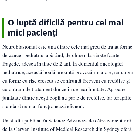
O luptă dificilă pentru cei mai
mici pacienți
Neuroblastomul este una dintre cele mai greu de tratat forme
de cancer pediatric, apărând, de obicei, la vârste foarte
fragede, adesea înainte de 2 ani. În domeniul oncologiei
pediatrice, această boală prezintă provocări majore, iar copiii
cu forme cu risc crescut se confruntă frecvent cu recidive și
cu opțiuni de tratament din ce în ce mai limitate. Aproape
jumătate dintre acești copii au parte de recidive, iar terapiile
standard nu mai funcționează eficient.
Un studiu publicat în Science Advances de către cercetătorii
de la Garvan Institute of Medical Research din Sydney oferă