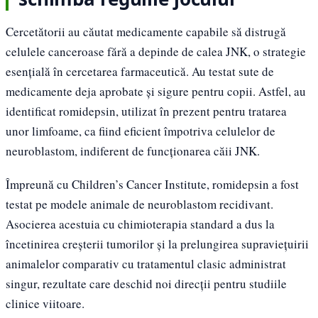
Cercetătorii au căutat medicamente capabile să distrugă
celulele canceroase fără a depinde de calea JNK, o strategie
esențială în cercetarea farmaceutică. Au testat sute de
medicamente deja aprobate și sigure pentru copii. Astfel, au
identificat romidepsin, utilizat în prezent pentru tratarea
unor limfoame, ca fiind eficient împotriva celulelor de
neuroblastom, indiferent de funcționarea căii JNK.
Împreună cu Children’s Cancer Institute, romidepsin a fost
testat pe modele animale de neuroblastom recidivant.
Asocierea acestuia cu chimioterapia standard a dus la
încetinirea creșterii tumorilor și la prelungirea supraviețuirii
animalelor comparativ cu tratamentul clasic administrat
singur, rezultate care deschid noi direcții pentru studiile
clinice viitoare.