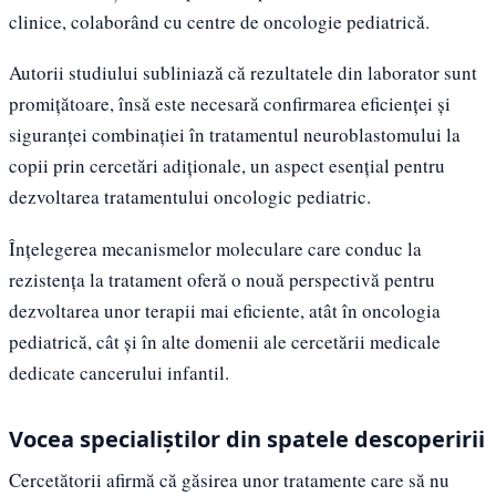
clinice, colaborând cu centre de oncologie pediatrică.
Autorii studiului subliniază că rezultatele din laborator sunt
promițătoare, însă este necesară confirmarea eficienței și
siguranței combinației în tratamentul neuroblastomului la
copii prin cercetări adiționale, un aspect esențial pentru
dezvoltarea tratamentului oncologic pediatric.
Înțelegerea mecanismelor moleculare care conduc la
rezistența la tratament oferă o nouă perspectivă pentru
dezvoltarea unor terapii mai eficiente, atât în oncologia
pediatrică, cât și în alte domenii ale cercetării medicale
dedicate cancerului infantil.
Vocea specialiștilor din spatele descoperirii
Cercetătorii afirmă că găsirea unor tratamente care să nu