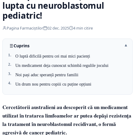
lupta cu neuroblastomul
pediatric!
Pagina Farmaciștilor
02 dec. 2025
4 min citire
Cuprins
O luptă dificilă pentru cei mai mici pacienți
Un medicament deja cunoscut schimbă regulile jocului
Noi pași aduc speranță pentru familii
Un drum nou pentru copiii cu puține opțiuni
Cercetătorii australieni au descoperit că un medicament
utilizat în tratarea limfoamelor ar putea depăși rezistența
la tratament în neuroblastomul recidivant, o formă
agresivă de cancer pediatric.