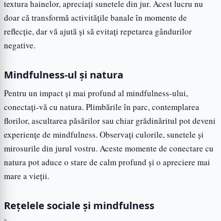
textura hainelor, apreciați sunetele din jur. Acest lucru nu
doar că transformă activitățile banale în momente de
reflecție, dar vă ajută și să evitați repetarea gândurilor
negative.
Mindfulness-ul și natura
Pentru un impact și mai profund al mindfulness-ului,
conectați-vă cu natura. Plimbările în parc, contemplarea
florilor, ascultarea păsărilor sau chiar grădinăritul pot deveni
experiențe de mindfulness. Observați culorile, sunetele și
mirosurile din jurul vostru. Aceste momente de conectare cu
natura pot aduce o stare de calm profund și o apreciere mai
mare a vieții.
Rețelele sociale și mindfulness