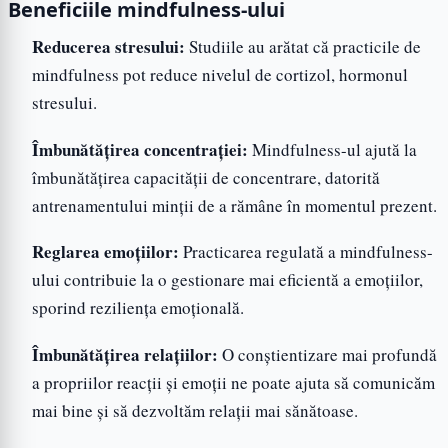
Beneficiile mindfulness-ului
Reducerea stresului:
Studiile au arătat că practicile de
mindfulness pot reduce nivelul de cortizol, hormonul
stresului.
Îmbunătățirea concentrației:
Mindfulness-ul ajută la
îmbunătățirea capacității de concentrare, datorită
antrenamentului minții de a rămâne în momentul prezent.
Reglarea emoțiilor:
Practicarea regulată a mindfulness-
ului contribuie la o gestionare mai eficientă a emoțiilor,
sporind reziliența emoțională.
Îmbunătățirea relațiilor:
O conștientizare mai profundă
a propriilor reacții și emoții ne poate ajuta să comunicăm
mai bine și să dezvoltăm relații mai sănătoase.