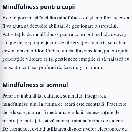
Mindfulness pentru copii
Este important să învățăm mindfulness-ul și copiilor. Aceasta
îi va ajuta să dezvolte abilități de gestionare a stresului.
Activitățile de mindfulness pentru copii pot include exerciții
simple de respirație, jocuri de observație a naturii, sau chiar
desenarea emoțiilor. Creând un mediu conștient, putem ajuta
generațiile viitoare să își gestioneze emoțiile și să trăiască cu
un sentiment mai profund de fericire și împlinire.
Mindfulness și somnul
Pentru a îmbunătăți calitatea somnului, integrarea
mindfulness-ului în rutina de seară este esențială. Practicile
de relaxare, cum ar fi meditația ghidată sau exercițiile de
respirație, pot ajuta să vă calmați mintea înainte de culcare.
De asemenea, evitați utilizarea dispozitivelor electronice cu