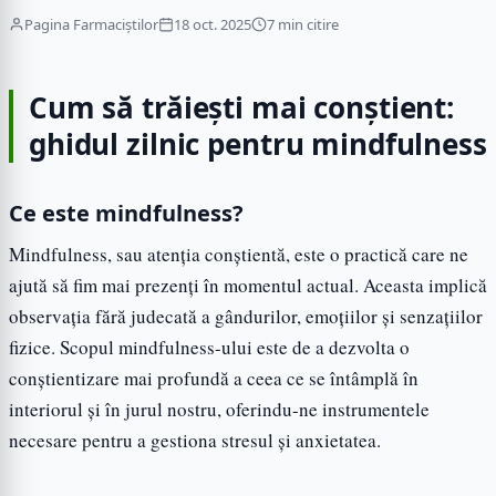
Pagina Farmaciștilor
18 oct. 2025
7 min citire
Cum să trăiești mai conștient:
ghidul zilnic pentru mindfulness
Ce este mindfulness?
Mindfulness, sau atenția conștientă, este o practică care ne
ajută să fim mai prezenți în momentul actual. Aceasta implică
observația fără judecată a gândurilor, emoțiilor și senzațiilor
fizice. Scopul mindfulness-ului este de a dezvolta o
conștientizare mai profundă a ceea ce se întâmplă în
interiorul și în jurul nostru, oferindu-ne instrumentele
necesare pentru a gestiona stresul și anxietatea.