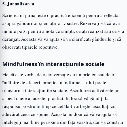
5. Jurnalizarea
Scrierea în jurnal este o practică eficientă pentru a reflecta
asupra gândurilor și emoțiilor voastre. Rezervați-vă câteva
minute pe zi pentru a nota ce simțiți, ce ați realizat sau ce v-a
deranjat. Aceasta vă va ajuta să vă clarificați gândurile și să
observați tiparele repetitive.
Mindfulness în interacțiunile sociale
Fie că este vorba de o conversație cu un prieten sau de o
întâlnire de afaceri, practica mindfulness-ului poate
transforma interacțiunile sociale. Ascultarea activă este un
aspect cheie al acestei practici. În loc să vă gândiți la
răspunsul vostru în timp ce celălalt vorbește, ascultați cu
adevărat ceea ce spune. Aceasta nu doar că vă va ajuta să
înțelegeți mai bine persoana din fața voastră, dar va construi