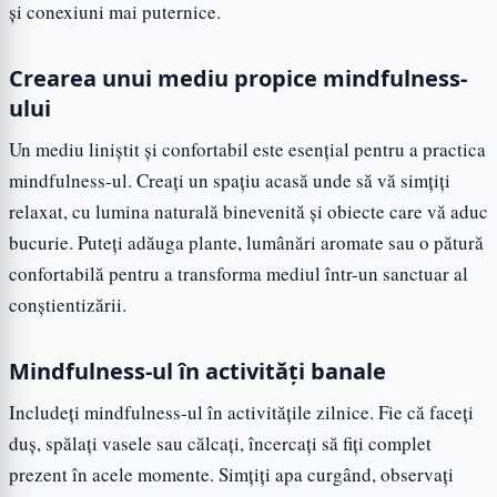
și conexiuni mai puternice.
Crearea unui mediu propice mindfulness-
ului
Un mediu liniștit și confortabil este esențial pentru a practica
mindfulness-ul. Creați un spațiu acasă unde să vă simțiți
relaxat, cu lumina naturală binevenită și obiecte care vă aduc
bucurie. Puteți adăuga plante, lumânări aromate sau o pătură
confortabilă pentru a transforma mediul într-un sanctuar al
conștientizării.
Mindfulness-ul în activități banale
Includeți mindfulness-ul în activitățile zilnice. Fie că faceți
duș, spălați vasele sau călcați, încercați să fiți complet
prezent în acele momente. Simțiți apa curgând, observați