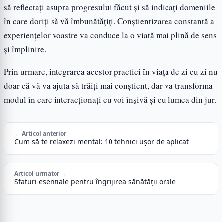
să reflectați asupra progresului făcut și să indicați domeniile
în care doriți să vă îmbunătățiți. Conștientizarea constantă a
experiențelor voastre va conduce la o viată mai plină de sens
și împlinire.
Prin urmare, integrarea acestor practici în viața de zi cu zi nu
doar că vă va ajuta să trăiți mai conștient, dar va transforma
modul în care interacționați cu voi înșivă și cu lumea din jur.
← Articol anterior
Cum să te relaxezi mental: 10 tehnici ușor de aplicat
Articol urmator →
Sfaturi esențiale pentru îngrijirea sănătății orale