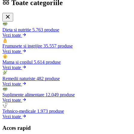
Toate categoriile
Dieta si nutritie
5.763 produse
Vezi toate
Frumusete si ingrijire
35.557 produse
Vezi toate
Mama si copilul
5.614 produse
Vezi toate
Remedii naturiste
482 produse
Vezi toate
Suplimente alimentare
12.049 produse
Vezi toate
Tehnico-medicale
1.973 produse
Vezi toate
Acces rapid