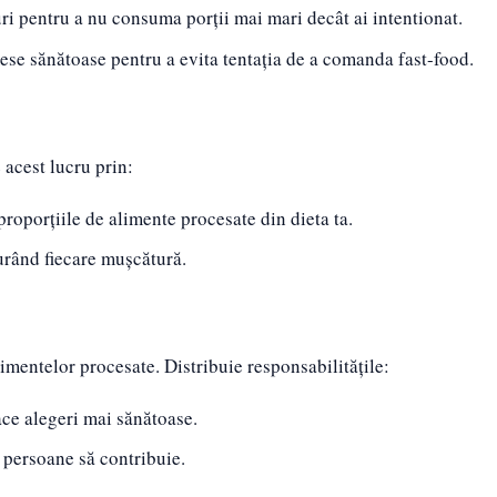
ri pentru a nu consuma porții mai mari decât ai intentionat.
ese sănătoase pentru a evita tentația de a comanda fast-food.
 acest lucru prin:
roporțiile de alimente procesate din dieta ta.
vurând fiecare mușcătură.
limentelor procesate. Distribuie responsabilitățile:
ace alegeri mai sănătoase.
i persoane să contribuie.