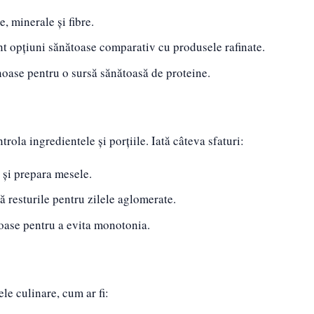
, minerale și fibre.
nt opțiuni sănătoase comparativ cu produsele rafinate.
noase pentru o sursă sănătoasă de proteine.
rola ingredientele și porțiile. Iată câteva sfaturi:
 și prepara mesele.
ță resturile pentru zilele aglomerate.
toase pentru a evita monotonia.
e culinare, cum ar fi: