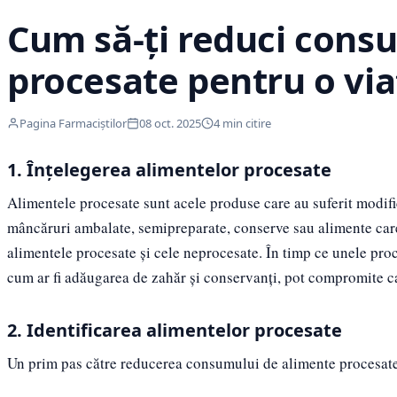
Cum să-ți reduci cons
procesate pentru o vi
Pagina Farmaciștilor
08 oct. 2025
4 min citire
1. Înțelegerea alimentelor procesate
Alimentele procesate sunt acele produse care au suferit modifi
mâncăruri ambalate, semipreparate, conserve sau alimente care c
alimentele procesate și cele neprocesate. În timp ce unele proce
cum ar fi adăugarea de zahăr și conservanți, pot compromite ca
2. Identificarea alimentelor procesate
Un prim pas către reducerea consumului de alimente procesate e