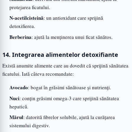
protejarea ficatului.
N-acetilcisteină
: un antioxidant care sprijină
detoxifierea.
Berberina
: ajută la menținerea unui ficat sănătos.
14. Integrarea alimentelor detoxifiante
Există anumite alimente care au dovedit că sprijină sănătatea
ficatului. Iată câteva recomandate:
Avocado
: bogat în grăsimi sănătoase și nutrienți.
Nuci
: conțin grăsimi omega-3 care sprijină sănătatea
hepatică.
Mărul
: datorită fibrelor solubile, ajută la curățarea
sistemului digestiv.