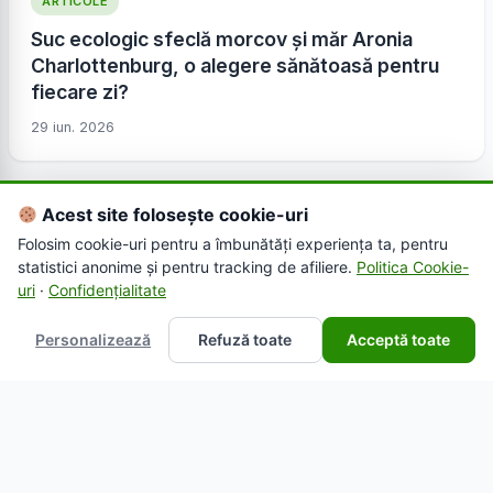
ARTICOLE
Suc ecologic sfeclă morcov și măr Aronia
Charlottenburg, o alegere sănătoasă pentru
fiecare zi?
29 iun. 2026
Acest site folosește cookie-uri
Folosim cookie-uri pentru a îmbunătăți experiența ta, pentru
statistici anonime și pentru tracking de afiliere.
Politica Cookie-
uri
·
Confidențialitate
Personalizează
Refuză toate
Acceptă toate