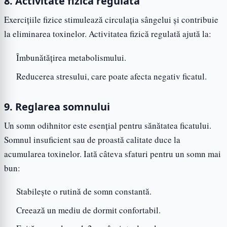
8. Activitate fizică regulată
Exercițiile fizice stimulează circulația sângelui și contribuie
la eliminarea toxinelor. Activitatea fizică regulată ajută la:
Îmbunătățirea metabolismului.
Reducerea stresului, care poate afecta negativ ficatul.
9. Reglarea somnului
Un somn odihnitor este esențial pentru sănătatea ficatului.
Somnul insuficient sau de proastă calitate duce la
acumularea toxinelor. Iată câteva sfaturi pentru un somn mai
bun:
Stabilește o rutină de somn constantă.
Creează un mediu de dormit confortabil.