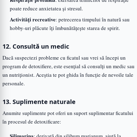
poate reduce anxietatea și stresul.
Activități recreative
: petrecerea timpului în natură sau
hobby-uri plăcute îți îmbunătățește starea de spirit.
12. Consultă un medic
Dacă suspectezi probleme cu ficatul sau vrei să începi un
program de detoxifiere, este esențial să consulți un medic sau
un nutriționist. Aceștia te pot ghida în funcție de nevoile tale
personale.
13. Suplimente naturale
Anumite suplimente pot oferi un suport suplimentar ficatului
în procesul de detoxificare:
Silimarina
: derivată din silibum marianum, ajută la