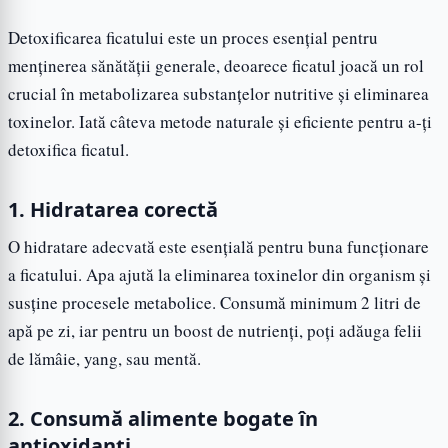
Detoxificarea ficatului este un proces esențial pentru
menținerea sănătății generale, deoarece ficatul joacă un rol
crucial în metabolizarea substanțelor nutritive și eliminarea
toxinelor. Iată câteva metode naturale și eficiente pentru a-ți
detoxifica ficatul.
1. Hidratarea corectă
O hidratare adecvată este esențială pentru buna funcționare
a ficatului. Apa ajută la eliminarea toxinelor din organism și
susține procesele metabolice. Consumă minimum 2 litri de
apă pe zi, iar pentru un boost de nutrienți, poți adăuga felii
de lămâie, yang, sau mentă.
2. Consumă alimente bogate în
antioxidanți