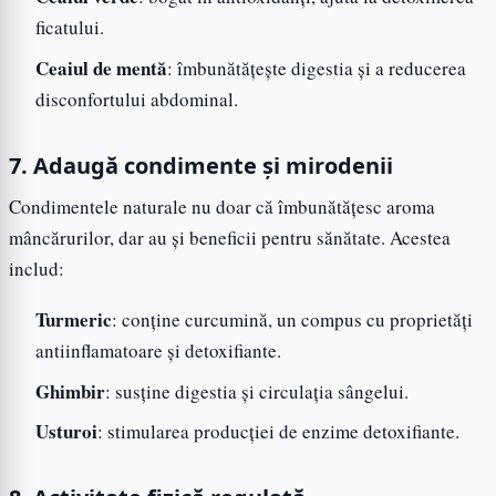
ficatului.
Ceaiul de mentă
: îmbunătățește digestia și a reducerea
disconfortului abdominal.
7. Adaugă condimente și mirodenii
Condimentele naturale nu doar că îmbunătățesc aroma
mâncărurilor, dar au și beneficii pentru sănătate. Acestea
includ:
Turmeric
: conține curcumină, un compus cu proprietăți
antiinflamatoare și detoxifiante.
Ghimbir
: susține digestia și circulația sângelui.
Usturoi
: stimularea producției de enzime detoxifiante.