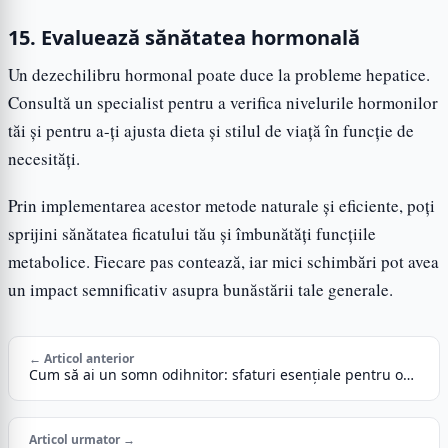
15. Evaluează sănătatea hormonală
Un dezechilibru hormonal poate duce la probleme hepatice.
Consultă un specialist pentru a verifica nivelurile hormonilor
tăi și pentru a-ți ajusta dieta și stilul de viață în funcție de
necesități.
Prin implementarea acestor metode naturale și eficiente, poți
sprijini sănătatea ficatului tău și îmbunătăți funcțiile
metabolice. Fiecare pas contează, iar mici schimbări pot avea
un impact semnificativ asupra bunăstării tale generale.
← Articol anterior
Cum să ai un somn odihnitor: sfaturi esențiale pentru o…
Articol urmator →