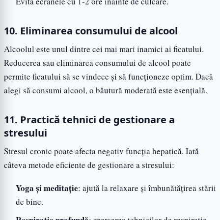
Evită ecranele cu 1-2 ore înainte de culcare.
10. Eliminarea consumului de alcool
Alcoolul este unul dintre cei mai mari inamici ai ficatului.
Reducerea sau eliminarea consumului de alcool poate
permite ficatului să se vindece și să funcționeze optim. Dacă
alegi să consumi alcool, o băutură moderată este esențială.
11. Practică tehnici de gestionare a
stresului
Stresul cronic poate afecta negativ funcția hepatică. Iată
câteva metode eficiente de gestionare a stresului:
Yoga și meditație
: ajută la relaxare și îmbunătățirea stării
de bine.
Respirație profundă
: exersarea tehnicilor de respirație