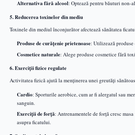
Alternativa fără alcool
: Optează pentru băuturi non-al
5. Reducerea toxinelor din mediu
Toxinele din mediul înconjurător afectează sănătatea ficatu
Produse de curățenie prietenoase
: Utilizează produse
Cosmetice naturale
: Alege produse cosmetice fără toxi
6. Exerciții fizice regulate
Activitatea fizică ajută la menținerea unei greutăți sănătoas
Cardio
: Sporturile aerobice, cum ar fi alergatul sau me
sanguin.
Exerciții de forță
: Antrenamentele de forță cresc masa 
asupra ficatului.