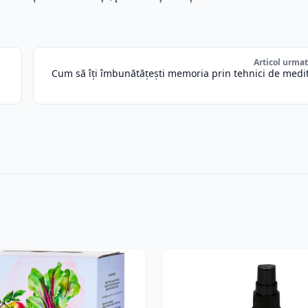
Articol urma
Cum să îți îmbunătățești memoria prin tehnici de medit