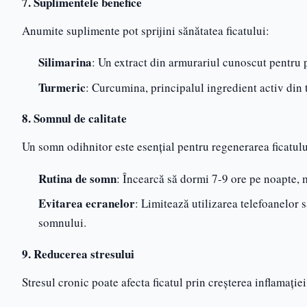
7. Suplimentele benefice
Anumite suplimente pot sprijini sănătatea ficatului:
Silimarina
: Un extract din armurariul cunoscut pentru pr
Turmeric
: Curcumina, principalul ingredient activ din t
8. Somnul de calitate
Un somn odihnitor este esențial pentru regenerarea ficatulu
Rutina de somn
: Încearcă să dormi 7-9 ore pe noapte,
Evitarea ecranelor
: Limitează utilizarea telefoanelor 
somnului.
9. Reducerea stresului
Stresul cronic poate afecta ficatul prin creșterea inflamației