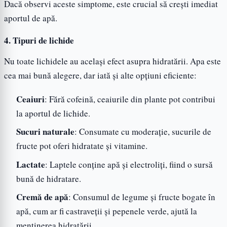
Dacă observi aceste simptome, este crucial să crești imediat
aportul de apă.
4. Tipuri de lichide
Nu toate lichidele au același efect asupra hidratării. Apa este
cea mai bună alegere, dar iată și alte opțiuni eficiente:
Ceaiuri
: Fără cofeină, ceaiurile din plante pot contribui
la aportul de lichide.
Sucuri naturale
: Consumate cu moderație, sucurile de
fructe pot oferi hidratate și vitamine.
Lactate
: Laptele conține apă și electroliți, fiind o sursă
bună de hidratare.
Cremă de apă
: Consumul de legume și fructe bogate în
apă, cum ar fi castraveții și pepenele verde, ajută la
menținerea hidratării.