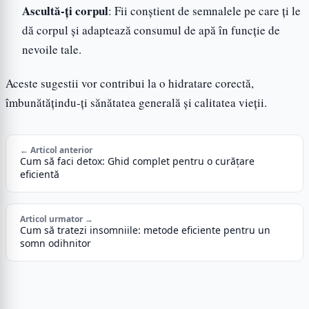
Ascultă-ți corpul
: Fii conștient de semnalele pe care ți le
dă corpul și adaptează consumul de apă în funcție de
nevoile tale.
Aceste sugestii vor contribui la o hidratare corectă,
îmbunătățindu-ți sănătatea generală și calitatea vieții.
← Articol anterior
Cum să faci detox: Ghid complet pentru o curățare
eficientă
Articol urmator →
Cum să tratezi insomniile: metode eficiente pentru un
somn odihnitor