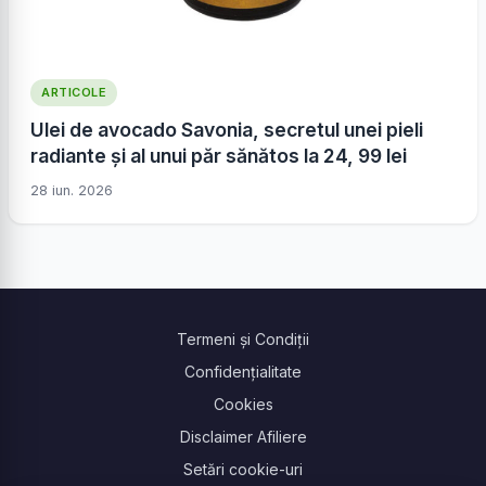
ARTICOLE
Ulei de avocado Savonia, secretul unei pieli
radiante și al unui păr sănătos la 24, 99 lei
28 iun. 2026
Termeni și Condiții
Confidențialitate
Cookies
Disclaimer Afiliere
Setări cookie-uri