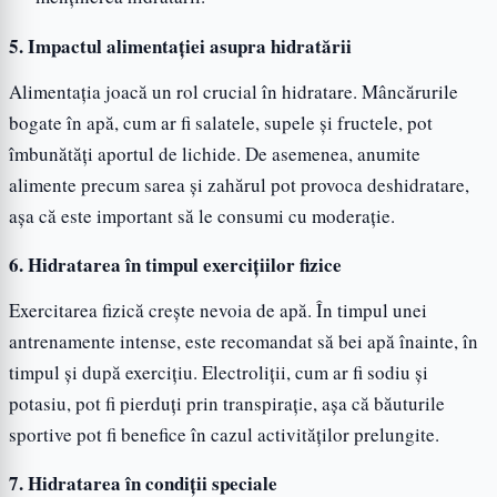
5. Impactul alimentației asupra hidratării
Alimentația joacă un rol crucial în hidratare. Mâncărurile
bogate în apă, cum ar fi salatele, supele și fructele, pot
îmbunătăți aportul de lichide. De asemenea, anumite
alimente precum sarea și zahărul pot provoca deshidratare,
așa că este important să le consumi cu moderație.
6. Hidratarea în timpul exercițiilor fizice
Exercitarea fizică crește nevoia de apă. În timpul unei
antrenamente intense, este recomandat să bei apă înainte, în
timpul și după exercițiu. Electroliții, cum ar fi sodiu și
potasiu, pot fi pierduți prin transpirație, așa că băuturile
sportive pot fi benefice în cazul activităților prelungite.
7. Hidratarea în condiții speciale