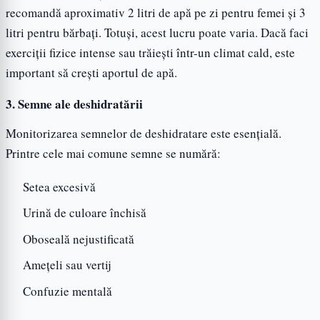
recomandă aproximativ 2 litri de apă pe zi pentru femei și 3
litri pentru bărbați. Totuși, acest lucru poate varia. Dacă faci
exerciții fizice intense sau trăiești într-un climat cald, este
important să crești aportul de apă.
3. Semne ale deshidratării
Monitorizarea semnelor de deshidratare este esențială.
Printre cele mai comune semne se numără:
Setea excesivă
Urină de culoare închisă
Oboseală nejustificată
Amețeli sau vertij
Confuzie mentală