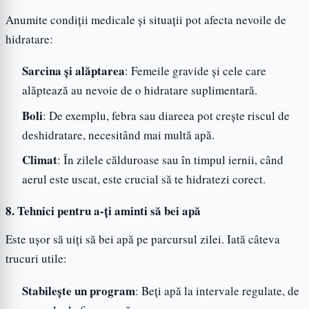
Anumite condiții medicale și situații pot afecta nevoile de
hidratare:
Sarcina și alăptarea
: Femeile gravide și cele care
alăptează au nevoie de o hidratare suplimentară.
Boli
: De exemplu, febra sau diareea pot crește riscul de
deshidratare, necesitând mai multă apă.
Climat
: În zilele călduroase sau în timpul iernii, când
aerul este uscat, este crucial să te hidratezi corect.
8. Tehnici pentru a-ți aminti să bei apă
Este ușor să uiți să bei apă pe parcursul zilei. Iată câteva
trucuri utile:
Stabilește un program
: Beți apă la intervale regulate, de