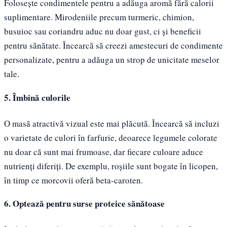
Folosește condimentele pentru a adăuga aromă fără calorii
suplimentare. Mirodeniile precum turmeric, chimion,
busuioc sau coriandru aduc nu doar gust, ci și beneficii
pentru sănătate. Încearcă să creezi amestecuri de condimente
personalizate, pentru a adăuga un strop de unicitate meselor
tale.
5. Îmbină culorile
O masă atractivă vizual este mai plăcută. Încearcă să incluzi
o varietate de culori în farfurie, deoarece legumele colorate
nu doar că sunt mai frumoase, dar fiecare culoare aduce
nutrienți diferiți. De exemplu, roșiile sunt bogate în licopen,
în timp ce morcovii oferă beta-caroten.
6. Optează pentru surse proteice sănătoase