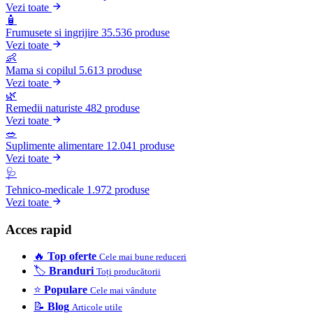
Vezi toate
🧴
Frumusete si ingrijire
35.536 produse
Vezi toate
👶
Mama si copilul
5.613 produse
Vezi toate
🌿
Remedii naturiste
482 produse
Vezi toate
🥗
Suplimente alimentare
12.041 produse
Vezi toate
🩺
Tehnico-medicale
1.972 produse
Vezi toate
Acces rapid
🔥
Top oferte
Cele mai bune reduceri
🏷️
Branduri
Toți producătorii
⭐
Populare
Cele mai vândute
📝
Blog
Articole utile