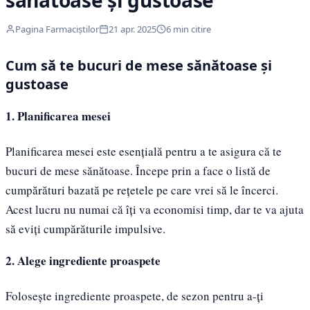
sănătoase și gustoase
Pagina Farmaciștilor
21 apr. 2025
6 min citire
Cum să te bucuri de mese sănătoase și
gustoase
1. Planificarea mesei
Planificarea mesei este esențială pentru a te asigura că te
bucuri de mese sănătoase. Începe prin a face o listă de
cumpărături bazată pe rețetele pe care vrei să le încerci.
Acest lucru nu numai că îți va economisi timp, dar te va ajuta
să eviți cumpărăturile impulsive.
2. Alege ingrediente proaspete
Folosește ingrediente proaspete, de sezon pentru a-ți