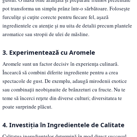
pot transforma un simplu prânz într-o sărbătoare. Folosește
furculițe și cuțite corecte pentru fiecare fel, așază
ingredientele cu atenție și nu uita de detalii precum plantele
aromatice sau stropii de ulei de măsline.
3. Experimentează cu Aromele
Aromele sunt un factor decisiv în experiența culinară.
Încearcă să combini diferite ingrediente pentru a crea
spectacole de gust. De exemplu, adaugă mirodenii exotice
sau combinații neobișnuite de brânzeturi cu fructe. Nu te
teme să încerci rețete din diverse culturi; diversitatea te
poate surprinde plăcut.
4. Investiția în Ingredientele de Calitate
Calitatea ingredientelor determină în mod direct succesul