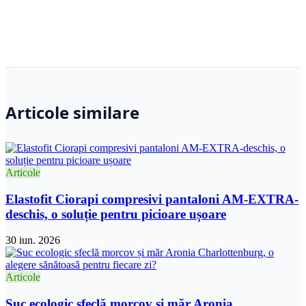
Articole similare
Articole
Elastofit Ciorapi compresivi pantaloni AM-EXTRA-
deschis, o soluție pentru picioare ușoare
30 iun. 2026
Articole
Suc ecologic sfeclă morcov și măr Aronia