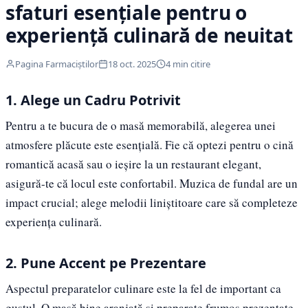
sfaturi esențiale pentru o
experiență culinară de neuitat
Pagina Farmaciștilor
18 oct. 2025
4 min citire
1. Alege un Cadru Potrivit
Pentru a te bucura de o masă memorabilă, alegerea unei
atmosfere plăcute este esențială. Fie că optezi pentru o cină
romantică acasă sau o ieșire la un restaurant elegant,
asigură-te că locul este confortabil. Muzica de fundal are un
impact crucial; alege melodii liniștitoare care să completeze
experiența culinară.
2. Pune Accent pe Prezentare
Aspectul preparatelor culinare este la fel de important ca
gustul. O masă bine aranjată și preparate frumos prezentate