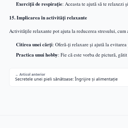
Exerciții de respirație
: Aceasta te ajută să te relaxezi și
15. Implicarea în activități relaxante
Activitățile relaxante pot ajuta la reducerea stresului, cum a
Citirea unei cărți
: Oferă-ți relaxare și ajută la evitare
Practica unui hobby
: Fie că este vorba de pictură, găti
← Articol anterior
Secretele unei pieli sănătoase: Îngrijire și alimentație