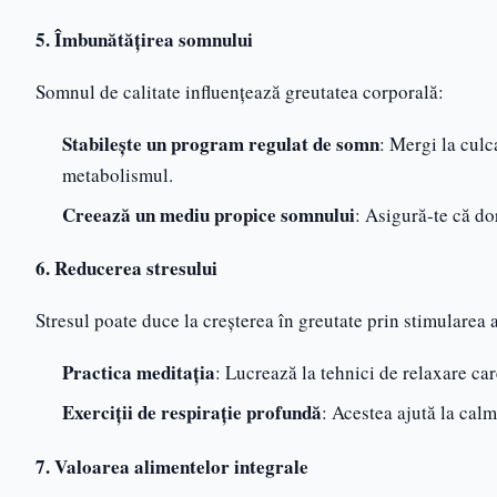
5. Îmbunătățirea somnului
Somnul de calitate influențează greutatea corporală:
Stabilește un program regulat de somn
: Mergi la culca
metabolismul.
Creează un mediu propice somnului
: Asigură-te că dor
6. Reducerea stresului
Stresul poate duce la creșterea în greutate prin stimularea a
Practica meditația
: Lucrează la tehnici de relaxare car
Exerciții de respirație profundă
: Acestea ajută la cal
7. Valoarea alimentelor integrale