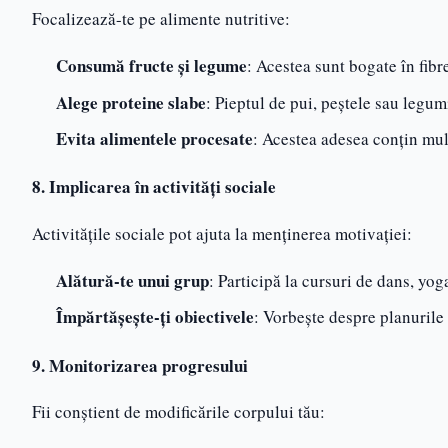
Focalizează-te pe alimente nutritive:
Consumă fructe și legume
: Acestea sunt bogate în fibre
Alege proteine slabe
: Pieptul de pui, peștele sau legum
Evita alimentele procesate
: Acestea adesea conțin mul
8. Implicarea în activități sociale
Activitățile sociale pot ajuta la menținerea motivației:
Alătură-te unui grup
: Participă la cursuri de dans, yog
Împărtășește-ți obiectivele
: Vorbește despre planurile 
9. Monitorizarea progresului
Fii conștient de modificările corpului tău: