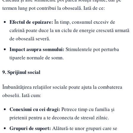
termen lung pot contribui la oboseală. Iată de ce:
Efectul de epuizare:
În timp, consumul excesiv de
cafeină poate duce la un ciclu de energie crescută urmată
de oboseală severă.
Impact asupra somnului:
Stimulentele pot perturba
tiparele normale de somn.
9. Sprijinul social
Îmbunătățirea relațiilor sociale poate ajuta la combaterea
oboselii. Iată cum:
Conexiuni cu cei dragi:
Petrece timp cu familia și
prietenii pentru a te deconecta de stresul zilnic.
Grupuri de suport:
Alătură-te unor grupuri care se