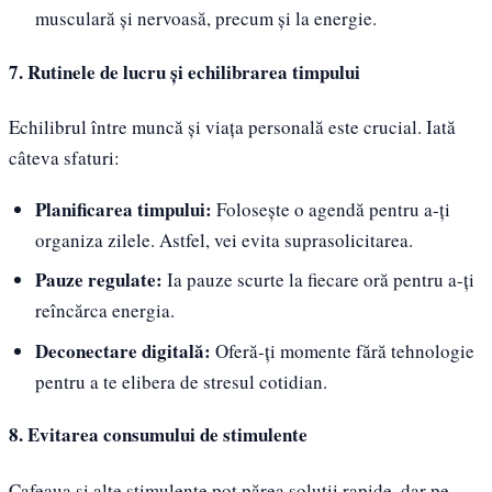
musculară și nervoasă, precum și la energie.
7. Rutinele de lucru și echilibrarea timpului
Echilibrul între muncă și viața personală este crucial. Iată
câteva sfaturi:
Planificarea timpului:
Folosește o agendă pentru a-ți
organiza zilele. Astfel, vei evita suprasolicitarea.
Pauze regulate:
Ia pauze scurte la fiecare oră pentru a-ți
reîncărca energia.
Deconectare digitală:
Oferă-ți momente fără tehnologie
pentru a te elibera de stresul cotidian.
8. Evitarea consumului de stimulente
Cafeaua și alte stimulente pot părea soluții rapide, dar pe