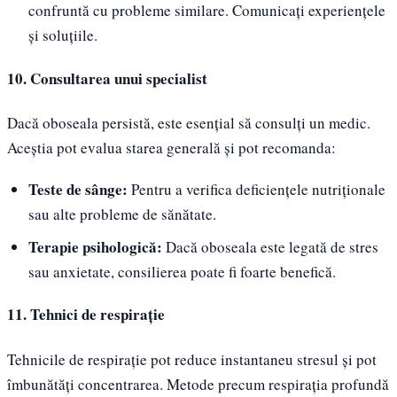
confruntă cu probleme similare. Comunicați experiențele
și soluțiile.
10. Consultarea unui specialist
Dacă oboseala persistă, este esențial să consulți un medic.
Aceștia pot evalua starea generală și pot recomanda:
Teste de sânge:
Pentru a verifica deficiențele nutriționale
sau alte probleme de sănătate.
Terapie psihologică:
Dacă oboseala este legată de stres
sau anxietate, consilierea poate fi foarte benefică.
11. Tehnici de respirație
Tehnicile de respirație pot reduce instantaneu stresul și pot
îmbunătăți concentrarea. Metode precum respirația profundă