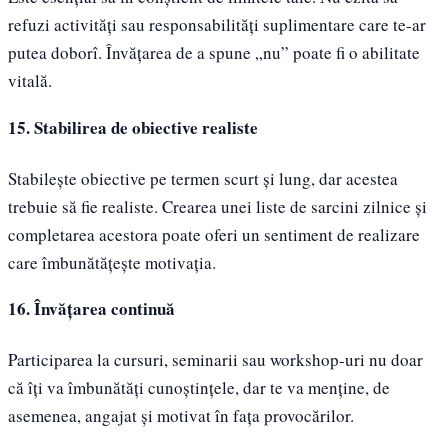
refuzi activități sau responsabilități suplimentare care te-ar
putea doborî. Învățarea de a spune „nu” poate fi o abilitate
vitală.
15. Stabilirea de obiective realiste
Stabilește obiective pe termen scurt și lung, dar acestea
trebuie să fie realiste. Crearea unei liste de sarcini zilnice și
completarea acestora poate oferi un sentiment de realizare
care îmbunătățește motivația.
16. Învățarea continuă
Participarea la cursuri, seminarii sau workshop-uri nu doar
că îți va îmbunătăți cunoștințele, dar te va menține, de
asemenea, angajat și motivat în fața provocărilor.