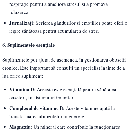
respirație pentru a ameliora stresul și a promova
relaxarea.
Jurnalizați:
Scrierea gândurilor și emoțiilor poate oferi o
ieșire sănătoasă pentru acumularea de stres.
6. Suplimentele esențiale
Suplimentele pot ajuta, de asemenea, în gestionarea oboselii
cronice. Este important să consulți un specialist înainte de a
lua orice supliment:
Vitamina D:
Aceasta este esențială pentru sănătatea
oaselor și a sistemului imunitar.
Complexul de vitamine B:
Aceste vitamine ajută la
transformarea alimentelor în energie.
Magneziu:
Un mineral care contribuie la funcționarea