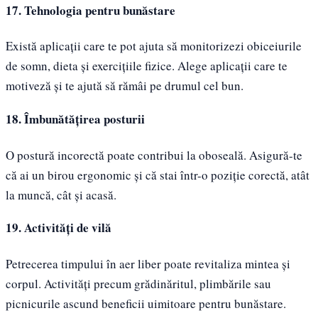
17. Tehnologia pentru bunăstare
Există aplicații care te pot ajuta să monitorizezi obiceiurile
de somn, dieta și exercițiile fizice. Alege aplicații care te
motiveză și te ajută să rămâi pe drumul cel bun.
18. Îmbunătățirea posturii
O postură incorectă poate contribui la oboseală. Asigură-te
că ai un birou ergonomic și că stai într-o poziție corectă, atât
la muncă, cât și acasă.
19. Activități de vilă
Petrecerea timpului în aer liber poate revitaliza mintea și
corpul. Activități precum grădinăritul, plimbările sau
picnicurile ascund beneficii uimitoare pentru bunăstare.