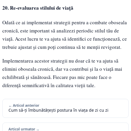
20. Re-evaluarea stilului de viață
Odată ce ai implementat strategii pentru a combate oboseala
cronică, este important să analizezi periodic stilul tău de
viață. Acest lucru te va ajuta să identifici ce funcționează, ce
trebuie ajustat și cum poți continua să te menții revigorat.
Implementarea acestor strategii nu doar că te va ajuta să
elimini oboseala cronică, dar va contribui și la o viață mai
echilibrată și sănătoasă. Fiecare pas mic poate face o
diferență semnificativă în calitatea vieții tale.
← Articol anterior
Cum să-ți îmbunătățești postura în viața de zi cu zi
Articol urmator →