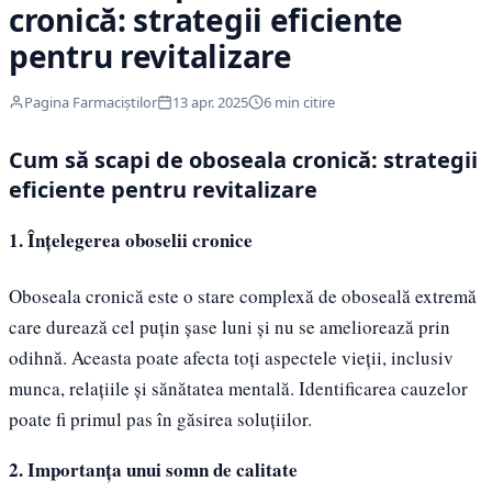
cronică: strategii eficiente
pentru revitalizare
Pagina Farmaciștilor
13 apr. 2025
6 min citire
Cum să scapi de oboseala cronică: strategii
eficiente pentru revitalizare
1. Înțelegerea oboselii cronice
Oboseala cronică este o stare complexă de oboseală extremă
care durează cel puțin șase luni și nu se ameliorează prin
odihnă. Aceasta poate afecta toți aspectele vieții, inclusiv
munca, relațiile și sănătatea mentală. Identificarea cauzelor
poate fi primul pas în găsirea soluțiilor.
2. Importanța unui somn de calitate