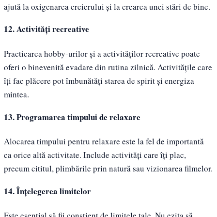
ajută la oxigenarea creierului și la crearea unei stări de bine.
12. Activități recreative
Practicarea hobby-urilor și a activităților recreative poate
oferi o binevenită evadare din rutina zilnică. Activitățile care
îți fac plăcere pot îmbunătăți starea de spirit și energiza
mintea.
13. Programarea timpului de relaxare
Alocarea timpului pentru relaxare este la fel de importantă
ca orice altă activitate. Include activități care îți plac,
precum cititul, plimbările prin natură sau vizionarea filmelor.
14. Înțelegerea limitelor
Este esențial să fii conștient de limitele tale. Nu ezita să