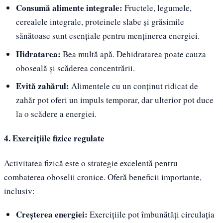
Consumă alimente integrale:
Fructele, legumele,
cerealele integrale, proteinele slabe și grăsimile
sănătoase sunt esențiale pentru menținerea energiei.
Hidratarea:
Bea multă apă. Dehidratarea poate cauza
oboseală și scăderea concentrării.
Evită zahărul:
Alimentele cu un conținut ridicat de
zahăr pot oferi un impuls temporar, dar ulterior pot duce
la o scădere a energiei.
4. Exercițiile fizice regulate
Activitatea fizică este o strategie excelentă pentru
combaterea oboselii cronice. Oferă beneficii importante,
inclusiv:
Creșterea energiei:
Exercițiile pot îmbunătăți circulația