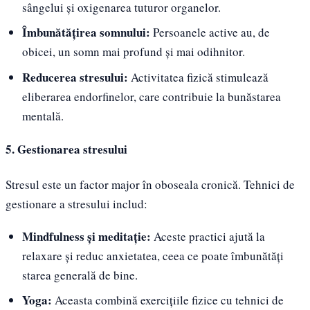
sângelui și oxigenarea tuturor organelor.
Îmbunătățirea somnului:
Persoanele active au, de
obicei, un somn mai profund și mai odihnitor.
Reducerea stresului:
Activitatea fizică stimulează
eliberarea endorfinelor, care contribuie la bunăstarea
mentală.
5. Gestionarea stresului
Stresul este un factor major în oboseala cronică. Tehnici de
gestionare a stresului includ:
Mindfulness și meditație:
Aceste practici ajută la
relaxare și reduc anxietatea, ceea ce poate îmbunătăți
starea generală de bine.
Yoga:
Aceasta combină exercițiile fizice cu tehnici de