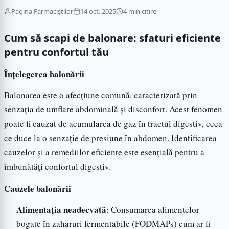
Pagina Farmaciștilor
14 oct. 2025
4 min citire
Cum să scapi de balonare: sfaturi eficiente
pentru confortul tău
Înțelegerea balonării
Balonarea este o afecțiune comună, caracterizată prin
senzația de umflare abdominală și disconfort. Acest fenomen
poate fi cauzat de acumularea de gaz în tractul digestiv, ceea
ce duce la o senzație de presiune în abdomen. Identificarea
cauzelor și a remediilor eficiente este esențială pentru a
îmbunătăți confortul digestiv.
Cauzele balonării
Alimentația neadecvată
: Consumarea alimentelor
bogate în zaharuri fermentabile (FODMAPs) cum ar fi