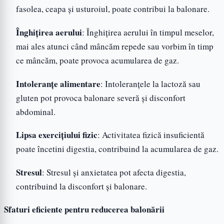
fasolea, ceapa și usturoiul, poate contribui la balonare.
Înghițirea aerului
: Înghițirea aerului în timpul meselor,
mai ales atunci când mâncăm repede sau vorbim în timp
ce mâncăm, poate provoca acumularea de gaz.
Intoleranțe alimentare
: Intoleranțele la lactoză sau
gluten pot provoca balonare severă și disconfort
abdominal.
Lipsa exercițiului fizic
: Activitatea fizică insuficientă
poate încetini digestia, contribuind la acumularea de gaz.
Stresul
: Stresul și anxietatea pot afecta digestia,
contribuind la disconfort și balonare.
Sfaturi eficiente pentru reducerea balonării