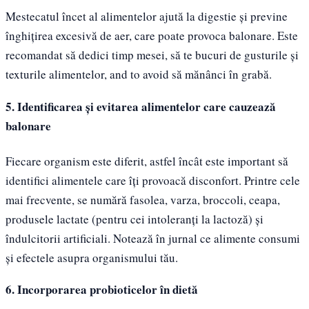
Mestecatul încet al alimentelor ajută la digestie și previne
înghițirea excesivă de aer, care poate provoca balonare. Este
recomandat să dedici timp mesei, să te bucuri de gusturile și
texturile alimentelor, and to avoid să mănânci în grabă.
5. Identificarea și evitarea alimentelor care cauzează
balonare
Fiecare organism este diferit, astfel încât este important să
identifici alimentele care îți provoacă disconfort. Printre cele
mai frecvente, se numără fasolea, varza, broccoli, ceapa,
produsele lactate (pentru cei intoleranți la lactoză) și
îndulcitorii artificiali. Notează în jurnal ce alimente consumi
și efectele asupra organismului tău.
6. Incorporarea probioticelor în dietă