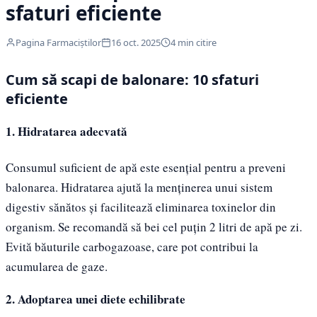
sfaturi eficiente
Pagina Farmaciștilor
16 oct. 2025
4 min citire
Cum să scapi de balonare: 10 sfaturi
eficiente
1. Hidratarea adecvată
Consumul suficient de apă este esențial pentru a preveni
balonarea. Hidratarea ajută la menținerea unui sistem
digestiv sănătos și facilitează eliminarea toxinelor din
organism. Se recomandă să bei cel puțin 2 litri de apă pe zi.
Evită băuturile carbogazoase, care pot contribui la
acumularea de gaze.
2. Adoptarea unei diete echilibrate