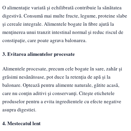
O alimentație variată și echilibrată contribuie la sănătatea
digestivă. Consumă mai multe fructe, legume, proteine slabe
și cereale integrale. Alimentele bogate în fibre ajută la
menținerea unui tranzit intestinal normal și reduc riscul de
constipație, care poate agrava balonarea.
3. Evitarea alimentelor procesate
Alimentele procesate, precum cele bogate în sare, zahăr și
grăsimi nesănătoase, pot duce la retenția de apă și la
balonare. Optează pentru alimente naturale, gătite acasă,
care nu conțin aditivi și conservanți. Citește etichetele
produselor pentru a evita ingredientele cu efecte negative
asupra digestiei.
4. Mestecatul lent