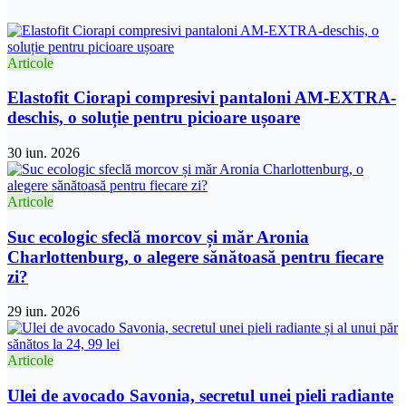
Articole
Elastofit Ciorapi compresivi pantaloni AM-EXTRA-
deschis, o soluție pentru picioare ușoare
30 iun. 2026
Articole
Suc ecologic sfeclă morcov și măr Aronia
Charlottenburg, o alegere sănătoasă pentru fiecare
zi?
29 iun. 2026
Articole
Ulei de avocado Savonia, secretul unei pieli radiante