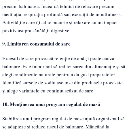
precum balonarea. Încearcă tehnici de relaxare precum
meditația, respirația profundă sau exerciții de mindfulness.
Activitățile care îți aduc bucurie și relaxare au un impact
pozitiv asupra sănătății digestive.
9. Limitarea consumului de sare
Excesul de sare provoacă retenție de apă și poate cauza
balonare. Este important să reduci sarea din alimentație și să
alegi condimente naturale pentru a da gust preparatelor.
Identifică sursele de sodiu ascunse din produsele procesate
și alege variantele cu conținut scăzut de sare.
10. Menținerea unui program regulat de masă
Stabilirea unui program regulat de mese ajută organismul să
se adapteze și reduce riscul de balonare. Mâncând la