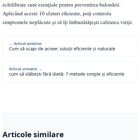
echilibrate sunt esențiale pentru prevenirea balonării.
Aplicând aceste 10 sfaturi eficiente, poți controla
simptomele neplăcute și să îți îmbunătățești calitatea vieții.
← Articol anterior
Cum să scapi de acnee: soluții eficiente și naturale
Articol urmator →
cum să slăbești fără dietă: 7 metode simple și eficiente
Articole similare