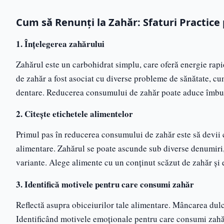
Cum să Renunți la Zahăr: Sfaturi Practice
1. Înțelegerea zahărului
Zahărul este un carbohidrat simplu, care oferă energie rap
de zahăr a fost asociat cu diverse probleme de sănătate, cum 
dentare. Reducerea consumului de zahăr poate aduce îmbunăt
2. Citește etichetele alimentelor
Primul pas în reducerea consumului de zahăr este să devii 
alimentare. Zahărul se poate ascunde sub diverse denumiri,
variante. Alege alimente cu un conținut scăzut de zahăr și 
3. Identifică motivele pentru care consumi zahăr
Reflectă asupra obiceiurilor tale alimentare. Mâncarea dulce
Identificând motivele emoționale pentru care consumi zahăr,