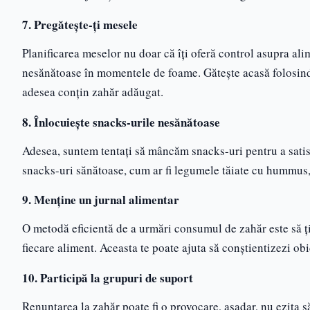
7. Pregătește-ți mesele
Planificarea meselor nu doar că îți oferă control asupra alim
nesănătoase în momentele de foame. Gătește acasă folosind
adesea conțin zahăr adăugat.
8. Înlocuiește snacks-urile nesănătoase
Adesea, suntem tentați să mâncăm snacks-uri pentru a satisfa
snacks-uri sănătoase, cum ar fi legumele tăiate cu hummus, 
9. Menține un jurnal alimentar
O metodă eficientă de a urmări consumul de zahăr este să ții
fiecare aliment. Aceasta te poate ajuta să conștientizezi obi
10. Participă la grupuri de suport
Renunțarea la zahăr poate fi o provocare, așadar, nu ezita să 