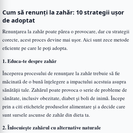
Cum să renunți la zahăr: 10 strategii ușor
de adoptat
Renunțarea la zahăr poate părea o provocare, dar cu strategii
corecte, acest proces devine mai ușor. Aici sunt zece metode
eficiente pe care le poți adopta.
1.
Educa-te despre zahăr
Începerea procesului de renunțare la zahăr trebuie să fie
măcinată de o bună înțelegere a impactului acestuia asupra
sănătății tale. Zahărul poate provoca o serie de probleme de
sănătate, inclusiv obezitate, diabet și boli de inimă. Începe
prin a citi etichetele produselor alimentare și a decide care
sunt sursele ascunse de zahăr din dieta ta.
2.
Înlocuiește zahărul cu alternative naturale