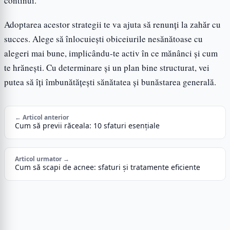
continui.
Adoptarea acestor strategii te va ajuta să renunți la zahăr cu
succes. Alege să înlocuiești obiceiurile nesănătoase cu
alegeri mai bune, implicându-te activ în ce mănânci și cum
te hrănești. Cu determinare și un plan bine structurat, vei
putea să îți îmbunătățești sănătatea și bunăstarea generală.
← Articol anterior
Cum să previi răceala: 10 sfaturi esențiale
Articol urmator →
Cum să scapi de acnee: sfaturi și tratamente eficiente