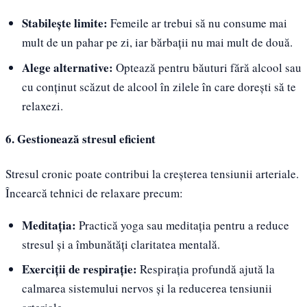
Stabilește limite:
Femeile ar trebui să nu consume mai
mult de un pahar pe zi, iar bărbații nu mai mult de două.
Alege alternative:
Optează pentru băuturi fără alcool sau
cu conținut scăzut de alcool în zilele în care dorești să te
relaxezi.
6. Gestionează stresul eficient
Stresul cronic poate contribui la creșterea tensiunii arteriale.
Încearcă tehnici de relaxare precum:
Meditația:
Practică yoga sau meditația pentru a reduce
stresul și a îmbunătăți claritatea mentală.
Exerciții de respirație:
Respirația profundă ajută la
calmarea sistemului nervos și la reducerea tensiunii