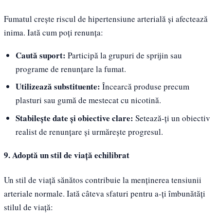
Fumatul crește riscul de hipertensiune arterială și afectează
inima. Iată cum poți renunța:
Caută suport:
Participă la grupuri de sprijin sau
programe de renunțare la fumat.
Utilizează substituente:
Încearcă produse precum
plasturi sau gumă de mestecat cu nicotină.
Stabilește date și obiective clare:
Setează-ți un obiectiv
realist de renunțare și urmărește progresul.
9. Adoptă un stil de viață echilibrat
Un stil de viață sănătos contribuie la menținerea tensiunii
arteriale normale. Iată câteva sfaturi pentru a-ți îmbunătăți
stilul de viață: