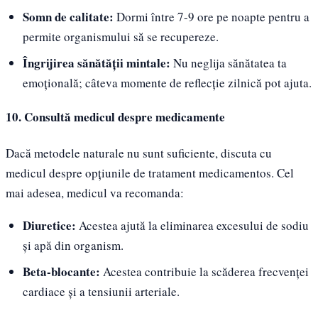
Somn de calitate:
Dormi între 7-9 ore pe noapte pentru a
permite organismului să se recupereze.
Îngrijirea sănătății mintale:
Nu neglija sănătatea ta
emoțională; câteva momente de reflecție zilnică pot ajuta.
10. Consultă medicul despre medicamente
Dacă metodele naturale nu sunt suficiente, discuta cu
medicul despre opțiunile de tratament medicamentos. Cel
mai adesea, medicul va recomanda:
Diuretice:
Acestea ajută la eliminarea excesului de sodiu
și apă din organism.
Beta-blocante:
Acestea contribuie la scăderea frecvenței
cardiace și a tensiunii arteriale.