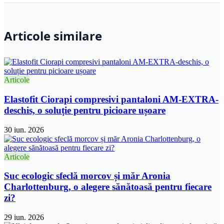
Articole similare
Articole
Elastofit Ciorapi compresivi pantaloni AM-EXTRA-
deschis, o soluție pentru picioare ușoare
30 iun. 2026
Articole
Suc ecologic sfeclă morcov și măr Aronia
Charlottenburg, o alegere sănătoasă pentru fiecare
zi?
29 iun. 2026