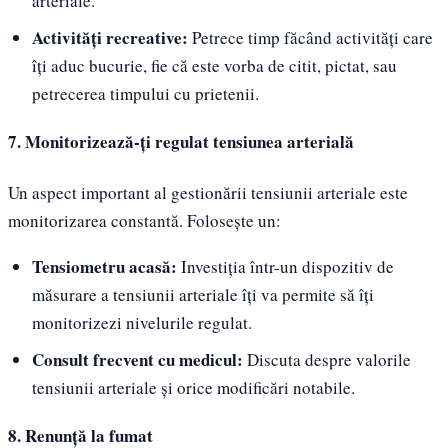
arteriale.
Activități recreative:
Petrece timp făcând activități care
îți aduc bucurie, fie că este vorba de citit, pictat, sau
petrecerea timpului cu prietenii.
7. Monitorizează-ți regulat tensiunea arterială
Un aspect important al gestionării tensiunii arteriale este
monitorizarea constantă. Folosește un:
Tensiometru acasă:
Investiția într-un dispozitiv de
măsurare a tensiunii arteriale îți va permite să îți
monitorizezi nivelurile regulat.
Consult frecvent cu medicul:
Discuta despre valorile
tensiunii arteriale și orice modificări notabile.
8. Renunță la fumat