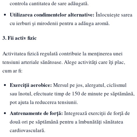
controla cantitatea de sare adăugată.
Utilizarea condimentelor alternative:
Înlocuiește sarea
cu ierburi și mirodenii pentru a adăuga aromă.
3. Fii activ fizic
Activitatea fizică regulată contribuie la menținerea unei
tensiuni arteriale sănătoase. Alege activități care îți plac,
cum ar fi:
Exerciții aerobice:
Mersul pe jos, alergatul, ciclismul
sau înotul, efectuate timp de 150 de minute pe săptămână,
pot ajuta la reducerea tensiunii.
Antrenamente de forță:
Integrează exerciții de forță de
două ori pe săptămână pentru a îmbunătăți sănătatea
cardiovasculară.