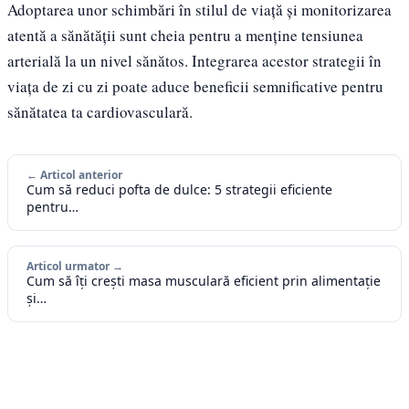
Adoptarea unor schimbări în stilul de viață și monitorizarea
atentă a sănătății sunt cheia pentru a menține tensiunea
arterială la un nivel sănătos. Integrarea acestor strategii în
viața de zi cu zi poate aduce beneficii semnificative pentru
sănătatea ta cardiovasculară.
← Articol anterior
Cum să reduci pofta de dulce: 5 strategii eficiente
pentru…
Articol urmator →
Cum să îți crești masa musculară eficient prin alimentație
și…