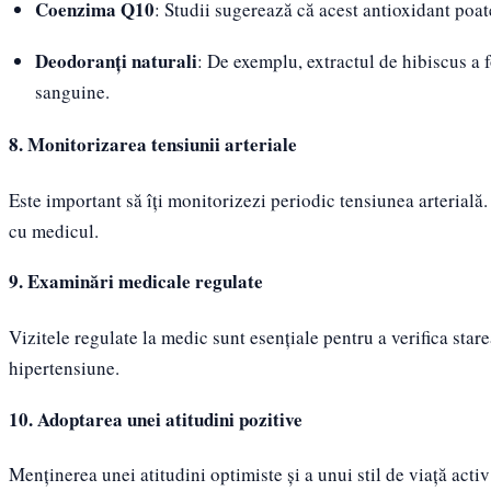
Coenzima Q10
: Studii sugerează că acest antioxidant poate
Deodoranți naturali
: De exemplu, extractul de hibiscus a f
sanguine.
8. Monitorizarea tensiunii arteriale
Este important să îți monitorizezi periodic tensiunea arterială
cu medicul.
9. Examinări medicale regulate
Vizitele regulate la medic sunt esențiale pentru a verifica star
hipertensiune.
10. Adoptarea unei atitudini pozitive
Menținerea unei atitudini optimiste și a unui stil de viață acti