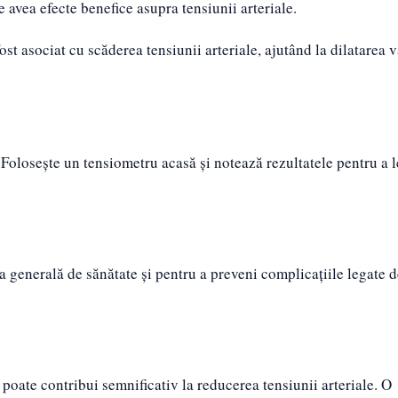
 avea efecte benefice asupra tensiunii arteriale.
ost asociat cu scăderea tensiunii arteriale, ajutând la dilatarea 
. Folosește un tensiometru acasă și notează rezultatele pentru a l
ea generală de sănătate și pentru a preveni complicațiile legate 
v poate contribui semnificativ la reducerea tensiunii arteriale. O