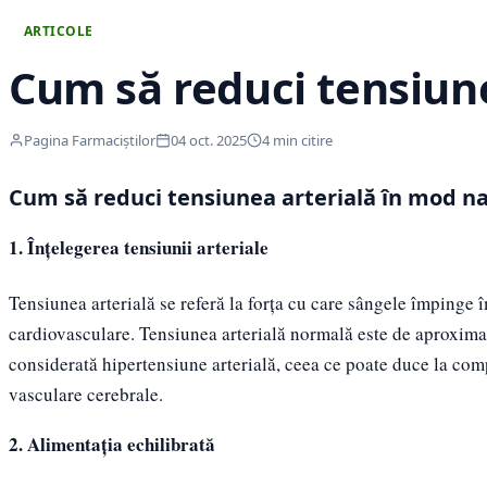
ARTICOLE
Cum să reduci tensiune
Pagina Farmaciștilor
04 oct. 2025
4 min citire
Cum să reduci tensiunea arterială în mod na
1. Înțelegerea tensiunii arteriale
Tensiunea arterială se referă la forța cu care sângele împinge îm
cardiovasculare. Tensiunea arterială normală este de aproxi
considerată hipertensiune arterială, ceea ce poate duce la comp
vasculare cerebrale.
2. Alimentația echilibrată