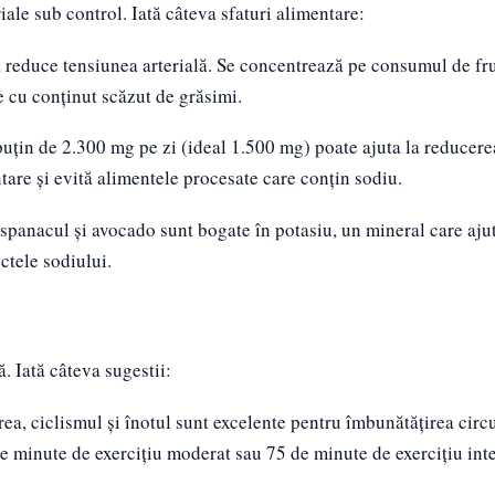
iale sub control. Iată câteva sfaturi alimentare:
a reduce tensiunea arterială. Se concentrează pe consumul de fru
e cu conținut scăzut de grăsimi.
puțin de 2.300 mg pe zi (ideal 1.500 mg) poate ajuta la reducere
ntare și evită alimentele procesate care conțin sodiu.
 spanacul și avocado sunt bogate în potasiu, un mineral care ajut
ctele sodiului.
. Iată câteva sugestii:
rea, ciclismul și înotul sunt excelente pentru îmbunătățirea circu
de minute de exercițiu moderat sau 75 de minute de exercițiu int