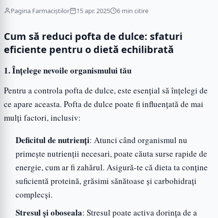
Pagina Farmaciștilor
15 apr. 2025
6 min citire
Cum să reduci pofta de dulce: sfaturi
eficiente pentru o dietă echilibrată
1. Înțelege nevoile organismului tău
Pentru a controla pofta de dulce, este esențial să înțelegi de
ce apare aceasta. Pofta de dulce poate fi influențată de mai
mulți factori, inclusiv:
Deficitul de nutrienți
: Atunci când organismul nu
primește nutrienții necesari, poate căuta surse rapide de
energie, cum ar fi zahărul. Asigură-te că dieta ta conține
suficientă proteină, grăsimi sănătoase și carbohidrați
complecși.
Stresul și oboseala
: Stresul poate activa dorința de a