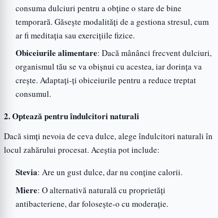
consuma dulciuri pentru a obține o stare de bine
temporară. Găsește modalități de a gestiona stresul, cum
ar fi meditația sau exercițiile fizice.
Obiceiurile alimentare
: Dacă mânânci frecvent dulciuri,
organismul tău se va obișnui cu acestea, iar dorința va
crește. Adaptați-ți obiceiurile pentru a reduce treptat
consumul.
2. Optează pentru îndulcitori naturali
Dacă simți nevoia de ceva dulce, alege îndulcitori naturali în
locul zahărului procesat. Aceștia pot include:
Stevia
: Are un gust dulce, dar nu conține calorii.
Miere
: O alternativă naturală cu proprietăți
antibacteriene, dar folosește-o cu moderație.