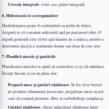
Cereale integrale
: ovăz, orz, pâine integrală
6. Hidratează-te corespunzător
Deshidratarea poate fi confundată cu pofta de dulce.
Asigură-te că consumi suficientă apă pe parcursul zilei. O
regulă generală este să bei apă înainte de a mânca, pentru a
determina dacă ți-e realmente foame sau doar îți este sete.
7. Planifică mesele și gustările
Planificarea meselor te ajută să controlezi ce și cât mănânci.
Începe fiecare zi cu un plan clar:
Prepară mese și gustări sănătoase
: În loc să te bazezi
pe produse alimentare procesate, pregătește mese acasă
care să conțină proteine, fibre și carbohidrați complecși.
Gustări sănătoase
: Alege mâncăruri sănătoase între