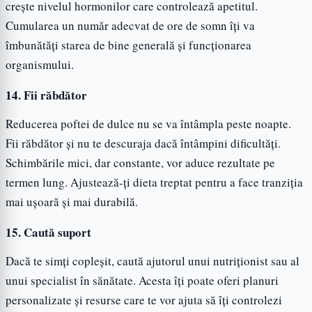
crește nivelul hormonilor care controlează apetitul.
Cumularea un număr adecvat de ore de somn îți va
îmbunătăți starea de bine generală și funcționarea
organismului.
14. Fii răbdător
Reducerea poftei de dulce nu se va întâmpla peste noapte.
Fii răbdător și nu te descuraja dacă întâmpini dificultăți.
Schimbările mici, dar constante, vor aduce rezultate pe
termen lung. Ajustează-ți dieta treptat pentru a face tranziția
mai ușoară și mai durabilă.
15. Caută suport
Dacă te simți copleșit, caută ajutorul unui nutriționist sau al
unui specialist în sănătate. Acesta îți poate oferi planuri
personalizate și resurse care te vor ajuta să îți controlezi