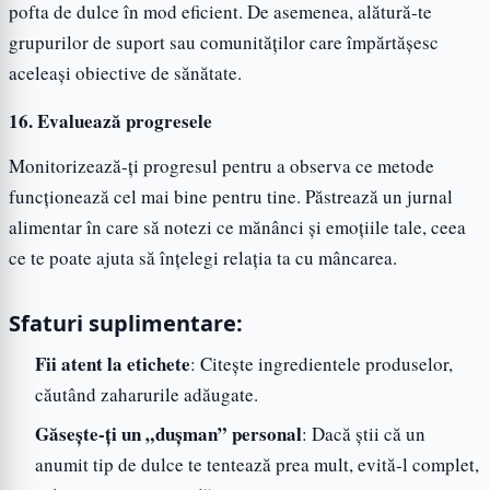
pofta de dulce în mod eficient. De asemenea, alătură-te
grupurilor de suport sau comunităților care împărtășesc
aceleași obiective de sănătate.
16. Evaluează progresele
Monitorizează-ți progresul pentru a observa ce metode
funcționează cel mai bine pentru tine. Păstrează un jurnal
alimentar în care să notezi ce mănânci și emoțiile tale, ceea
ce te poate ajuta să înțelegi relația ta cu mâncarea.
Sfaturi suplimentare:
Fii atent la etichete
: Citește ingredientele produselor,
căutând zaharurile adăugate.
Găsește-ți un „dușman” personal
: Dacă știi că un
anumit tip de dulce te tentează prea mult, evită-l complet,