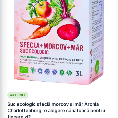
ARTICOLE
Suc ecologic sfeclă morcov și măr Aronia
Charlottenburg, o alegere sănătoasă pentru
fiecare zi?