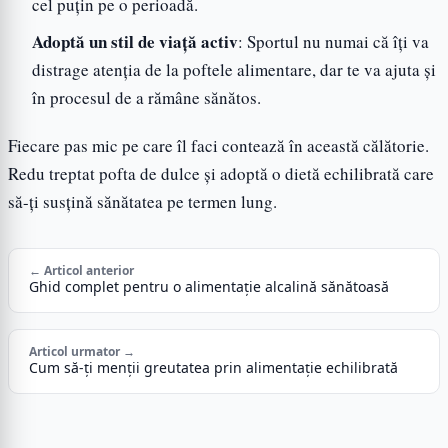
cel puțin pe o perioadă.
Adoptă un stil de viață activ
: Sportul nu numai că îți va
distrage atenția de la poftele alimentare, dar te va ajuta și
în procesul de a rămâne sănătos.
Fiecare pas mic pe care îl faci contează în această călătorie.
Redu treptat pofta de dulce și adoptă o dietă echilibrată care
să-ți susțină sănătatea pe termen lung.
← Articol anterior
Ghid complet pentru o alimentație alcalină sănătoasă
Articol urmator →
Cum să-ți menții greutatea prin alimentație echilibrată