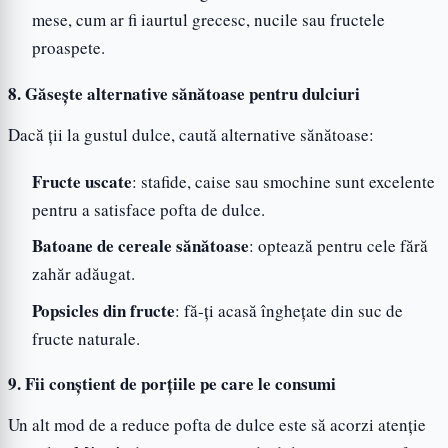
mese, cum ar fi iaurtul grecesc, nucile sau fructele
proaspete.
8. Găsește alternative sănătoase pentru dulciuri
Dacă ții la gustul dulce, caută alternative sănătoase:
Fructe uscate
: stafide, caise sau smochine sunt excelente
pentru a satisface pofta de dulce.
Batoane de cereale sănătoase
: optează pentru cele fără
zahăr adăugat.
Popsicles din fructe
: fă-ți acasă înghețate din suc de
fructe naturale.
9. Fii conștient de porțiile pe care le consumi
Un alt mod de a reduce pofta de dulce este să acorzi atenție