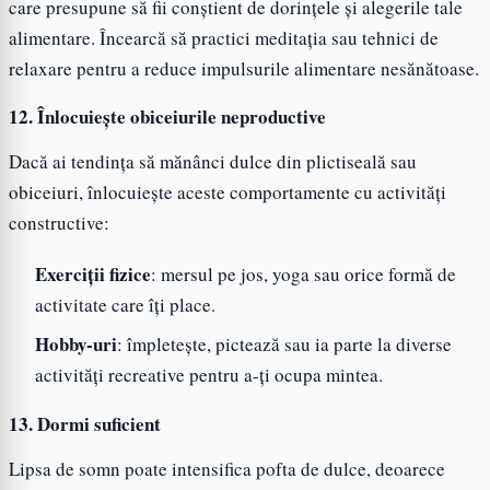
care presupune să fii conștient de dorințele și alegerile tale
alimentare. Încearcă să practici meditația sau tehnici de
relaxare pentru a reduce impulsurile alimentare nesănătoase.
12. Înlocuiește obiceiurile neproductive
Dacă ai tendința să mănânci dulce din plictiseală sau
obiceiuri, înlocuiește aceste comportamente cu activități
constructive:
Exerciții fizice
: mersul pe jos, yoga sau orice formă de
activitate care îți place.
Hobby-uri
: împletește, pictează sau ia parte la diverse
activități recreative pentru a-ți ocupa mintea.
13. Dormi suficient
Lipsa de somn poate intensifica pofta de dulce, deoarece