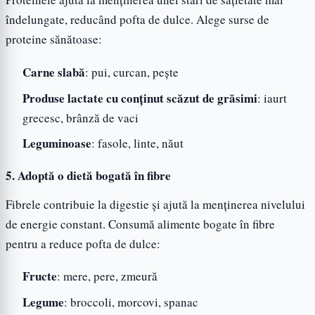
îndelungate, reducând pofta de dulce. Alege surse de
proteine sănătoase:
Carne slabă
: pui, curcan, pește
Produse lactate cu conținut scăzut de grăsimi
: iaurt
grecesc, brânză de vaci
Leguminoase
: fasole, linte, năut
5. Adoptă o dietă bogată în fibre
Fibrele contribuie la digestie și ajută la menținerea nivelului
de energie constant. Consumă alimente bogate în fibre
pentru a reduce pofta de dulce:
Fructe
: mere, pere, zmeură
Legume
: broccoli, morcovi, spanac