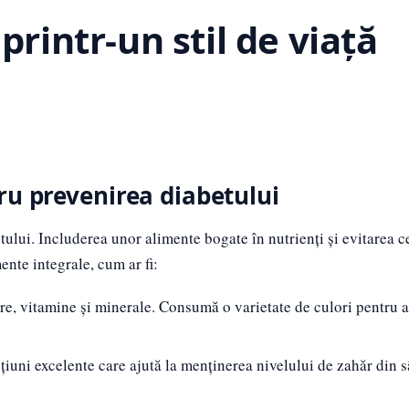
printr-un stil de viață
ru prevenirea diabetului
ului. Includerea unor alimente bogate în nutrienți și evitarea c
nte integrale, cum ar fi:
re, vitamine și minerale. Consumă o varietate de culori pentru a
iuni excelente care ajută la menținerea nivelului de zahăr din 