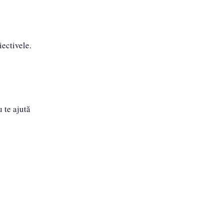
iectivele.
 te ajută