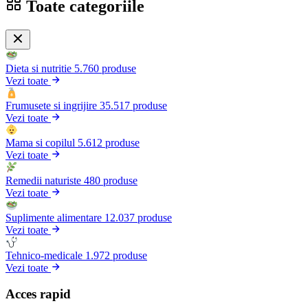
Toate categoriile
Dieta si nutritie
5.760 produse
Vezi toate
Frumusete si ingrijire
35.517 produse
Vezi toate
Mama si copilul
5.612 produse
Vezi toate
Remedii naturiste
480 produse
Vezi toate
Suplimente alimentare
12.037 produse
Vezi toate
Tehnico-medicale
1.972 produse
Vezi toate
Acces rapid