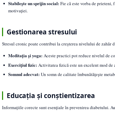
Stabilește un sprijin social:
Fie că este vorba de prieteni, 
motivației.
Gestionarea stresului
Stresul cronic poate contribui la creșterea nivelului de zahăr d
Meditația și yoga:
Aceste practici pot reduce nivelul de co
Exercițiul fizic:
Activitatea fizică este un excelent mod de a
Somnul adecvat:
Un somn de calitate îmbunătățește metabo
Educația și conștientizarea
Informațiile corecte sunt esențiale în prevenirea diabetului. A