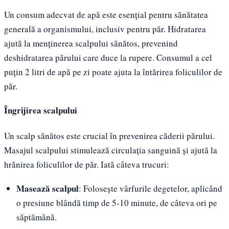
Un consum adecvat de apă este esențial pentru sănătatea
generală a organismului, inclusiv pentru păr. Hidratarea
ajută la menținerea scalpului sănătos, prevenind
deshidratarea părului care duce la rupere. Consumul a cel
puțin 2 litri de apă pe zi poate ajuta la întărirea foliculilor de
păr.
Îngrijirea scalpului
Un scalp sănătos este crucial în prevenirea căderii părului.
Masajul scalpului stimulează circulația sanguină și ajută la
hrănirea foliculilor de păr. Iată câteva trucuri:
Masează scalpul
: Folosește vârfurile degetelor, aplicând
o presiune blândă timp de 5-10 minute, de câteva ori pe
săptămână.