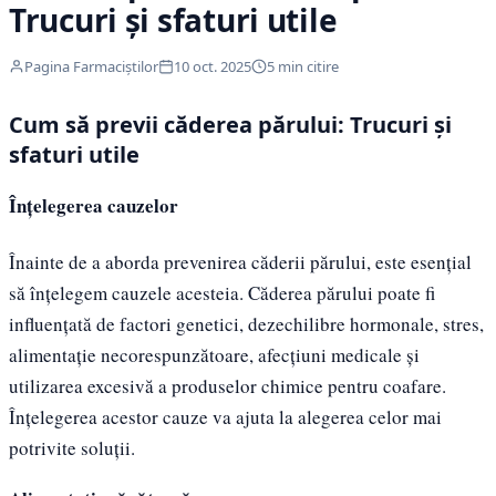
Trucuri și sfaturi utile
Pagina Farmaciștilor
10 oct. 2025
5 min citire
Cum să previi căderea părului: Trucuri și
sfaturi utile
Înțelegerea cauzelor
Înainte de a aborda prevenirea căderii părului, este esențial
să înțelegem cauzele acesteia. Căderea părului poate fi
influențată de factori genetici, dezechilibre hormonale, stres,
alimentație necorespunzătoare, afecțiuni medicale și
utilizarea excesivă a produselor chimice pentru coafare.
Înțelegerea acestor cauze va ajuta la alegerea celor mai
potrivite soluții.