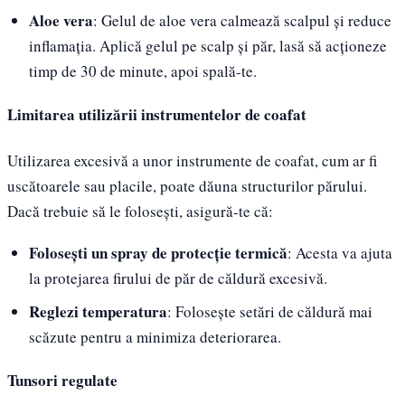
Aloe vera
: Gelul de aloe vera calmează scalpul și reduce
inflamația. Aplică gelul pe scalp și păr, lasă să acționeze
timp de 30 de minute, apoi spală-te.
Limitarea utilizării instrumentelor de coafat
Utilizarea excesivă a unor instrumente de coafat, cum ar fi
uscătoarele sau placile, poate dăuna structurilor părului.
Dacă trebuie să le folosești, asigură-te că:
Folosești un spray de protecție termică
: Acesta va ajuta
la protejarea firului de păr de căldură excesivă.
Reglezi temperatura
: Folosește setări de căldură mai
scăzute pentru a minimiza deteriorarea.
Tunsori regulate