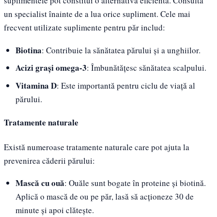
suplimentele pot constitui o alternativă eficientă. Consultă
un specialist înainte de a lua orice supliment. Cele mai
frecvent utilizate suplimente pentru păr includ:
Biotina
: Contribuie la sănătatea părului și a unghiilor.
Acizi grași omega-3
: Îmbunătățesc sănătatea scalpului.
Vitamina D
: Este importantă pentru ciclu de viață al
părului.
Tratamente naturale
Există numeroase tratamente naturale care pot ajuta la
prevenirea căderii părului:
Mască cu ouă
: Ouăle sunt bogate în proteine și biotină.
Aplică o mască de ou pe păr, lasă să acționeze 30 de
minute și apoi clătește.