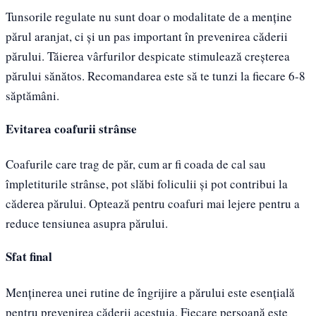
Tunsorile regulate nu sunt doar o modalitate de a menține
părul aranjat, ci și un pas important în prevenirea căderii
părului. Tăierea vârfurilor despicate stimulează creșterea
părului sănătos. Recomandarea este să te tunzi la fiecare 6-8
săptămâni.
Evitarea coafurii strânse
Coafurile care trag de păr, cum ar fi coada de cal sau
împletiturile strânse, pot slăbi foliculii și pot contribui la
căderea părului. Optează pentru coafuri mai lejere pentru a
reduce tensiunea asupra părului.
Sfat final
Menținerea unei rutine de îngrijire a părului este esențială
pentru prevenirea căderii acestuia. Fiecare persoană este