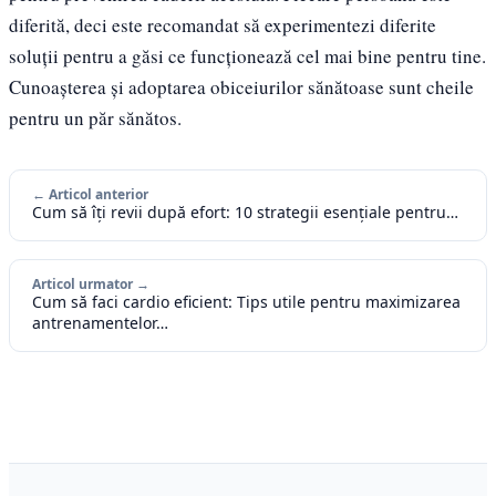
diferită, deci este recomandat să experimentezi diferite
soluții pentru a găsi ce funcționează cel mai bine pentru tine.
Cunoașterea și adoptarea obiceiurilor sănătoase sunt cheile
pentru un păr sănătos.
← Articol anterior
Cum să îți revii după efort: 10 strategii esențiale pentru…
Articol urmator →
Cum să faci cardio eficient: Tips utile pentru maximizarea
antrenamentelor…