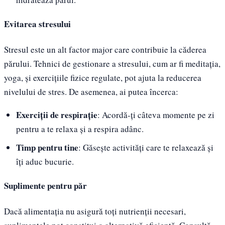
Evitarea stresului
Stresul este un alt factor major care contribuie la căderea
părului. Tehnici de gestionare a stresului, cum ar fi meditația,
yoga, și exercițiile fizice regulate, pot ajuta la reducerea
nivelului de stres. De asemenea, ai putea încerca:
Exerciții de respirație
: Acordă-ți câteva momente pe zi
pentru a te relaxa și a respira adânc.
Timp pentru tine
: Găsește activități care te relaxează și
îți aduc bucurie.
Suplimente pentru păr
Dacă alimentația nu asigură toți nutrienții necesari,