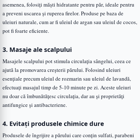
asemenea, folosiți măști hidratante pentru păr, ideale pentru
a preveni uscarea și ruperea firelor. Produse pe baza de
uleiuri naturale, cum ar fi uleiul de argan sau uleiul de cocos,
pot fi foarte eficiente.
3. Masaje ale scalpului
Masajele scalpului pot stimula circulația sângelui, ceea ce
ajută la promovarea creșterii părului. Folosind uleiuri
esențiale precum uleiul de rozmarin sau uleiul de lavandă,
efectuați masajul timp de 5-10 minute pe zi. Aceste uleiuri
nu doar că îmbunătățesc circulația, dar au și proprietăți
antifungice și antibacteriene.
4. Evitați produsele chimice dure
Produsele de îngrijire a părului care conțin sulfati, parabeni