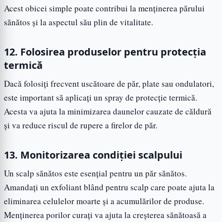
Acest obicei simple poate contribui la menținerea părului
sănătos și la aspectul său plin de vitalitate.
12. Folosirea produselor pentru protecția
termică
Dacă folosiți frecvent uscătoare de păr, plate sau ondulatori,
este important să aplicați un spray de protecție termică.
Acesta va ajuta la minimizarea daunelor cauzate de căldură
și va reduce riscul de rupere a firelor de păr.
13. Monitorizarea condiției scalpului
Un scalp sănătos este esențial pentru un păr sănătos.
Amandați un exfoliant blând pentru scalp care poate ajuta la
eliminarea celulelor moarte și a acumulărilor de produse.
Menținerea porilor curați va ajuta la creșterea sănătoasă a