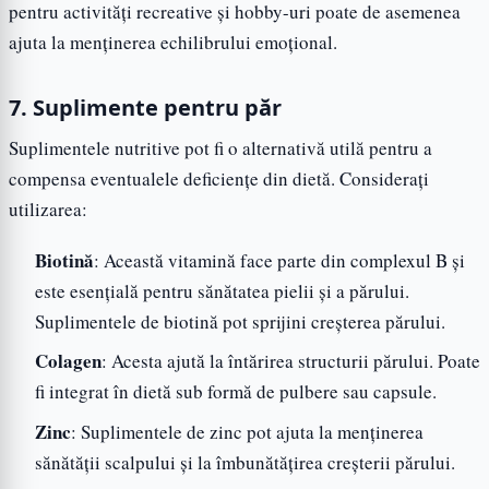
pentru activități recreative și hobby-uri poate de asemenea
ajuta la menținerea echilibrului emoțional.
7. Suplimente pentru păr
Suplimentele nutritive pot fi o alternativă utilă pentru a
compensa eventualele deficiențe din dietă. Considerați
utilizarea:
Biotină
: Această vitamină face parte din complexul B și
este esențială pentru sănătatea pielii și a părului.
Suplimentele de biotină pot sprijini creșterea părului.
Colagen
: Acesta ajută la întărirea structurii părului. Poate
fi integrat în dietă sub formă de pulbere sau capsule.
Zinc
: Suplimentele de zinc pot ajuta la menținerea
sănătății scalpului și la îmbunătățirea creșterii părului.