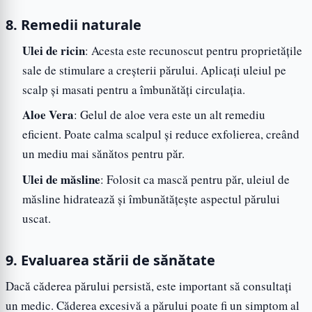
8. Remedii naturale
Ulei de ricin
: Acesta este recunoscut pentru proprietățile
sale de stimulare a creșterii părului. Aplicați uleiul pe
scalp și masati pentru a îmbunătăți circulația.
Aloe Vera
: Gelul de aloe vera este un alt remediu
eficient. Poate calma scalpul și reduce exfolierea, creând
un mediu mai sănătos pentru păr.
Ulei de măsline
: Folosit ca mască pentru păr, uleiul de
măsline hidratează și îmbunătățește aspectul părului
uscat.
9. Evaluarea stării de sănătate
Dacă căderea părului persistă, este important să consultați
un medic. Căderea excesivă a părului poate fi un simptom al