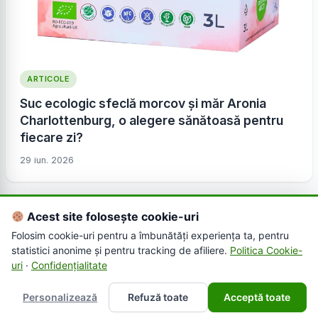
ARTICOLE
Suc ecologic sfeclă morcov și măr Aronia
Charlottenburg, o alegere sănătoasă pentru
fiecare zi?
29 iun. 2026
Acest site folosește cookie-uri
Folosim cookie-uri pentru a îmbunătăți experiența ta, pentru
statistici anonime și pentru tracking de afiliere.
Politica Cookie-
uri
·
Confidențialitate
Personalizează
Refuză toate
Acceptă toate