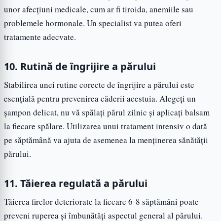
unor afecțiuni medicale, cum ar fi tiroida, anemiile sau
problemele hormonale. Un specialist va putea oferi
tratamente adecvate.
10. Rutină de îngrijire a părului
Stabilirea unei rutine corecte de îngrijire a părului este
esențială pentru prevenirea căderii acestuia. Alegeți un
șampon delicat, nu vă spălați părul zilnic și aplicați balsam
la fiecare spălare. Utilizarea unui tratament intensiv o dată
pe săptămână va ajuta de asemenea la menținerea sănătății
părului.
11. Tăierea regulată a părului
Tăierea firelor deteriorate la fiecare 6-8 săptămâni poate
preveni ruperea și îmbunătăți aspectul general al părului.