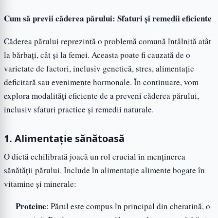
Cum să previi căderea părului: Sfaturi și remedii eficiente
Căderea părului reprezintă o problemă comună întâlnită atât
la bărbați, cât și la femei. Aceasta poate fi cauzată de o
varietate de factori, inclusiv genetică, stres, alimentație
deficitară sau evenimente hormonale. În continuare, vom
explora modalități eficiente de a preveni căderea părului,
inclusiv sfaturi practice și remedii naturale.
1. Alimentație sănătoasă
O dietă echilibrată joacă un rol crucial în menținerea
sănătății părului. Include în alimentație alimente bogate în
vitamine și minerale:
Proteine
: Părul este compus în principal din cheratină, o