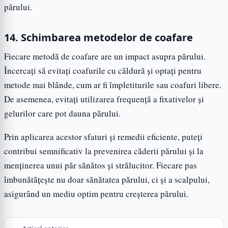
părului.
14. Schimbarea metodelor de coafare
Fiecare metodă de coafare are un impact asupra părului.
Încercați să evitați coafurile cu căldură și optați pentru
metode mai blânde, cum ar fi împletiturile sau coafuri libere.
De asemenea, evitați utilizarea frequență a fixativelor și
gelurilor care pot dauna părului.
Prin aplicarea acestor sfaturi și remedii eficiente, puteți
contribui semnificativ la prevenirea căderii părului și la
menținerea unui păr sănătos și strălucitor. Fiecare pas
îmbunătățește nu doar sănătatea părului, ci și a scalpului,
asigurând un mediu optim pentru creșterea părului.