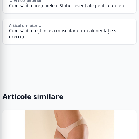
← Articol anterior
Cum să îți cureți pielea: Sfaturi esențiale pentru un ten…
Articol urmator →
Cum să îți crești masa musculară prin alimentație și
exerciții…
Articole similare