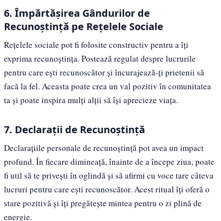
6. Împărtășirea Gândurilor de
Recunoștință pe Rețelele Sociale
Rețelele sociale pot fi folosite constructiv pentru a îți
exprima recunoștința. Postează regulat despre lucrurile
pentru care ești recunoscător și încurajează-ți prietenii să
facă la fel. Aceasta poate crea un val pozitiv în comunitatea
ta și poate inspira mulți alții să își aprecieze viața.
7. Declarații de Recunoștință
Declarațiile personale de recunoștință pot avea un impact
profund. În fiecare dimineață, înainte de a începe ziua, poate
fi util să te privești în oglindă și să afirmi cu voce tare câteva
lucruri pentru care ești recunoscător. Acest ritual îți oferă o
stare pozitivă și îți pregătește mintea pentru o zi plină de
energie.