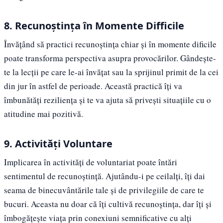
8. Recunoștința în Momente Difficile
Învățând să practici recunoștința chiar și în momente dificile
poate transforma perspectiva asupra provocărilor. Gândește-
te la lecții pe care le-ai învățat sau la sprijinul primit de la cei
din jur în astfel de perioade. Această practică îți va
îmbunătăți reziliența și te va ajuta să privești situațiile cu o
atitudine mai pozitivă.
9. Activități Voluntare
Implicarea în activități de voluntariat poate întări
sentimentul de recunoștință. Ajutându-i pe ceilalți, îți dai
seama de binecuvântările tale și de privilegiile de care te
bucuri. Aceasta nu doar că îți cultivă recunoștința, dar îți și
îmbogățește viața prin conexiuni semnificative cu alți