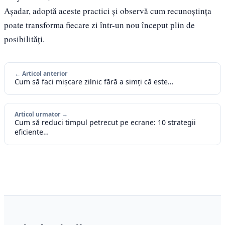
Așadar, adoptă aceste practici și observă cum recunoștința
poate transforma fiecare zi într-un nou început plin de
posibilități.
← Articol anterior
Cum să faci mișcare zilnic fără a simți că este…
Articol urmator →
Cum să reduci timpul petrecut pe ecrane: 10 strategii
eficiente…