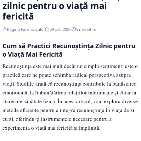
zilnic pentru o viață mai
fericită
Pagina Farmaciștilor
09 oct. 2025
5 min citire
Cum să Practici Recunoștința Zilnic pentru
o Viață Mai Fericită
Recunoștința este mai mult decât un simplu sentiment; este o
practică care ne poate schimba radical perspectiva asupra
vieții. Studiile arată că recunoștința contribuie la bunăstarea
emoțională, la îmbunătățirea relațiilor interumane și chiar la
starea de sănătate fizică. În acest articol, vom explora diverse
metode eficiente pentru a integra recunoștința în viața de zi
cu zi, oferindu-ți instrumentele necesare pentru a
experimenta o viață mai fericită și împlinită.