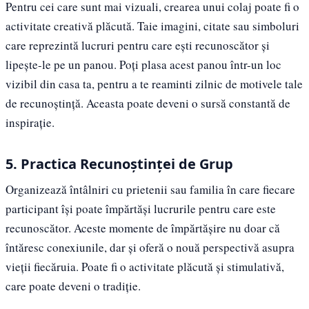
Pentru cei care sunt mai vizuali, crearea unui colaj poate fi o
activitate creativă plăcută. Taie imagini, citate sau simboluri
care reprezintă lucruri pentru care ești recunoscător și
lipește-le pe un panou. Poți plasa acest panou într-un loc
vizibil din casa ta, pentru a te reaminti zilnic de motivele tale
de recunoștință. Aceasta poate deveni o sursă constantă de
inspirație.
5. Practica Recunoștinței de Grup
Organizează întâlniri cu prietenii sau familia în care fiecare
participant își poate împărtăși lucrurile pentru care este
recunoscător. Aceste momente de împărtășire nu doar că
întăresc conexiunile, dar și oferă o nouă perspectivă asupra
vieții fiecăruia. Poate fi o activitate plăcută și stimulativă,
care poate deveni o tradiție.