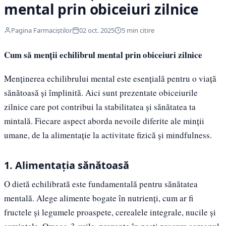
mental prin obiceiuri zilnice
Pagina Farmaciștilor
02 oct. 2025
5 min citire
Cum să menții echilibrul mental prin obiceiuri zilnice
Menținerea echilibrului mental este esențială pentru o viață
sănătoasă și împlinită. Aici sunt prezentate obiceiurile
zilnice care pot contribui la stabilitatea și sănătatea ta
mintală. Fiecare aspect aborda nevoile diferite ale minții
umane, de la alimentație la activitate fizică și mindfulness.
1. Alimentația sănătoasă
O dietă echilibrată este fundamentală pentru sănătatea
mentală. Alege alimente bogate în nutrienți, cum ar fi
fructele și legumele proaspete, cerealele integrale, nucile și