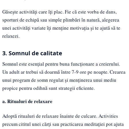
Găsește activități care îți plac. Fie că este vorba de dans,
sporturi de echipă sau simple plimbări în natură, alegerea
unei activități variate îți menține motivația și te ajută să te
relaxezi.
3. Somnul de calitate
Somnul este esențial pentru buna funcționare a creierului.
Un adult ar trebui să doarmă între 7-9 ore pe noapte. Crearea
unui program de somn regulat și menținerea unui mediu
propice pentru odihnă sunt strategii eficiente.
a. Ritualuri de relaxare
Adoptă ritualuri de relaxare înainte de culcare. Activities
precum cititul unei cărți sau practicarea meditației pot ajuta