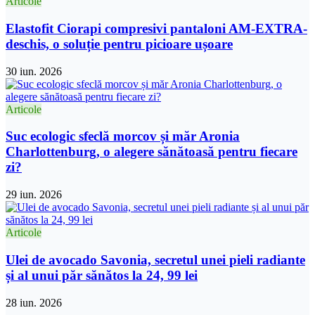
Articole
Elastofit Ciorapi compresivi pantaloni AM-EXTRA-
deschis, o soluție pentru picioare ușoare
30 iun. 2026
Articole
Suc ecologic sfeclă morcov și măr Aronia
Charlottenburg, o alegere sănătoasă pentru fiecare
zi?
29 iun. 2026
Articole
Ulei de avocado Savonia, secretul unei pieli radiante
și al unui păr sănătos la 24, 99 lei
28 iun. 2026