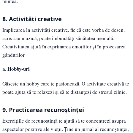
mintea.
8. Activități creative
Implicarea în activități creative, fie că este vorba de desen,
scris sau muzică, poate îmbunătăți sănătatea mentală.
Creativitatea ajută în exprimarea emoțiilor și în procesarea
gândurilor.
a. Hobby-uri
Găsește un hobby care te pasionează. O activitate creativă te
poate ajuta să te relaxezi și să te distanțezi de stresul zilnic.
9. Practicarea recunoștinței
Exercițiile de recunoștință te ajută să te concentrezi asupra
aspectelor pozitive ale vieții. Ţine un jurnal al recunoștinței,