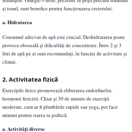
semințele. Omega-3-urile, prezente în pești precum somonul
și tonul, sunt benefice pentru funcționarea creierului.
a. Hidratarea
Consumul adecvat de apă este crucial. Deshidratarea poate
provoca oboseală și dificultăți de concentrare. Între 2 și 3
litri de apă pe zi sunt recomandați, în funcție de activitate și
climat.
2. Activitatea fizică
Exercițiile fizice promovează eliberarea endorfinelor,
hormonii fericirii. Chiar și 30 de minute de exerciții
moderate, cum ar fi plimbările rapide sau yoga, pot face
minuni pentru starea ta psihică.
a. Activități diverse