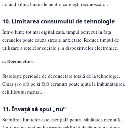
notând zilnic lucrurile pentru care ești recunoscător.
10. Limitarea consumului de tehnologie
Într-o lume tot mai digitalizată, timpul petrecut în fața
ecranelor poate cauza stres și anxietate. Reduce timpul de
utilizare a rețelelor sociale și a dispozitivelor electronice.
a. Deconectare
Stabilește perioade de deconectare totală de la tehnologie.
Chiar și o oră pe zi fără ecranuri poate ajuta la îmbunătățirea
echilibrului mental.
11. Învață să spui „nu”
Stabilirea limitelor este esențială pentru sănătatea mentală.
Nu-ți asuma mai multe responsabilități decât poți gestiona.