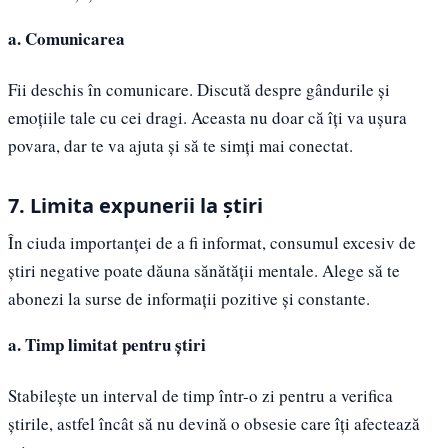
a. Comunicarea
Fii deschis în comunicare. Discută despre gândurile și
emoțiile tale cu cei dragi. Aceasta nu doar că îți va ușura
povara, dar te va ajuta și să te simți mai conectat.
7. Limita expunerii la știri
În ciuda importanței de a fi informat, consumul excesiv de
știri negative poate dăuna sănătății mentale. Alege să te
abonezi la surse de informații pozitive și constante.
a. Timp limitat pentru știri
Stabilește un interval de timp într-o zi pentru a verifica
știrile, astfel încât să nu devină o obsesie care îți afectează