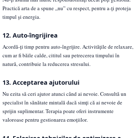
Practică arta de a spune „nu” cu respect, pentru a-ți proteja
timpul și energia.
12. Auto-îngrijirea
Acordă-ți timp pentru auto-îngrijire. Activitățile de relaxare,
cum ar fi băile calde, cititul sau petrecerea timpului în
natură, contribuie la reducerea stresului.
13. Acceptarea ajutorului
Nu ezita să ceri ajutor atunci când ai nevoie. Consultă un
specialist în sănătate mintală dacă simți că ai nevoie de
sprijin suplimentar. Terapia poate oferi instrumente
valoroase pentru gestionarea emoțiilor.