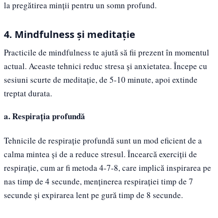
la pregătirea minții pentru un somn profund.
4. Mindfulness și meditație
Practicile de mindfulness te ajută să fii prezent în momentul
actual. Aceaste tehnici reduc stresa și anxietatea. Începe cu
sesiuni scurte de meditație, de 5-10 minute, apoi extinde
treptat durata.
a. Respirația profundă
Tehnicile de respirație profundă sunt un mod eficient de a
calma mintea și de a reduce stresul. Încearcă exerciții de
respirație, cum ar fi metoda 4-7-8, care implică inspirarea pe
nas timp de 4 secunde, menținerea respirației timp de 7
secunde și expirarea lent pe gură timp de 8 secunde.