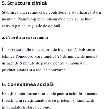
5. Structura zilnică
Stabilirea unei rutine clare contribuie la stabilizarea stării
mentale. Planifică-ți ziua într-un mod care să includă
activități plăcute și zile de odihnă.
a. Prioritizarea sarcinilor
Împarte sarcinile în categorii de importanță. Folosește
tehnica Pomodoro, care implică 25 de minute de muncă
urmate de 5 minute de pauză, pentru a îmbunătăți
productivitatea și a reduce epuizarea.
6. Conexiunea socială
Relațiile interumane sunt vitale pentru echilibrul mental.
Investind în relații sănătoase cu prietenii și familia, îți
îmbunătățești starea de bine.