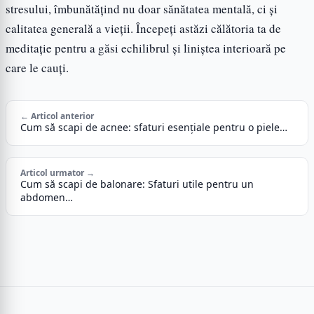
stresului, îmbunătățind nu doar sănătatea mentală, ci și
calitatea generală a vieții. Începeți astăzi călătoria ta de
meditație pentru a găsi echilibrul și liniștea interioară pe
care le cauți.
← Articol anterior
Cum să scapi de acnee: sfaturi esențiale pentru o piele…
Articol urmator →
Cum să scapi de balonare: Sfaturi utile pentru un
abdomen…