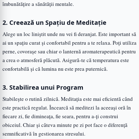
îmbunătățire a sănătății mentale.
2. Creează un Spațiu de Meditație
Alege un loc liniștit unde nu vei fi deranjat. Este important să
ai un spațiu curat și confortabil pentru a te relaxa. Poți utiliza
perne, covorașe sau chiar o lanternă aromaterapeutică pentru
a crea o atmosferă plăcută. Asigură-te că temperatura este
confortabilă și că lumina nu este prea puternică.
3. Stabilirea unui Program
Stabilește o rutină zilnică. Meditația este mai eficientă când
este practică regulat. Încearcă să meditezi la aceeași oră în
fiecare zi, fie dimineața, fie seara, pentru a-ți construi
obiceiul. Chiar și câteva minute pe zi pot face o diferență
semnificativă în gestionarea stresului.