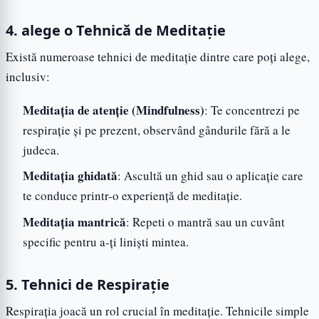
4. alege o Tehnică de Meditație
Există numeroase tehnici de meditație dintre care poți alege,
inclusiv:
Meditația de atenție (Mindfulness)
: Te concentrezi pe
respirație și pe prezent, observând gândurile fără a le
judeca.
Meditația ghidată
: Ascultă un ghid sau o aplicație care
te conduce printr-o experiență de meditație.
Meditația mantrică
: Repeti o mantră sau un cuvânt
specific pentru a-ți liniști mintea.
5. Tehnici de Respirație
Respirația joacă un rol crucial în meditație. Tehnicile simple