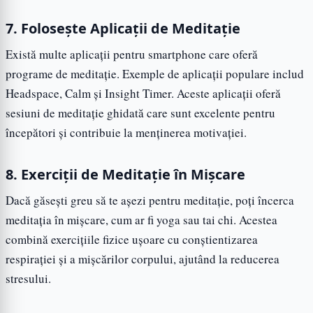
7. Folosește Aplicații de Meditație
Există multe aplicații pentru smartphone care oferă
programe de meditație. Exemple de aplicații populare includ
Headspace, Calm și Insight Timer. Aceste aplicații oferă
sesiuni de meditație ghidată care sunt excelente pentru
începători și contribuie la menținerea motivației.
8. Exerciții de Meditație în Mișcare
Dacă găsești greu să te așezi pentru meditație, poți încerca
meditația în mișcare, cum ar fi yoga sau tai chi. Acestea
combină exercițiile fizice ușoare cu conștientizarea
respirației și a mișcărilor corpului, ajutând la reducerea
stresului.