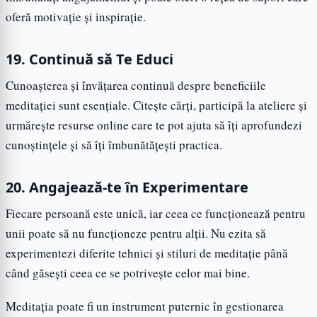
oferă motivație și inspirație.
19. Continuă să Te Educi
Cunoașterea și învățarea continuă despre beneficiile
meditației sunt esențiale. Citește cărți, participă la ateliere și
urmărește resurse online care te pot ajuta să îți aprofundezi
cunoștințele și să îți îmbunătățești practica.
20. Angajează-te în Experimentare
Fiecare persoană este unică, iar ceea ce funcționează pentru
unii poate să nu funcționeze pentru alții. Nu ezita să
experimentezi diferite tehnici și stiluri de meditație până
când găsești ceea ce se potrivește celor mai bine.
Meditația poate fi un instrument puternic în gestionarea