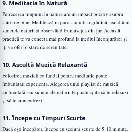
9. Meditația în Natură
Petrecerea timpului în natură are un impact pozitiv asupra
stării de bine. Meditează în parc sau într-o grădină, ascultând
sunetele naturii și observând frumusețea din jur. Această
practică te va conecta mai profund la mediul înconjurător și
îți va oferi o stare de serenitate.
10. Ascultă Muzică Relaxantă
Folosirea muzicii ca fundal pentru meditație poate
îmbunătăți experiența. Alegerea unui playlist de muzică
ambientală sau sunete ale naturii te poate ajuta să te relaxezi
și să te concentrezi.
11. Începe cu Timpuri Scurte
Dacă ești începător, începe cu sesiuni scurte de 5-10 minute.