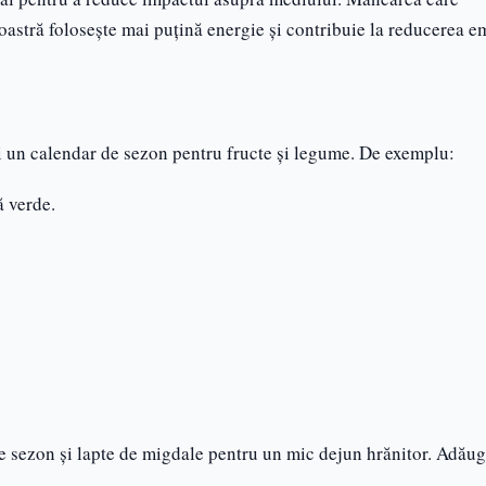
stră folosește mai puțină energie și contribuie la reducerea em
ați un calendar de sezon pentru fructe și legume. De exemplu:
ă verde.
 sezon și lapte de migdale pentru un mic dejun hrănitor. Adăug