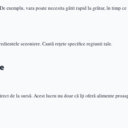
De exemplu, vara poate necesita gătit rapid la grătar, în timp ce
edientele sezoniere. Caută rețete specifice regiunii tale.
re
rect de la sursă. Acest lucru nu doar că îți oferă alimente proas