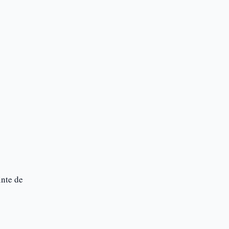
inte de