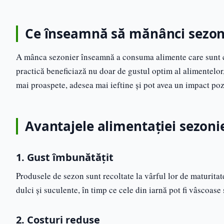
Ce înseamnă să mănânci sezon
A mânca sezonier înseamnă a consuma alimente care sunt cu
practică beneficiază nu doar de gustul optim al alimentelor,
mai proaspete, adesea mai ieftine și pot avea un impact poz
Avantajele alimentației sezoni
1. Gust îmbunătățit
Produsele de sezon sunt recoltate la vârful lor de maturitat
dulci și suculente, în timp ce cele din iarnă pot fi vâscoase
2. Costuri reduse