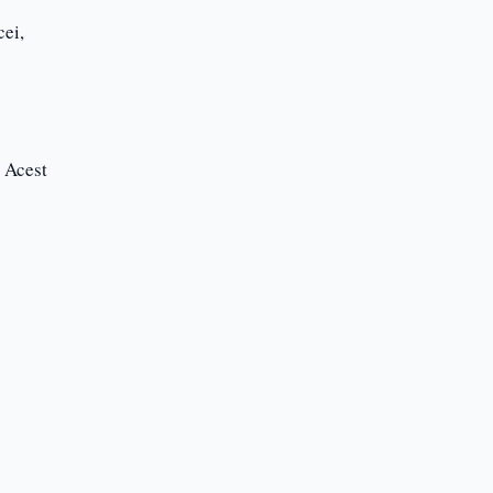
cei,
. Acest