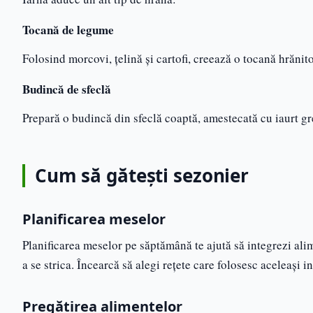
Tocană de legume
Folosind morcovi, țelină și cartofi, creează o tocană hrănito
Budincă de sfeclă
Prepară o budincă din sfeclă coaptă, amestecată cu iaurt gr
Cum să gătești sezonier
Planificarea meselor
Planificarea meselor pe săptămână te ajută să integrezi alim
a se strica. Încearcă să alegi rețete care folosesc aceleași 
Pregătirea alimentelor