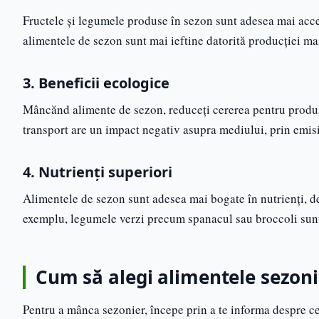
Fructele și legumele produse în sezon sunt adesea mai accesi
alimentele de sezon sunt mai ieftine datorită producției ma
3. Beneficii ecologice
Mâncănd alimente de sezon, reduceți cererea pentru produse
transport are un impact negativ asupra mediului, prin emis
4. Nutrienți superiori
Alimentele de sezon sunt adesea mai bogate în nutrienți,
exemplu, legumele verzi precum spanacul sau broccoli sunt
Cum să alegi alimentele sezoni
Pentru a mânca sezonier, începe prin a te informa despre ce