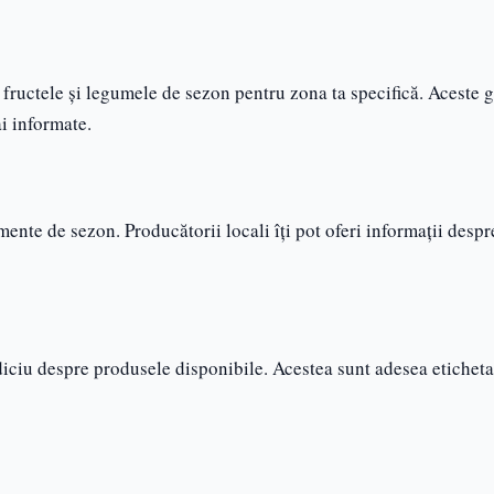
re fructele și legumele de sezon pentru zona ta specifică. Aceste 
ai informate.
mente de sezon. Producătorii locali îți pot oferi informații despr
iciu despre produsele disponibile. Acestea sunt adesea eticheta