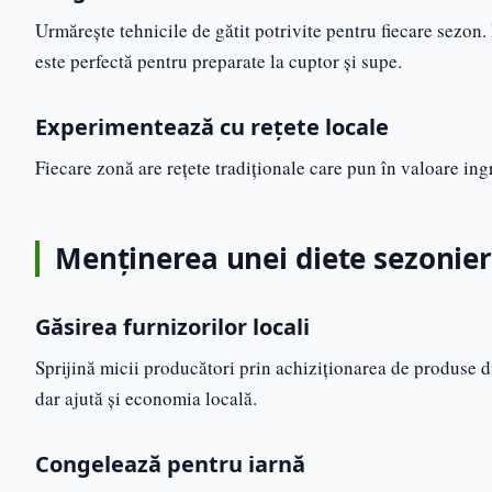
Urmărește tehnicile de gătit potrivite pentru fiecare sezon. 
este perfectă pentru preparate la cuptor și supe.
Experimentează cu rețete locale
Fiecare zonă are rețete tradiționale care pun în valoare ingr
Menținerea unei diete sezonie
Găsirea furnizorilor locali
Sprijină micii producători prin achiziționarea de produse di
dar ajută și economia locală.
Congelează pentru iarnă