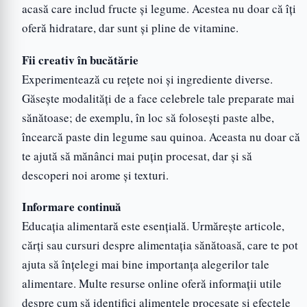
acasă care includ fructe și legume. Acestea nu doar că îți
oferă hidratare, dar sunt și pline de vitamine.
Fii creativ în bucătărie
Experimentează cu rețete noi și ingrediente diverse.
Găsește modalități de a face celebrele tale preparate mai
sănătoase; de exemplu, în loc să folosești paste albe,
încearcă paste din legume sau quinoa. Aceasta nu doar că
te ajută să mănânci mai puțin procesat, dar și să
descoperi noi arome și texturi.
Informare continuă
Educația alimentară este esențială. Urmărește articole,
cărți sau cursuri despre alimentația sănătoasă, care te pot
ajuta să înțelegi mai bine importanța alegerilor tale
alimentare. Multe resurse online oferă informații utile
despre cum să identifici alimentele procesate și efectele