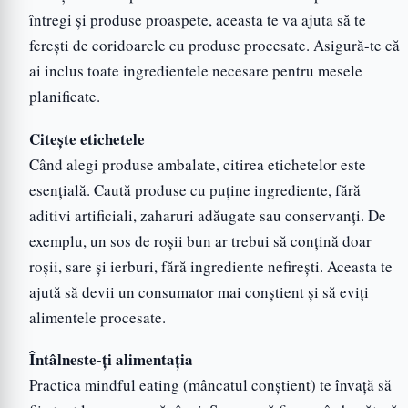
întregi și produse proaspete, aceasta te va ajuta să te
ferești de coridoarele cu produse procesate. Asigură-te că
ai inclus toate ingredientele necesare pentru mesele
planificate.
Citește etichetele
Când alegi produse ambalate, citirea etichetelor este
esențială. Caută produse cu puține ingrediente, fără
aditivi artificiali, zaharuri adăugate sau conservanți. De
exemplu, un sos de roșii bun ar trebui să conțină doar
roșii, sare și ierburi, fără ingrediente nefirești. Aceasta te
ajută să devii un consumator mai conștient și să eviți
alimentele procesate.
Întâlneste-ți alimentația
Practica mindful eating (mâncatul conștient) te învață să