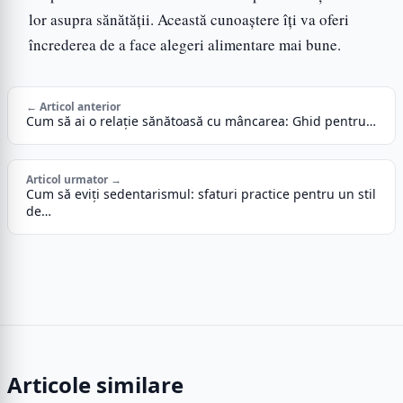
lor asupra sănătății. Această cunoaștere îți va oferi
încrederea de a face alegeri alimentare mai bune.
← Articol anterior
Cum să ai o relație sănătoasă cu mâncarea: Ghid pentru…
Articol urmator →
Cum să eviți sedentarismul: sfaturi practice pentru un stil
de…
Articole similare