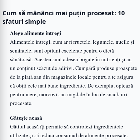
Cum să mănânci mai puțin procesat: 10
sfaturi simple
Alege alimente întregi
Alimentele întregi, cum ar fi fructele, legumele, nucile și
semințele, sunt opțiuni excelente pentru o dietă
sănătoasă. Acestea sunt adesea bogate în nutrienți și au
un conținut scăzut de aditivi. Cumpără produse proaspete
de la piață sau din magazinele locale pentru a te asigura
că obții cele mai bune ingrediente. De exemplu, optează
pentru mere, morcovi sau migdale în loc de snack-uri
procesate.
Gătește acasă
Gătitul acasă îți permite să controlezi ingredientele
utilizate și să reduci consumul de alimente procesate.