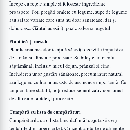
Începe cu rețete simple și folosește ingrediente
proaspete. Poți pregăti omlete cu legume, supe de legume
sau salate variate care sunt nu doar sănătoase, dar și
delicioase. Gătitul acasă îți poate salva și bugetul.
Planifică-ți mesele
Planificarea meselor te ajută să eviți deciziile impulsive
de a mânca alimente procesate. Stabilește un meniu
săptămânal, inclusiv micul dejun, prânzul și cina.
Includerea unor gustări sănătoase, precum iaurt natural
sau legume cu hummus, este de asemenea importantă. Cu
un plan bine stabilit, poți reduce semnificativ consumul
de alimente rapide și procesate.
Cumpără cu lista de cumpărături
Cumpărăturile cu o listă bine definită te ajută să eviți
tentațiile din supermarket. Concentrându-te pe alimente