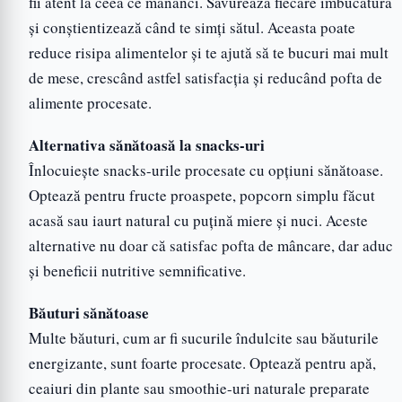
fii atent la ceea ce mănânci. Savurează fiecare îmbucătură
și conștientizează când te simți sătul. Aceasta poate
reduce risipa alimentelor și te ajută să te bucuri mai mult
de mese, crescând astfel satisfacția și reducând pofta de
alimente procesate.
Alternativa sănătoasă la snacks-uri
Înlocuiește snacks-urile procesate cu opțiuni sănătoase.
Optează pentru fructe proaspete, popcorn simplu făcut
acasă sau iaurt natural cu puțină miere și nuci. Aceste
alternative nu doar că satisfac pofta de mâncare, dar aduc
și beneficii nutritive semnificative.
Băuturi sănătoase
Multe băuturi, cum ar fi sucurile îndulcite sau băuturile
energizante, sunt foarte procesate. Optează pentru apă,
ceaiuri din plante sau smoothie-uri naturale preparate