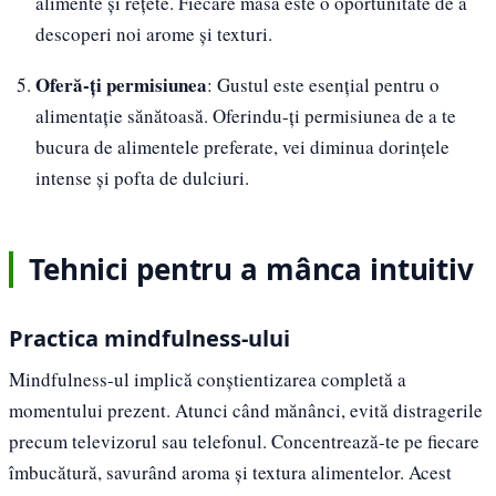
alimente și rețete. Fiecare masă este o oportunitate de a
descoperi noi arome și texturi.
Oferă-ți permisiunea
: Gustul este esențial pentru o
alimentație sănătoasă. Oferindu-ți permisiunea de a te
bucura de alimentele preferate, vei diminua dorințele
intense și pofta de dulciuri.
Tehnici pentru a mânca intuitiv
Practica mindfulness-ului
Mindfulness-ul implică conștientizarea completă a
momentului prezent. Atunci când mănânci, evită distragerile
precum televizorul sau telefonul. Concentrează-te pe fiecare
îmbucătură, savurând aroma și textura alimentelor. Acest