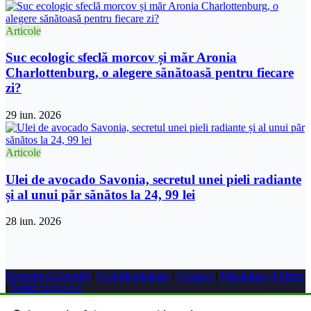
Articole
Suc ecologic sfeclă morcov și măr Aronia
Charlottenburg, o alegere sănătoasă pentru fiecare
zi?
29 iun. 2026
Articole
Ulei de avocado Savonia, secretul unei pieli radiante
și al unui păr sănătos la 24, 99 lei
28 iun. 2026
Termeni și Condiții
|
Confidențialitate
|
Cookies
|
Disclaimer Afiliere
|
Setări cookie-uri