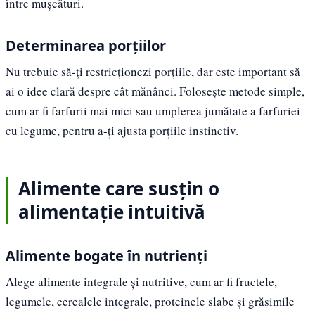
între mușcături.
Determinarea porțiilor
Nu trebuie să-ți restricționezi porțiile, dar este important să
ai o idee clară despre cât mănânci. Folosește metode simple,
cum ar fi farfurii mai mici sau umplerea jumătate a farfuriei
cu legume, pentru a-ți ajusta porțiile instinctiv.
Alimente care susțin o
alimentație intuitivă
Alimente bogate în nutrienți
Alege alimente integrale și nutritive, cum ar fi fructele,
legumele, cerealele integrale, proteinele slabe și grăsimile