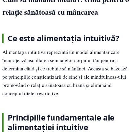
relație sănătoasă cu mâncarea
Ce este alimentația intuitivă?
Alimentația intuitivă reprezintă un model alimentar care
încurajează ascultarea semnalelor corpului tău pentru a
determina când și ce trebuie să mănânci. Aceasta se bazează
pe principiile conștientizării de sine și ale mindfulness-ului,
promovând o relație sănătoasă cu hrana și eliminând
conceptul dietei restrictive.
Principiile fundamentale ale
alimentației intuitive