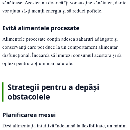
sănătoase. Acestea nu doar că îți vor susține sănătatea, dar te
vor ajuta să-ți menții energia și să reduci poftele.
Evită alimentele procesate
Alimentele procesate conțin adesea zaharuri adăugate și
conservanți care pot duce la un comportament alimentar
disfuncțional. Încearcă să limitezi consumul acestora și să
optezi pentru opțiuni mai naturale.
Strategii pentru a depăși
obstacolele
Planificarea mesei
Deși alimentația intuitivă îndeamnă la flexibilitate, un minim