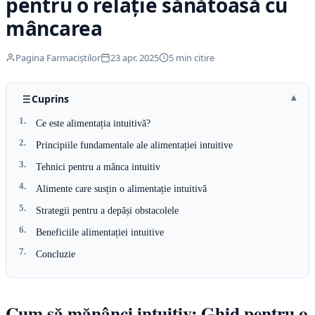
pentru o relație sănătoasă cu
mâncarea
Pagina Farmaciștilor
23 apr. 2025
5 min citire
Cuprins
Ce este alimentația intuitivă?
Principiile fundamentale ale alimentației intuitive
Tehnici pentru a mânca intuitiv
Alimente care susțin o alimentație intuitivă
Strategii pentru a depăși obstacolele
Beneficiile alimentației intuitive
Concluzie
Cum să mănânci intuitiv: Ghid pentru o