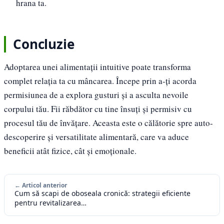
hrana ta.
Concluzie
Adoptarea unei alimentații intuitive poate transforma
complet relația ta cu mâncarea. Începe prin a-ți acorda
permisiunea de a explora gusturi și a asculta nevoile
corpului tău. Fii răbdător cu tine însuți și permisiv cu
procesul tău de învățare. Aceasta este o călătorie spre auto-
descoperire și versatilitate alimentară, care va aduce
beneficii atât fizice, cât și emoționale.
← Articol anterior
Cum să scapi de oboseala cronică: strategii eficiente
pentru revitalizarea…