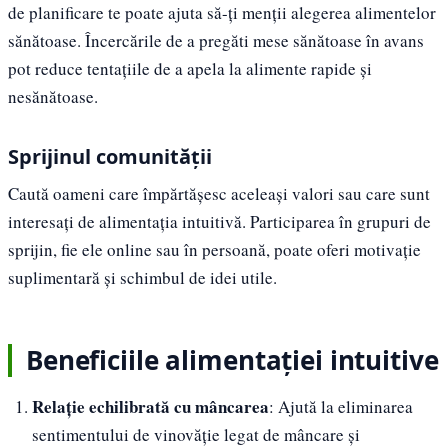
de planificare te poate ajuta să-ți menții alegerea alimentelor
sănătoase. Încercările de a pregăti mese sănătoase în avans
pot reduce tentațiile de a apela la alimente rapide și
nesănătoase.
Sprijinul comunității
Caută oameni care împărtășesc aceleași valori sau care sunt
interesați de alimentația intuitivă. Participarea în grupuri de
sprijin, fie ele online sau în persoană, poate oferi motivație
suplimentară și schimbul de idei utile.
Beneficiile alimentației intuitive
Relație echilibrată cu mâncarea
: Ajută la eliminarea
sentimentului de vinovăție legat de mâncare și