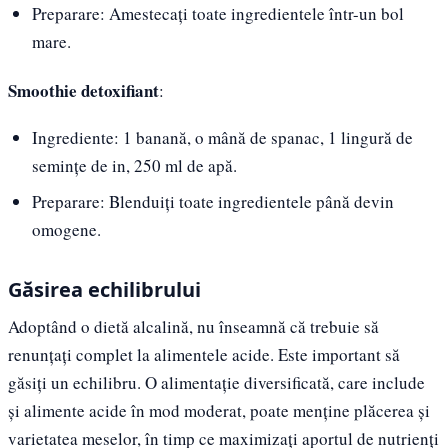
Preparare: Amestecați toate ingredientele într-un bol
mare.
Smoothie detoxifiant
:
Ingrediente: 1 banană, o mână de spanac, 1 lingură de
semințe de in, 250 ml de apă.
Preparare: Blenduiți toate ingredientele până devin
omogene.
Găsirea echilibrului
Adoptând o dietă alcalină, nu înseamnă că trebuie să
renunțați complet la alimentele acide. Este important să
găsiți un echilibru. O alimentație diversificată, care include
și alimente acide în mod moderat, poate menține plăcerea și
varietatea meselor, în timp ce maximizați aportul de nutrienți