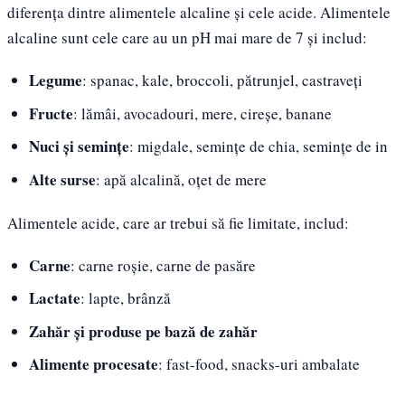
diferența dintre alimentele alcaline și cele acide. Alimentele
alcaline sunt cele care au un pH mai mare de 7 și includ:
Legume
: spanac, kale, broccoli, pătrunjel, castraveți
Fructe
: lămâi, avocadouri, mere, cireșe, banane
Nuci și semințe
: migdale, semințe de chia, semințe de in
Alte surse
: apă alcalină, oțet de mere
Alimentele acide, care ar trebui să fie limitate, includ:
Carne
: carne roșie, carne de pasăre
Lactate
: lapte, brânză
Zahăr și produse pe bază de zahăr
Alimente procesate
: fast-food, snacks-uri ambalate