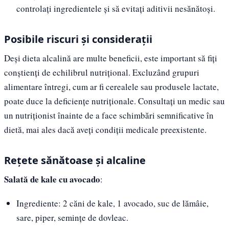
controlați ingredientele și să evitați aditivii nesănătoși.
Posibile riscuri și considerații
Deși dieta alcalină are multe beneficii, este important să fiți
conștienți de echilibrul nutrițional. Excluzând grupuri
alimentare întregi, cum ar fi cerealele sau produsele lactate,
poate duce la deficiențe nutriționale. Consultați un medic sau
un nutriționist înainte de a face schimbări semnificative în
dietă, mai ales dacă aveți condiții medicale preexistente.
Rețete sănătoase și alcaline
Salată de kale cu avocado
:
Ingrediente: 2 căni de kale, 1 avocado, suc de lămâie,
sare, piper, semințe de dovleac.