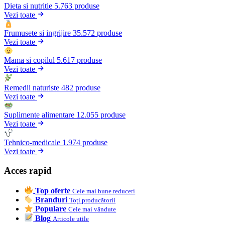
Dieta si nutritie
5.763 produse
Vezi toate
Frumusete si ingrijire
35.572 produse
Vezi toate
Mama si copilul
5.617 produse
Vezi toate
Remedii naturiste
482 produse
Vezi toate
Suplimente alimentare
12.055 produse
Vezi toate
Tehnico-medicale
1.974 produse
Vezi toate
Acces rapid
Top oferte
Cele mai bune reduceri
Branduri
Toți producătorii
Populare
Cele mai vândute
Blog
Articole utile