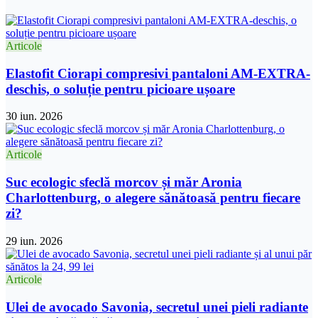
Articole
Elastofit Ciorapi compresivi pantaloni AM-EXTRA-
deschis, o soluție pentru picioare ușoare
30 iun. 2026
Articole
Suc ecologic sfeclă morcov și măr Aronia
Charlottenburg, o alegere sănătoasă pentru fiecare
zi?
29 iun. 2026
Articole
Ulei de avocado Savonia, secretul unei pieli radiante