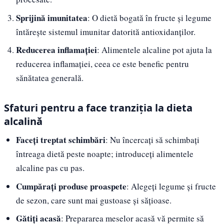
Sprijină imunitatea
: O dietă bogată în fructe și legume
întărește sistemul imunitar datorită antioxidanților.
Reducerea inflamației
: Alimentele alcaline pot ajuta la
reducerea inflamației, ceea ce este benefic pentru
sănătatea generală.
Sfaturi pentru a face tranziția la dieta
alcalină
Faceți treptat schimbări
: Nu încercați să schimbați
întreaga dietă peste noapte; introduceți alimentele
alcaline pas cu pas.
Cumpărați produse proaspete
: Alegeți legume și fructe
de sezon, care sunt mai gustoase și sățioase.
Gătiți acasă
: Prepararea meselor acasă vă permite să