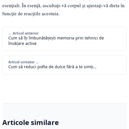
esențiali. În esență, ascultați-vă corpul și ajustați-vă dieta în
funcție de reacțiile acestuia.
← Articol anterior
Cum să îți îmbunătățești memoria prin tehnici de
învățare active
Articol urmator →
Cum să reduci pofta de dulce fără a te simți…
Articole similare