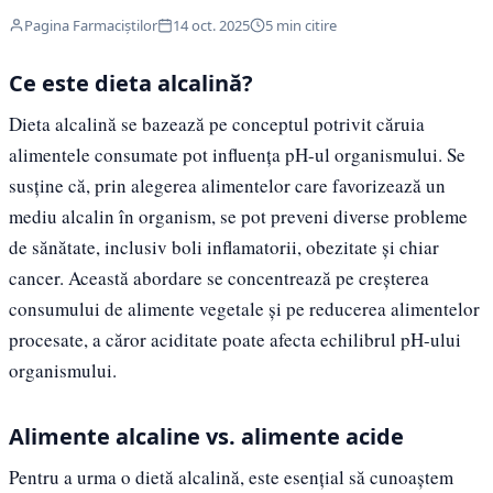
Pagina Farmaciștilor
14 oct. 2025
5 min citire
Ce este dieta alcalină?
Dieta alcalină se bazează pe conceptul potrivit căruia
alimentele consumate pot influența pH-ul organismului. Se
susține că, prin alegerea alimentelor care favorizează un
mediu alcalin în organism, se pot preveni diverse probleme
de sănătate, inclusiv boli inflamatorii, obezitate și chiar
cancer. Această abordare se concentrează pe creșterea
consumului de alimente vegetale și pe reducerea alimentelor
procesate, a căror aciditate poate afecta echilibrul pH-ului
organismului.
Alimente alcaline vs. alimente acide
Pentru a urma o dietă alcalină, este esențial să cunoaștem