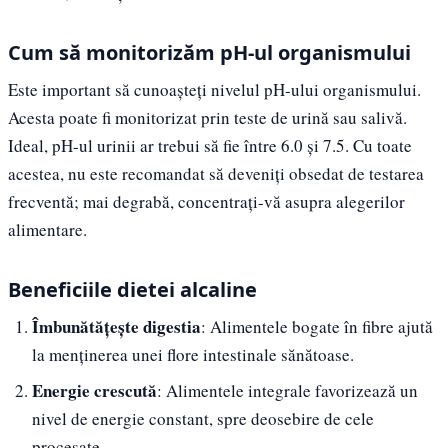
Cum să monitorizăm pH-ul organismului
Este important să cunoașteți nivelul pH-ului organismului.
Acesta poate fi monitorizat prin teste de urină sau salivă.
Ideal, pH-ul urinii ar trebui să fie între 6.0 și 7.5. Cu toate
acestea, nu este recomandat să deveniți obsedat de testarea
frecventă; mai degrabă, concentrați-vă asupra alegerilor
alimentare.
Beneficiile dietei alcaline
Îmbunătățește digestia
: Alimentele bogate în fibre ajută
la menținerea unei flore intestinale sănătoase.
Energie crescută
: Alimentele integrale favorizează un
nivel de energie constant, spre deosebire de cele
procesate.