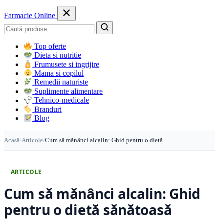
Farmacie Online
Caută
Top oferte
Dieta si nutritie
Frumusete si ingrijire
Mama si copilul
Remedii naturiste
Suplimente alimentare
Tehnico-medicale
Branduri
Blog
Acasă
/
Articole
/
Cum să mănânci alcalin: Ghid pentru o dietă…
ARTICOLE
Cum să mănânci alcalin: Ghid
pentru o dietă sănătoasă