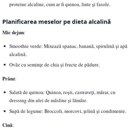
proteine alcaline, cum ar fi quinoa, linte și fasole.
Planificarea meselor pe dieta alcalină
Mic dejun
:
Smoothie verde: Mixează spanac, banană, spirulină și apă
alcalină.
Ovăz cu semințe de chia și fructe de pădure.
Prânz
:
Salată de quinoa: Quinoa, roșii, castraveți, mărar, cu
dressing din ulei de măsline și lămâie.
Supă de legume: Broccoli, morcovi, țelină și condimente.
Cină
: