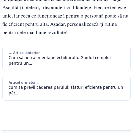
Ascultă-ți pielea și răspunde-i cu blândețe. Fiecare ten este
unic, iar ceea ce funcționează pentru o persoană poate să nu
fie eficient pentru alta. Așadar, personalizează-ți rutina
pentru cele mai bune rezultate!
← Articol anterior
Cum să ai o alimentație echilibrată: Ghidul complet
pentru un…
Articol urmator →
cum să previi căderea părului: sfaturi eficiente pentru un
păr…