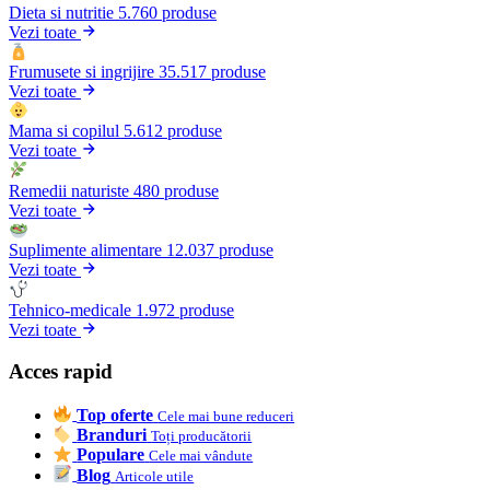
Dieta si nutritie
5.760 produse
Vezi toate
Frumusete si ingrijire
35.517 produse
Vezi toate
Mama si copilul
5.612 produse
Vezi toate
Remedii naturiste
480 produse
Vezi toate
Suplimente alimentare
12.037 produse
Vezi toate
Tehnico-medicale
1.972 produse
Vezi toate
Acces rapid
Top oferte
Cele mai bune reduceri
Branduri
Toți producătorii
Populare
Cele mai vândute
Blog
Articole utile