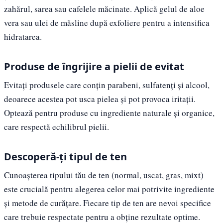
zahărul, sarea sau cafelele măcinate. Aplică gelul de aloe
vera sau ulei de măsline după exfoliere pentru a intensifica
hidratarea.
Produse de îngrijire a pielii de evitat
Evitați produsele care conțin parabeni, sulfatenți și alcool,
deoarece acestea pot usca pielea și pot provoca iritații.
Optează pentru produse cu ingrediente naturale și organice,
care respectă echilibrul pielii.
Descoperă-ți tipul de ten
Cunoașterea tipului tău de ten (normal, uscat, gras, mixt)
este crucială pentru alegerea celor mai potrivite ingrediente
și metode de curățare. Fiecare tip de ten are nevoi specifice
care trebuie respectate pentru a obține rezultate optime.