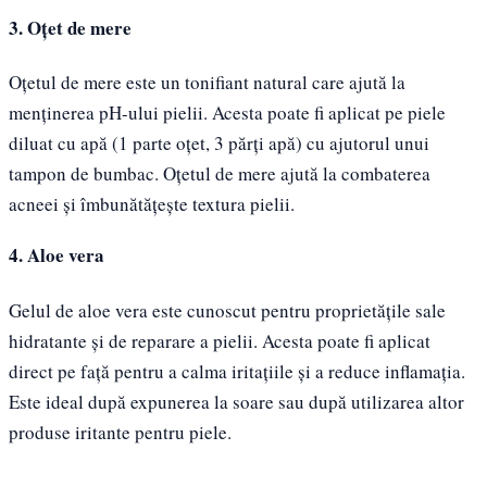
3. Oțet de mere
Oțetul de mere este un tonifiant natural care ajută la
menținerea pH-ului pielii. Acesta poate fi aplicat pe piele
diluat cu apă (1 parte oțet, 3 părți apă) cu ajutorul unui
tampon de bumbac. Oțetul de mere ajută la combaterea
acneei și îmbunătățește textura pielii.
4. Aloe vera
Gelul de aloe vera este cunoscut pentru proprietățile sale
hidratante și de reparare a pielii. Acesta poate fi aplicat
direct pe față pentru a calma iritațiile și a reduce inflamația.
Este ideal după expunerea la soare sau după utilizarea altor
produse iritante pentru piele.