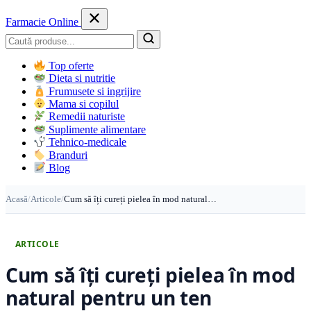
Farmacie Online
Caută
Top oferte
Dieta si nutritie
Frumusete si ingrijire
Mama si copilul
Remedii naturiste
Suplimente alimentare
Tehnico-medicale
Branduri
Blog
Acasă
/
Articole
/
Cum să îți cureți pielea în mod natural…
ARTICOLE
Cum să îți cureți pielea în mod
natural pentru un ten