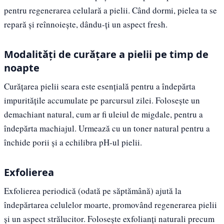
pentru regenerarea celulară a pielii. Când dormi, pielea ta se
repară și reînnoiește, dându-ți un aspect fresh.
Modalități de curățare a pielii pe timp de
noapte
Curățarea pielii seara este esențială pentru a îndepărta
impuritățile accumulate pe parcursul zilei. Folosește un
demachiant natural, cum ar fi uleiul de migdale, pentru a
îndepărta machiajul. Urmează cu un toner natural pentru a
închide porii și a echilibra pH-ul pielii.
Exfolierea
Exfolierea periodică (odată pe săptămână) ajută la
îndepărtarea celulelor moarte, promovând regenerarea pielii
și un aspect strălucitor. Folosește exfolianți naturali precum