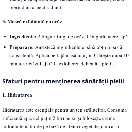
oferind un aspect radiant.
3. Mască exfoliantă cu ovăz
Ingrediente:
2 linguri fulgi de ovăz, 1 lingură miere, apă.
Preparare:
Amestecă ingredientele până obții o pastă
consistentă. Aplică pe față masând ușor. Clătește după 10
minute. Ovăzul ajută la exfolierea delicată a pielii.
Sfaturi pentru menținerea sănătății pielii
1. Hidratarea
Hidratarea este esențială pentru un ten strălucitor. Consumă
suficientă apă, cel puțin 2 litri pe zi, și folosește creme
hidratante naturale pe bază de uleiuri vegetale, cum ar fi