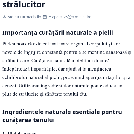
strălucitor
Pagina Farmaciștilor
15 apr. 2025
6 min citire
Importanța curățării naturale a pielii
Pielea noastră este cel mai mare organ al corpului și are
nevoie de îngrijire constantă pentru a se menține sănătoasă și
strălucitoare. Curățarea naturală a pielii nu doar că
îndepărtează impuritățile, dar ajută și la menținerea
echilibrului natural al pielii, prevenind apariția iritațiilor și a
acneei. Utilizarea ingredientelor naturale poate aduce un
plus de strălucire și sănătate tenului tău.
Ingredientele naturale esențiale pentru
curățarea tenului
1. Ulei de cocos