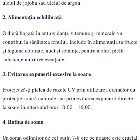
uleiul de jojoba sau uleiul de argan.
2. Alimentația echilibrată
O dietă bogată în antioxidanți, vitamine și minerale va
contribui la sănătatea tenului. Include în alimentația ta fructe
și legume colorate, nuci și semințe, pentru a oferi pielii
substanțe nutritive esențiale.
3. Evitarea expunerii excesive la soare
Protejează-ți pielea de razele UV prin utilizarea cremelor cu
protecție solară naturale sau prin evitarea expunerii directe
la soare în intervalul orar 10:00 – 16:00.
4. Rutina de somn
Un somn odihnitor de cel puțin 7-8 ore pe noapte este crucial