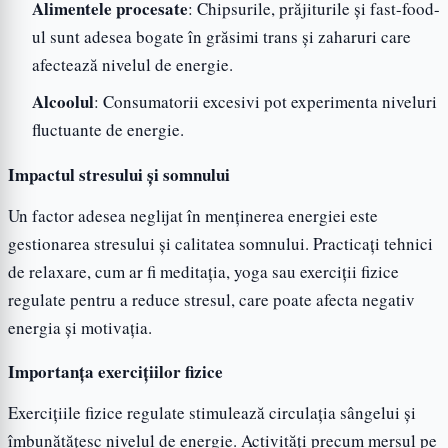
Alimentele procesate
: Chipsurile, prăjiturile și fast-food-
ul sunt adesea bogate în grăsimi trans și zaharuri care
afectează nivelul de energie.
Alcoolul
: Consumatorii excesivi pot experimenta niveluri
fluctuante de energie.
Impactul stresului și somnului
Un factor adesea neglijat în menținerea energiei este
gestionarea stresului și calitatea somnului. Practicați tehnici
de relaxare, cum ar fi meditația, yoga sau exerciții fizice
regulate pentru a reduce stresul, care poate afecta negativ
energia și motivația.
Importanța exercițiilor fizice
Exercițiile fizice regulate stimulează circulația sângelui și
îmbunătățesc nivelul de energie. Activități precum mersul pe