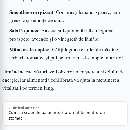
Smoothie energizant
: Combinați banane, spanac, iaurt
grecesc și semințe de chia.
Salată quinoa
: Amestecați quinoa fiartă cu legume
proaspete, avocado și o vinegretă de lămâie.
Mâncare la cuptor
: Gătiți legume cu ulei de măsline,
ierburi aromatice și pui pentru o masă complet nutritivă.
Urmând aceste sfaturi, veți observa o creștere a nivelului de
energie, iar alimentația echilibrată va ajuta la menținerea
vitalității pe termen lung.
← Articol anterior
Cum să scapi de balonare: Sfaturi utile pentru un
stomac…