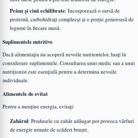
Prânz și cină echilibrate
: Incorporează o sursă de
proteină, carbohidrați complecși și o porție generoasă de
legume în fiecare masă.
Suplimentele nutritive
Dacă alimentația nu acoperă nevoile nutrientelor, luați în
considerare suplimentele. Consultarea unui medic sau a unui
nutriționist este esențială pentru a determina nevoile
individuale.
Alimentele de evitat
Pentru a menține energia, evitați:
Zahărul
: Produsele cu zahăr adăugat pot provoca vârfuri
de energie urmate de scăderi bruște.