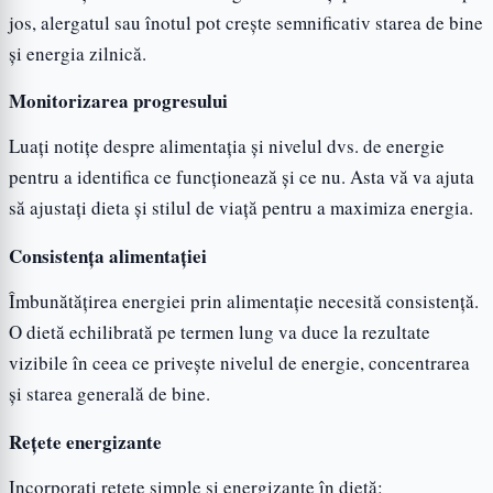
jos, alergatul sau înotul pot crește semnificativ starea de bine
și energia zilnică.
Monitorizarea progresului
Luați notițe despre alimentația și nivelul dvs. de energie
pentru a identifica ce funcționează și ce nu. Asta vă va ajuta
să ajustați dieta și stilul de viață pentru a maximiza energia.
Consistența alimentației
Îmbunătățirea energiei prin alimentație necesită consistență.
O dietă echilibrată pe termen lung va duce la rezultate
vizibile în ceea ce privește nivelul de energie, concentrarea
și starea generală de bine.
Rețete energizante
Incorporați rețete simple și energizante în dietă: