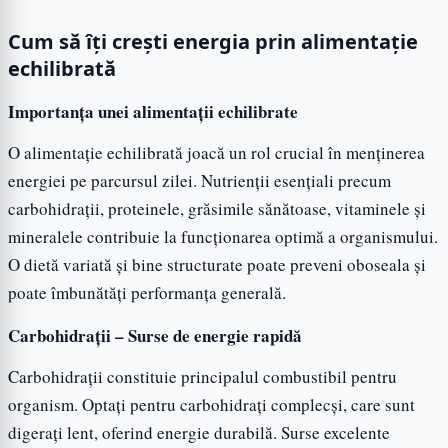
Cum să îți crești energia prin alimentație
echilibrată
Importanța unei alimentații echilibrate
O alimentație echilibrată joacă un rol crucial în menținerea
energiei pe parcursul zilei. Nutrienții esențiali precum
carbohidrații, proteinele, grăsimile sănătoase, vitaminele și
mineralele contribuie la funcționarea optimă a organismului.
O dietă variată și bine structurate poate preveni oboseala și
poate îmbunătăți performanța generală.
Carbohidrații – Surse de energie rapidă
Carbohidrații constituie principalul combustibil pentru
organism. Optați pentru carbohidrați complecși, care sunt
digerați lent, oferind energie durabilă. Surse excelente