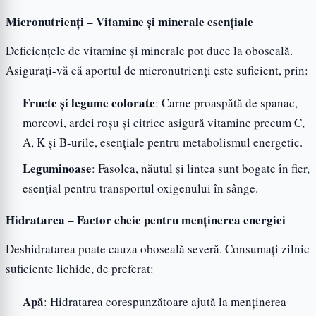
Micronutrienți – Vitamine și minerale esențiale
Deficiențele de vitamine și minerale pot duce la oboseală.
Asigurați-vă că aportul de micronutrienți este suficient, prin:
Fructe și legume colorate
: Carne proaspătă de spanac,
morcovi, ardei roșu și citrice asigură vitamine precum C,
A, K și B-urile, esențiale pentru metabolismul energetic.
Leguminoase
: Fasolea, năutul și lintea sunt bogate în fier,
esențial pentru transportul oxigenului în sânge.
Hidratarea – Factor cheie pentru menținerea energiei
Deshidratarea poate cauza oboseală severă. Consumați zilnic
suficiente lichide, de preferat:
Apă
: Hidratarea corespunzătoare ajută la menținerea