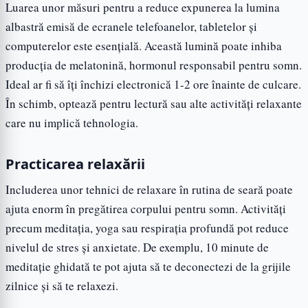
Luarea unor măsuri pentru a reduce expunerea la lumina
albastră emisă de ecranele telefoanelor, tabletelor și
computerelor este esențială. Această lumină poate inhiba
producția de melatonină, hormonul responsabil pentru somn.
Ideal ar fi să îți închizi electronică 1-2 ore înainte de culcare.
În schimb, optează pentru lectură sau alte activități relaxante
care nu implică tehnologia.
Practicarea relaxării
Includerea unor tehnici de relaxare în rutina de seară poate
ajuta enorm în pregătirea corpului pentru somn. Activități
precum meditația, yoga sau respirația profundă pot reduce
nivelul de stres și anxietate. De exemplu, 10 minute de
meditație ghidată te pot ajuta să te deconectezi de la grijile
zilnice și să te relaxezi.