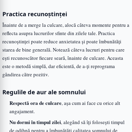
Practica recunoștinței
Înainte de a merge la culcare, alocă câteva momente pentru a
reflecta asupra lucrurilor sfinte din zilele tale. Practica
recunoștinței poate reduce anxietatea și poate îmbunătăți
starea de bine generală. Notează câteva lucruri pentru care
ești recunoscător fiecare seară, înainte de culcare. Aceasta
este o metodă simplă, dar eficientă, de a-ți reprograma
gândirea către pozitiv.
Regulile de aur ale somnului
Respectă ora de culcare
, așa cum ai face cu orice alt
angajament.
Nu dormi în timpul zilei
, alegând să îți folosești timpul
de odihnă pentru a îmbunătăți calitatea somnului de