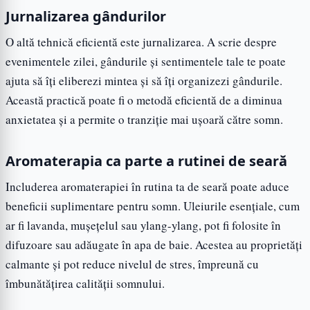
Jurnalizarea gândurilor
O altă tehnică eficientă este jurnalizarea. A scrie despre
evenimentele zilei, gândurile și sentimentele tale te poate
ajuta să îți eliberezi mintea și să îți organizezi gândurile.
Această practică poate fi o metodă eficientă de a diminua
anxietatea și a permite o tranziție mai ușoară către somn.
Aromaterapia ca parte a rutinei de seară
Includerea aromaterapiei în rutina ta de seară poate aduce
beneficii suplimentare pentru somn. Uleiurile esențiale, cum
ar fi lavanda, mușețelul sau ylang-ylang, pot fi folosite în
difuzoare sau adăugate în apa de baie. Acestea au proprietăți
calmante și pot reduce nivelul de stres, împreună cu
îmbunătățirea calității somnului.