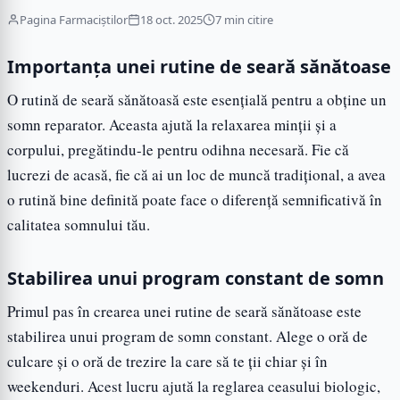
Pagina Farmaciștilor
18 oct. 2025
7 min citire
Importanța unei rutine de seară sănătoase
O rutină de seară sănătoasă este esențială pentru a obține un
somn reparator. Aceasta ajută la relaxarea minții și a
corpului, pregătindu-le pentru odihna necesară. Fie că
lucrezi de acasă, fie că ai un loc de muncă tradițional, a avea
o rutină bine definită poate face o diferență semnificativă în
calitatea somnului tău.
Stabilirea unui program constant de somn
Primul pas în crearea unei rutine de seară sănătoase este
stabilirea unui program de somn constant. Alege o oră de
culcare și o oră de trezire la care să te ții chiar și în
weekenduri. Acest lucru ajută la reglarea ceasului biologic,