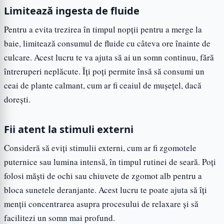
Limitează ingesta de fluide
Pentru a evita trezirea în timpul nopții pentru a merge la
baie, limitează consumul de fluide cu câteva ore înainte de
culcare. Acest lucru te va ajuta să ai un somn continuu, fără
întreruperi neplăcute. Îți poți permite însă să consumi un
ceai de plante calmant, cum ar fi ceaiul de mușețel, dacă
dorești.
Fii atent la stimuli externi
Consideră să eviți stimulii externi, cum ar fi zgomotele
puternice sau lumina intensă, în timpul rutinei de seară. Poți
folosi măști de ochi sau chiuvete de zgomot alb pentru a
bloca sunetele deranjante. Acest lucru te poate ajuta să îți
menții concentrarea asupra procesului de relaxare și să
facilitezi un somn mai profund.