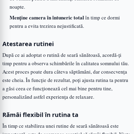
noapte.
Menține camera în întuneric total
în timp ce dormi
pentru a evita trezirea nejustificată.
Atestarea rutinei
După ce ai adoptat o rutină de seară sănătoasă, acordă-ți
timp pentru a observa schimbările în calitatea somnului tău.
Acest proces poate dura câteva săptămâni, dar consecvența
este cheia. În funcție de rezultat, poți ajusta rutina ta pentru
a găsi ceea ce funcționează cel mai bine pentru tine,
personalizând astfel experiența de relaxare.
Rămâi flexibil în rutina ta
În timp ce stabilirea unei rutine de seară sănătoasă este