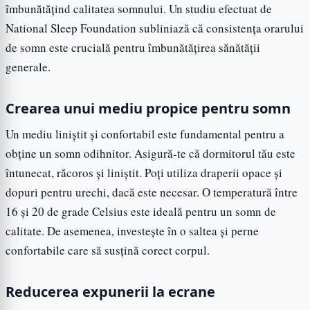
îmbunătățind calitatea somnului. Un studiu efectuat de
National Sleep Foundation subliniază că consistența orarului
de somn este crucială pentru îmbunătățirea sănătății
generale.
Crearea unui mediu propice pentru somn
Un mediu liniștit și confortabil este fundamental pentru a
obține un somn odihnitor. Asigură-te că dormitorul tău este
întunecat, răcoros și liniștit. Poți utiliza draperii opace și
dopuri pentru urechi, dacă este necesar. O temperatură între
16 și 20 de grade Celsius este ideală pentru un somn de
calitate. De asemenea, investește în o saltea și perne
confortabile care să susțină corect corpul.
Reducerea expunerii la ecrane