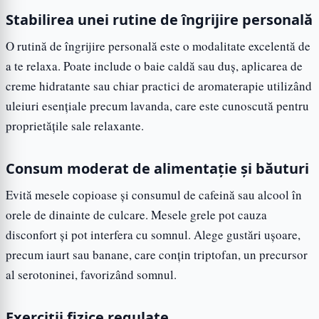
Stabilirea unei rutine de îngrijire personală
O rutină de îngrijire personală este o modalitate excelentă de
a te relaxa. Poate include o baie caldă sau duș, aplicarea de
creme hidratante sau chiar practici de aromaterapie utilizând
uleiuri esențiale precum lavanda, care este cunoscută pentru
proprietățile sale relaxante.
Consum moderat de alimentație și băuturi
Evită mesele copioase și consumul de cafeină sau alcool în
orele de dinainte de culcare. Mesele grele pot cauza
disconfort și pot interfera cu somnul. Alege gustări ușoare,
precum iaurt sau banane, care conțin triptofan, un precursor
al serotoninei, favorizând somnul.
Exerciții fizice regulate