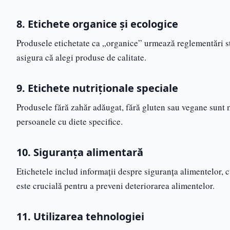
8. Etichete organice și ecologice
Produsele etichetate ca „organice” urmează reglementări str
asigura că alegi produse de calitate.
9. Etichete nutriționale speciale
Produsele fără zahăr adăugat, fără gluten sau vegane sunt m
persoanele cu diete specifice.
10. Siguranța alimentară
Etichetele includ informații despre siguranța alimentelor, 
este crucială pentru a preveni deteriorarea alimentelor.
11. Utilizarea tehnologiei