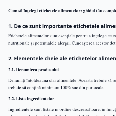
Cum să înțelegi etichetele alimentelor: ghidul tău compl
1. De ce sunt importante etichetele alime
Etichetele alimentelor sunt esențiale pentru a înțelege ce 
nutriționale și potențialele alergii. Cunoașterea acestor de
2. Elementele cheie ale etichetelor alimen
2.1. Denumirea produsului
Denumiți întotdeauna clar alimentele. Aceasta trebuie să r
trebuie să conțină minimum 100% suc din portocale.
2.2. Lista ingredientelor
Ingredientele sunt listate în ordine descrescătoare, în funcț