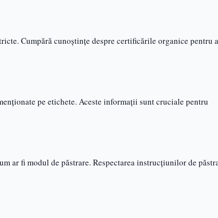
icte. Cumpără cunoștințe despre certificările organice pentru a
enționate pe etichete. Aceste informații sunt cruciale pentru
cum ar fi modul de păstrare. Respectarea instrucțiunilor de păstr