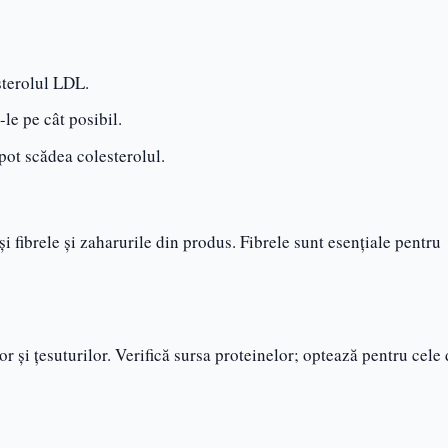
sterolul LDL.
le pe cât posibil.
pot scădea colesterolul.
și fibrele și zaharurile din produs. Fibrele sunt esențiale pentru
 și țesuturilor. Verifică sursa proteinelor; optează pentru cele