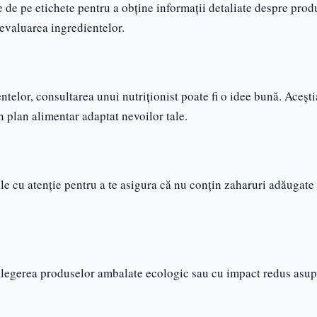
e de pe etichete pentru a obține informații detaliate despre prod
 evaluarea ingredientelor.
ntelor, consultarea unui nutriționist poate fi o idee bună. Acești
un plan alimentar adaptat nevoilor tale.
ele cu atenție pentru a te asigura că nu conțin zaharuri adăugate
legerea produselor ambalate ecologic sau cu impact redus asup