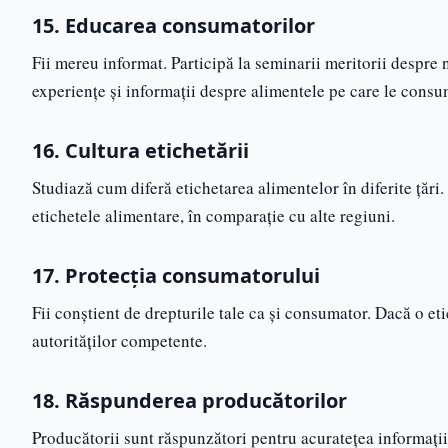
15. Educarea consumatorilor
Fii mereu informat. Participă la seminarii meritorii despre 
experiențe și informații despre alimentele pe care le consu
16. Cultura etichetării
Studiază cum diferă etichetarea alimentelor în diferite țăr
etichetele alimentare, în comparație cu alte regiuni.
17. Protecția consumatorului
Fii conștient de drepturile tale ca și consumator. Dacă o eti
autorităților competente.
18. Răspunderea producătorilor
Producătorii sunt răspunzători pentru acuratețea informații