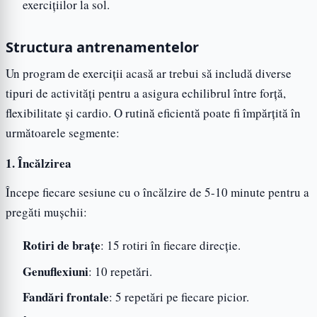
exercițiilor la sol.
Structura antrenamentelor
Un program de exerciții acasă ar trebui să includă diverse
tipuri de activități pentru a asigura echilibrul între forță,
flexibilitate și cardio. O rutină eficientă poate fi împărțită în
următoarele segmente:
1. Încălzirea
Începe fiecare sesiune cu o încălzire de 5-10 minute pentru a
pregăti mușchii:
Rotiri de brațe
: 15 rotiri în fiecare direcție.
Genuflexiuni
: 10 repetări.
Fandări frontale
: 5 repetări pe fiecare picior.