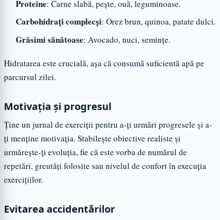
Proteine
: Carne slabă, pește, ouă, leguminoase.
Carbohidrați complecși
: Orez brun, quinoa, patate dulci.
Grăsimi sănătoase
: Avocado, nuci, semințe.
Hidratarea este crucială, așa că consumă suficientă apă pe
parcursul zilei.
Motivația și progresul
Ține un jurnal de exerciții pentru a-ți urmări progresele și a-
ți menține motivația. Stabilește obiective realiste și
urmărește-ți evoluția, fie că este vorba de numărul de
repetări, greutăți folosite sau nivelul de confort în execuția
exercițiilor.
Evitarea accidentărilor