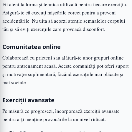
Fii atent la forma și tehnica utilizată pentru fiecare exercițiu.
Asigură-te că execuți mișcările corect pentru a preveni
accidentările. Nu uita să acorzi atenție semnalelor corpului
tău și să eviți exercițiile care provoacă disconfort.
Comunitatea online
Colaborează cu prieteni sau alătură-te unor grupuri online
pentru antrenament acasă. Aceste comunități pot oferi suport
și motivație suplimentară, făcând exercițiile mai plăcute și
mai sociale.
Exerciții avansate
Pe măsură ce progresezi, încorporează exerciții avansate
pentru a-ți menține provocările la un nivel ridicat: