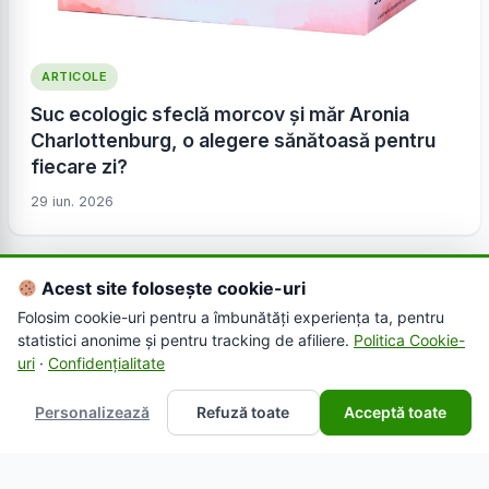
ARTICOLE
Suc ecologic sfeclă morcov și măr Aronia
Charlottenburg, o alegere sănătoasă pentru
fiecare zi?
29 iun. 2026
Acest site folosește cookie-uri
Folosim cookie-uri pentru a îmbunătăți experiența ta, pentru
statistici anonime și pentru tracking de afiliere.
Politica Cookie-
uri
·
Confidențialitate
Personalizează
Refuză toate
Acceptă toate