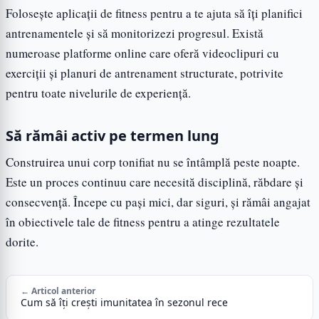
Folosește aplicații de fitness pentru a te ajuta să îți planifici
antrenamentele și să monitorizezi progresul. Există
numeroase platforme online care oferă videoclipuri cu
exerciții și planuri de antrenament structurate, potrivite
pentru toate nivelurile de experiență.
Să rămâi activ pe termen lung
Construirea unui corp tonifiat nu se întâmplă peste noapte.
Este un proces continuu care necesită disciplină, răbdare și
consecvență. Începe cu pași mici, dar siguri, și rămâi angajat
în obiectivele tale de fitness pentru a atinge rezultatele
dorite.
← Articol anterior
Cum să îți crești imunitatea în sezonul rece