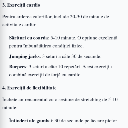
3. Exerciții cardio
Pentru arderea caloriilor, include 20-30 de minute de
activitate cardio:
Sărituri cu coarda
: 5-10 minute. O opțiune excelentă
pentru îmbunătățirea condiției fizice.
Jumping jacks
: 3 seturi a câte 30 de secunde.
Burpees
: 3 seturi a câte 10 repetări. Acest exercițiu
combină exerciții de forță cu cardio.
4. Exerciții de flexibilitate
Încheie antrenamentul cu o sesiune de stretching de 5-10
minute:
Întinderi ale gambei
: 30 de secunde pe fiecare picior.