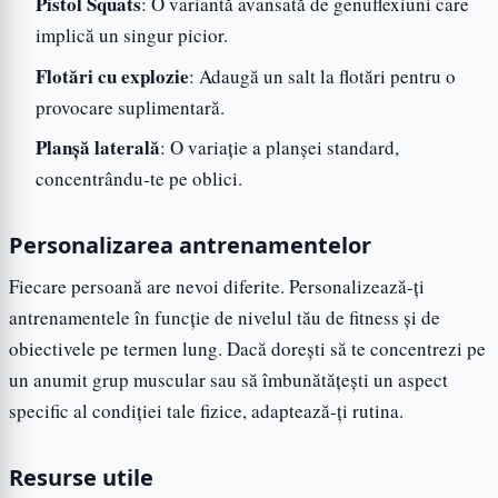
Pistol Squats
: O variantă avansată de genuflexiuni care
implică un singur picior.
Flotări cu explozie
: Adaugă un salt la flotări pentru o
provocare suplimentară.
Planșă laterală
: O variație a planșei standard,
concentrându-te pe oblici.
Personalizarea antrenamentelor
Fiecare persoană are nevoi diferite. Personalizează-ți
antrenamentele în funcție de nivelul tău de fitness și de
obiectivele pe termen lung. Dacă dorești să te concentrezi pe
un anumit grup muscular sau să îmbunătățești un aspect
specific al condiției tale fizice, adaptează-ți rutina.
Resurse utile