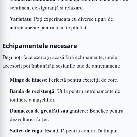
sentiment de siguranță și relaxare.
Varietate
: Poți experimenta cu diverse tipuri de
antrenamente pentru a nu te plictisi.
Echipamentele necesare
Deși poți face exerciții acasă fără echipamente, unele
accesorii pot îmbunătăți sesiunile tale de antrenament:
Minge de fitness
: Perfectă pentru exerciții de core.
Banda de rezistență
: Utilă pentru antrenamente de
tonifiere a mușchilor.
Dumnezeu de greutăți sau gantere
: Benefice pentru
dezvoltarea forței.
Saltea de yoga
: Esențială pentru confort în timpul