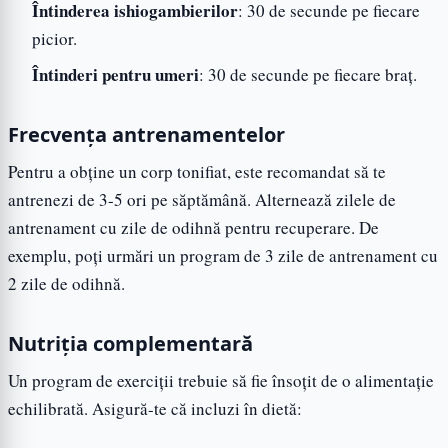
Întinderea ishiogambierilor
: 30 de secunde pe fiecare
picior.
Întinderi pentru umeri
: 30 de secunde pe fiecare braț.
Frecvența antrenamentelor
Pentru a obține un corp tonifiat, este recomandat să te
antrenezi de 3-5 ori pe săptămână. Alternează zilele de
antrenament cu zile de odihnă pentru recuperare. De
exemplu, poți urmări un program de 3 zile de antrenament cu
2 zile de odihnă.
Nutriția complementară
Un program de exerciții trebuie să fie însoțit de o alimentație
echilibrată. Asigură-te că incluzi în dietă: