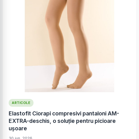
ARTICOLE
Elastofit Ciorapi compresivi pantaloni AM-
EXTRA-deschis, o soluție pentru picioare
ușoare
30 iun. 2026