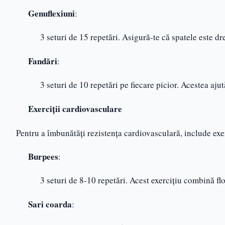
Genuflexiuni
:
3 seturi de 15 repetări. Asigură-te că spatele este d
Fandări
:
3 seturi de 10 repetări pe fiecare picior. Acestea ajută
Exerciții cardiovasculare
Pentru a îmbunătăți rezistența cardiovasculară, include exer
Burpees
:
3 seturi de 8-10 repetări. Acest exercițiu combină fl
Sari coarda
: