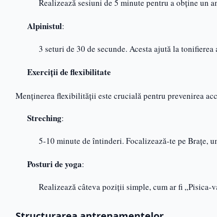
Realizează sesiuni de 5 minute pentru a obține un a
Alpinistul
:
3 seturi de 30 de secunde. Acesta ajută la tonifierea
Exerciții de flexibilitate
Menținerea flexibilității este crucială pentru prevenirea acc
Streching
:
5-10 minute de întinderi. Focalizează-te pe Brațe, u
Posturi de yoga
:
Realizează câteva poziții simple, cum ar fi „Pisica-va
Structurarea antrenamentelor