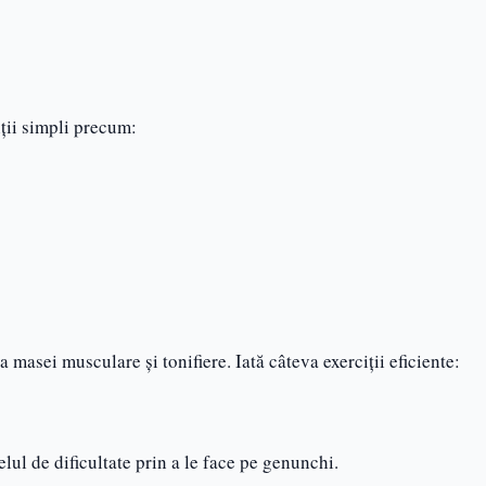
iții simpli precum:
masei musculare și tonifiere. Iată câteva exerciții eficiente:
lul de dificultate prin a le face pe genunchi.