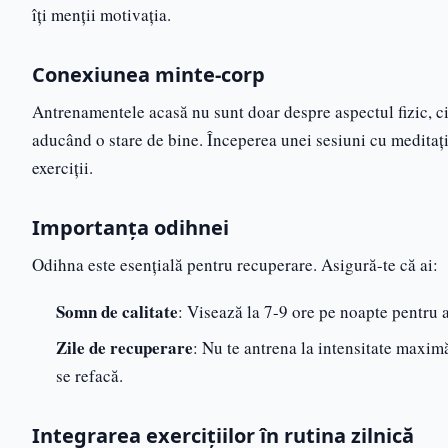
îți menții motivația.
Conexiunea minte-corp
Antrenamentele acasă nu sunt doar despre aspectul fizic, ci 
aducând o stare de bine. Începerea unei sesiuni cu meditaț
exerciții.
Importanța odihnei
Odihna este esențială pentru recuperare. Asigură-te că ai:
Somn de calitate
: Visează la 7-9 ore pe noapte pentru a 
Zile de recuperare
: Nu te antrena la intensitate maximă
se refacă.
Integrarea exercițiilor în rutina zilnică