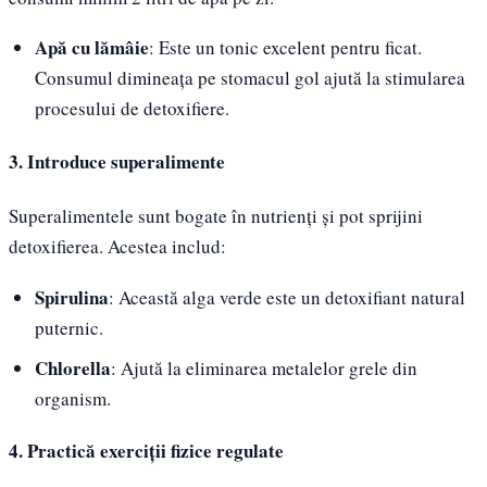
Apă cu lămâie
: Este un tonic excelent pentru ficat.
Consumul dimineața pe stomacul gol ajută la stimularea
procesului de detoxifiere.
3. Introduce superalimente
Superalimentele sunt bogate în nutrienți și pot sprijini
detoxifierea. Acestea includ:
Spirulina
: Această alga verde este un detoxifiant natural
puternic.
Chlorella
: Ajută la eliminarea metalelor grele din
organism.
4. Practică exerciții fizice regulate