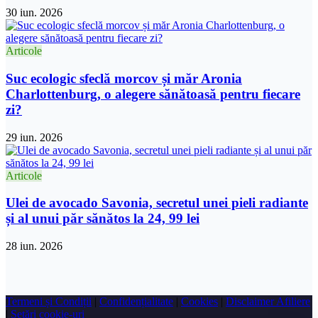
30 iun. 2026
Articole
Suc ecologic sfeclă morcov și măr Aronia
Charlottenburg, o alegere sănătoasă pentru fiecare
zi?
29 iun. 2026
Articole
Ulei de avocado Savonia, secretul unei pieli radiante
și al unui păr sănătos la 24, 99 lei
28 iun. 2026
Termeni și Condiții
|
Confidențialitate
|
Cookies
|
Disclaimer Afiliere
|
Setări cookie-uri