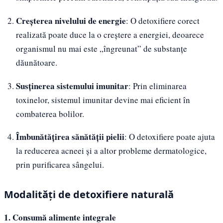
Creșterea nivelului de energie
: O detoxifiere corect
realizată poate duce la o creștere a energiei, deoarece
organismul nu mai este „îngreunat” de substanțe
dăunătoare.
Susținerea sistemului imunitar
: Prin eliminarea
toxinelor, sistemul imunitar devine mai eficient în
combaterea bolilor.
Îmbunătățirea sănătății pielii
: O detoxifiere poate ajuta
la reducerea acneei și a altor probleme dermatologice,
prin purificarea sângelui.
Modalități de detoxifiere naturală
1. Consumă alimente integrale