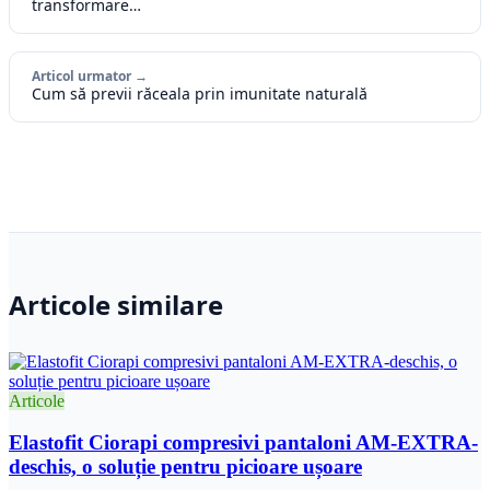
transformare…
Articol urmator →
Cum să previi răceala prin imunitate naturală
Articole similare
Articole
Elastofit Ciorapi compresivi pantaloni AM-EXTRA-
deschis, o soluție pentru picioare ușoare