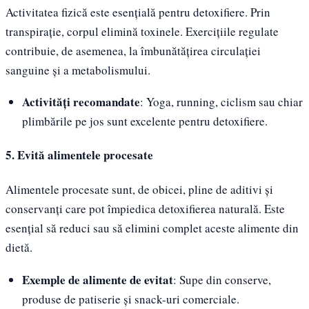
Activitatea fizică este esențială pentru detoxifiere. Prin
transpirație, corpul elimină toxinele. Exercițiile regulate
contribuie, de asemenea, la îmbunătățirea circulației
sanguine și a metabolismului.
Activități recomandate
: Yoga, running, ciclism sau chiar
plimbările pe jos sunt excelente pentru detoxifiere.
5. Evită alimentele procesate
Alimentele procesate sunt, de obicei, pline de aditivi și
conservanți care pot împiedica detoxifierea naturală. Este
esențial să reduci sau să elimini complet aceste alimente din
dietă.
Exemple de alimente de evitat
: Supe din conserve,
produse de patiserie și snack-uri comerciale.