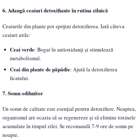
6. Adaugă ceaiuri detoxifiante în rutina zilnică
Ceaiurile din plante pot sprijini detoxifierea. Iată câteva
ceaiuri utile:
Ceai verde
: Bogat în antioxidanți și stimulează
metabolismul.
Ceai din plante de păpădie
: Ajută la detoxifierea
ficatului.
7. Somn odihnitor
Un somn de calitate este esențial pentru detoxifiere. Noaptea,
organismul are ocazia să se regenereze și să elimine toxinele
acumulate în timpul zilei. Se recomandă 7-9 ore de somn pe
noapte.