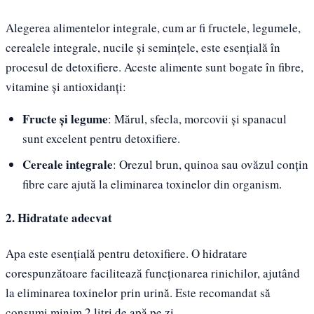
Alegerea alimentelor integrale, cum ar fi fructele, legumele,
cerealele integrale, nucile și semințele, este esențială în
procesul de detoxifiere. Aceste alimente sunt bogate în fibre,
vitamine și antioxidanți:
Fructe și legume
: Mărul, sfecla, morcovii și spanacul
sunt excelent pentru detoxifiere.
Cereale integrale
: Orezul brun, quinoa sau ovăzul conțin
fibre care ajută la eliminarea toxinelor din organism.
2. Hidratate adecvat
Apa este esențială pentru detoxifiere. O hidratare
corespunzătoare facilitează funcționarea rinichilor, ajutând
la eliminarea toxinelor prin urină. Este recomandat să
consumi minim 2 litri de apă pe zi.