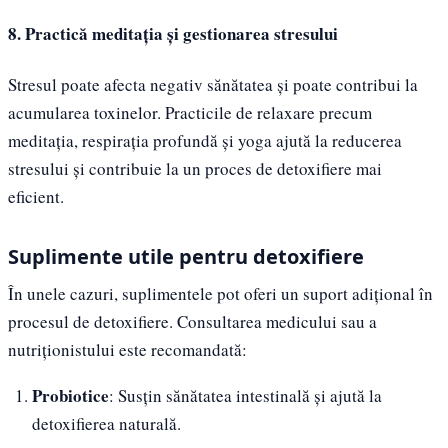
8. Practică meditația și gestionarea stresului
Stresul poate afecta negativ sănătatea și poate contribui la
acumularea toxinelor. Practicile de relaxare precum
meditația, respirația profundă și yoga ajută la reducerea
stresului și contribuie la un proces de detoxifiere mai
eficient.
Suplimente utile pentru detoxifiere
În unele cazuri, suplimentele pot oferi un suport adițional în
procesul de detoxifiere. Consultarea medicului sau a
nutriționistului este recomandată:
Probiotice
: Susțin sănătatea intestinală și ajută la
detoxifierea naturală.