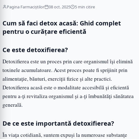
Pagina Farmaciștilor
08 oct. 2025
5 min citire
Cum să faci detox acasă: Ghid complet
pentru o curățare eficientă
Ce este detoxifierea?
Detoxifierea este un proces prin care organismul își elimină
toxinele acumulatoare. Acest proces poate fi sprijinit prin
alimentație, băuturi, exerciții fizice și alte practici.
Detoxifierea acasă este o modalitate accesibilă și eficientă
pentru a-ți revitaliza organismul și a-ți îmbunătăți sănătatea
generală.
De ce este importantă detoxifierea?
În viața cotidiană, suntem expuși la numeroase substanțe