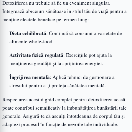
Detoxifierea nu trebuie să fie un eveniment singular.
Integrează obiceiuri sănătoase în stilul tău de viață pentru a
menține efectele benefice pe termen lung:
Dieta echilibrată
: Continuă să consumi o varietate de
alimente whole-food.
Activitate fizică regulată
: Exercițiile pot ajuta la
menținerea greutății și la sprijinirea energiei.
Îngrijirea mentală
: Aplică tehnici de gestionare a
stresului pentru a-ți proteja sănătatea mentală.
Respectarea acestui ghid complet pentru detoxifierea acasă
poate contribui semnificativ la îmbunătățirea bunăstării tale
generale. Asigură-te că asculți întotdeauna de corpul tău și
adaptezi procesul în funcție de nevoile tale individuale.