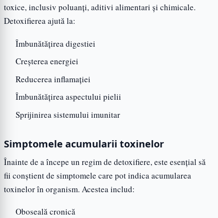
toxice, inclusiv poluanți, aditivi alimentari și chimicale.
Detoxifierea ajută la:
Îmbunătățirea digestiei
Creșterea energiei
Reducerea inflamației
Îmbunătățirea aspectului pielii
Sprijinirea sistemului imunitar
Simptomele acumularii toxinelor
Înainte de a începe un regim de detoxifiere, este esențial să
fii conștient de simptomele care pot indica acumularea
toxinelor în organism. Acestea includ:
Oboseală cronică