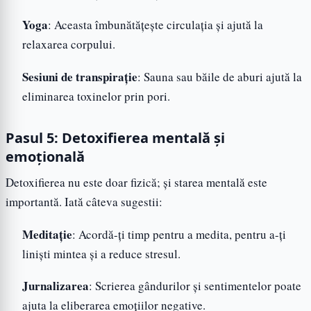
Yoga
: Aceasta îmbunătățește circulația și ajută la
relaxarea corpului.
Sesiuni de transpirație
: Sauna sau băile de aburi ajută la
eliminarea toxinelor prin pori.
Pasul 5: Detoxifierea mentală și
emoțională
Detoxifierea nu este doar fizică; și starea mentală este
importantă. Iată câteva sugestii:
Meditație
: Acordă-ți timp pentru a medita, pentru a-ți
liniști mintea și a reduce stresul.
Jurnalizarea
: Scrierea gândurilor și sentimentelor poate
ajuta la eliberarea emoțiilor negative.