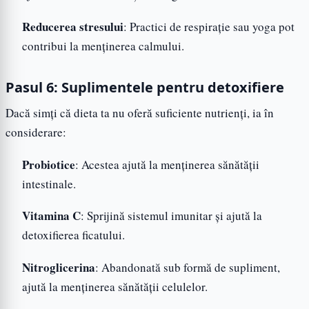
Reducerea stresului
: Practici de respirație sau yoga pot
contribui la menținerea calmului.
Pasul 6: Suplimentele pentru detoxifiere
Dacă simți că dieta ta nu oferă suficiente nutrienți, ia în
considerare:
Probiotice
: Acestea ajută la menținerea sănătății
intestinale.
Vitamina C
: Sprijină sistemul imunitar și ajută la
detoxifierea ficatului.
Nitroglicerina
: Abandonată sub formă de supliment,
ajută la menținerea sănătății celulelor.