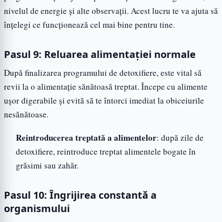
nivelul de energie și alte observații. Acest lucru te va ajuta să
înțelegi ce funcționează cel mai bine pentru tine.
Pasul 9: Reluarea alimentației normale
După finalizarea programului de detoxifiere, este vital să
revii la o alimentație sănătoasă treptat. Începe cu alimente
ușor digerabile și evită să te întorci imediat la obiceiurile
nesănătoase.
Reintroducerea treptată a alimentelor
: după zile de
detoxifiere, reintroduce treptat alimentele bogate în
grăsimi sau zahăr.
Pasul 10: Îngrijirea constantă a
organismului