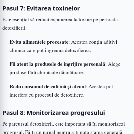
Pasul 7: Evitarea toxinelor
Este esențial să reduci expunerea la toxine pe perioada
detoxifierii:
Evita alimentele procesate
: Acestea conțin aditivi
chimici care pot îngreuna detoxifierea.
Fii atent la produsele de îngrijire personală
: Alege
produse fără chimicale dăunătoare.
Redu consumul de cafeină și alcool
: Acestea pot
interfera cu procesul de detoxifiere.
Pasul 8: Monitorizarea progresului
Pe parcursul detoxifierii, este important să îți monitorizezi
progresul. Fă-ți un jurnal pentru a-ți nota starea generală,