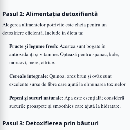
Pasul 2: Alimentația detoxifiantă
Alegerea alimentelor potrivite este cheia pentru un
detoxifiere eficientă. Include în dieta ta:
Fructe și legume fresh
: Acestea sunt bogate în
antioxidanți și vitamine. Optează pentru spanac, kale,
morcovi, mere, citrice.
Cereale integrale
: Quinoa, orez brun și ovăz sunt
excelente surse de fibre care ajută la eliminarea toxinelor.
Pepeni și sucuri naturale
: Apa este esențială; consideră
sucurile proaspete și smoothies care ajută la hidratare.
Pasul 3: Detoxifierea prin băuturi