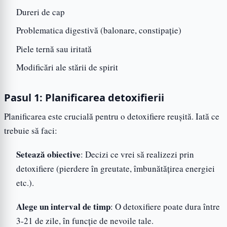
Dureri de cap
Problematica digestivă (balonare, constipație)
Piele ternă sau iritată
Modificări ale stării de spirit
Pasul 1: Planificarea detoxifierii
Planificarea este crucială pentru o detoxifiere reușită. Iată ce
trebuie să faci:
Setează obiective
: Decizi ce vrei să realizezi prin
detoxifiere (pierdere în greutate, îmbunătățirea energiei
etc.).
Alege un interval de timp
: O detoxifiere poate dura între
3-21 de zile, în funcție de nevoile tale.