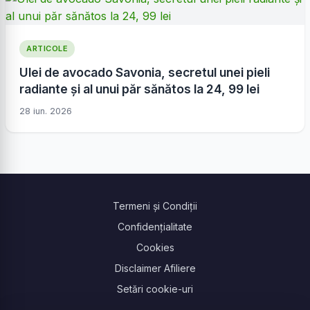
ARTICOLE
Ulei de avocado Savonia, secretul unei pieli
radiante și al unui păr sănătos la 24, 99 lei
28 iun. 2026
Termeni și Condiții
Confidențialitate
Cookies
Disclaimer Afiliere
Setări cookie-uri