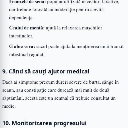
Frunzele de sena:
popular utilizată în ceaiuri laxative,
dar trebuie folosită cu moderație pentru a evita
dependența.
Ceaiul de mentă:
ajută la relaxarea mușchilor
intestinelor.
G aloe vera:
sucul poate ajuta la menținerea unui tranzit
intestinal regulat.
9. Când să cauți ajutor medical
Dacă ai simptome precum dureri severe de burtă, sânge în
scaun, sau constipație care durează mai mult de două
săptămâni, acesta este un semnal că trebuie consultat un
medic.
10. Monitorizarea progresului