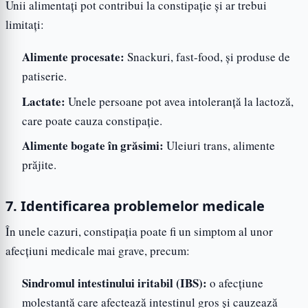
Unii alimentați pot contribui la constipație și ar trebui
limitați:
Alimente procesate:
Snackuri, fast-food, și produse de
patiserie.
Lactate:
Unele persoane pot avea intoleranță la lactoză,
care poate cauza constipație.
Alimente bogate în grăsimi:
Uleiuri trans, alimente
prăjite.
7. Identificarea problemelor medicale
În unele cazuri, constipația poate fi un simptom al unor
afecțiuni medicale mai grave, precum:
Sindromul intestinului iritabil (IBS):
o afecțiune
molestantă care afectează intestinul gros și cauzează