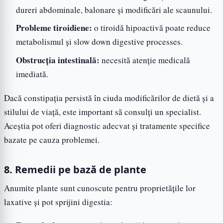
dureri abdominale, balonare și modificări ale scaunului.
Probleme tiroidiene:
o tiroidă hipoactivă poate reduce
metabolismul și slow down digestive processes.
Obstrucția intestinală:
necesită atenție medicală
imediată.
Dacă constipația persistă în ciuda modificărilor de dietă și a
stilului de viață, este important să consulți un specialist.
Aceștia pot oferi diagnostic adecvat și tratamente specifice
bazate pe cauza problemei.
8. Remedii pe bază de plante
Anumite plante sunt cunoscute pentru proprietățile lor
laxative și pot sprijini digestia: