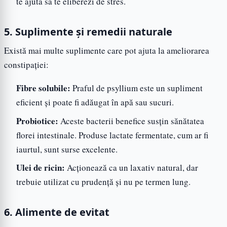
te ajută să te eliberezi de stres.
5. Suplimente și remedii naturale
Există mai multe suplimente care pot ajuta la ameliorarea
constipației:
Fibre solubile:
Praful de psyllium este un supliment
eficient și poate fi adăugat în apă sau sucuri.
Probiotice:
Aceste bacterii benefice susțin sănătatea
florei intestinale. Produse lactate fermentate, cum ar fi
iaurtul, sunt surse excelente.
Ulei de ricin:
Acționează ca un laxativ natural, dar
trebuie utilizat cu prudență și nu pe termen lung.
6. Alimente de evitat