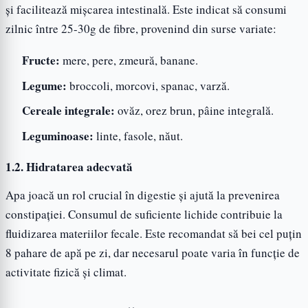
și facilitează mișcarea intestinală. Este indicat să consumi
zilnic între 25-30g de fibre, provenind din surse variate:
Fructe:
mere, pere, zmeură, banane.
Legume:
broccoli, morcovi, spanac, varză.
Cereale integrale:
ovăz, orez brun, pâine integrală.
Leguminoase:
linte, fasole, năut.
1.2. Hidratarea adecvată
Apa joacă un rol crucial în digestie și ajută la prevenirea
constipației. Consumul de suficiente lichide contribuie la
fluidizarea materiilor fecale. Este recomandat să bei cel puțin
8 pahare de apă pe zi, dar necesarul poate varia în funcție de
activitate fizică și climat.