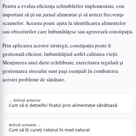
Pentru a evalua eficiența schimbărilor implementate, este
important să ții un jurnal alimentar și să notezi frecvența
scaunelor. Aceasta poate ajuta la identificarea alimentelor
sau obiceiurilor care îmbunătățesc sau agravează constipația.
Prin aplicarea acestor strategii, constipația poate fi
gestionată eficient, îmbunătățind astfel calitatea vieții.
Menținerea unei diete echilibrate, exercitarea regulată și
gestionarea stresului sunt pași esențiali în combaterea
acestei probleme de sănătate.
← Articol anterior
Cum să-ți detoxifici ficatul prin alimentație sănătoasă
Articol urmator →
Cum să îți cureți colonul în mod natural