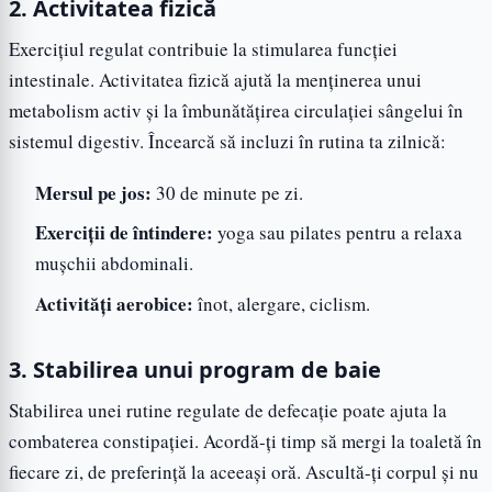
2. Activitatea fizică
Exercițiul regulat contribuie la stimularea funcției
intestinale. Activitatea fizică ajută la menținerea unui
metabolism activ și la îmbunătățirea circulației sângelui în
sistemul digestiv. Încearcă să incluzi în rutina ta zilnică:
Mersul pe jos:
30 de minute pe zi.
Exerciții de întindere:
yoga sau pilates pentru a relaxa
mușchii abdominali.
Activități aerobice:
înot, alergare, ciclism.
3. Stabilirea unui program de baie
Stabilirea unei rutine regulate de defecație poate ajuta la
combaterea constipației. Acordă-ți timp să mergi la toaletă în
fiecare zi, de preferință la aceeași oră. Ascultă-ți corpul și nu