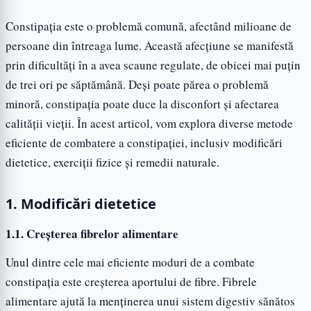
Constipația este o problemă comună, afectând milioane de
persoane din întreaga lume. Această afecțiune se manifestă
prin dificultăți în a avea scaune regulate, de obicei mai puțin
de trei ori pe săptămână. Deși poate părea o problemă
minoră, constipația poate duce la disconfort și afectarea
calității vieții. În acest articol, vom explora diverse metode
eficiente de combatere a constipației, inclusiv modificări
dietetice, exerciții fizice și remedii naturale.
1. Modificări dietetice
1.1. Creșterea fibrelor alimentare
Unul dintre cele mai eficiente moduri de a combate
constipația este creșterea aportului de fibre. Fibrele
alimentare ajută la menținerea unui sistem digestiv sănătos