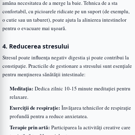
amâna necesitatea de a merge la baie. Tehnica de a sta
confortabil, cu picioarele ridicate pe un suport (de exemplu,
o cutie sau un taburet), poate ajuta la alinierea intestinelor
pentru o evacuare mai ușoară.
4. Reducerea stresului
Stresul poate influența negativ digestia și poate contribui la
constipație. Practicile de gestionare a stresului sunt esențiale
pentru menținerea sănătății intestinale:
Meditația:
Dedica zilnic 10-15 minute meditației pentru
relaxare.
Exerciții de respirație:
Învățarea tehnicilor de respirație
profundă pentru a reduce anxietatea.
Terapie prin artă:
Participarea la activități creative care